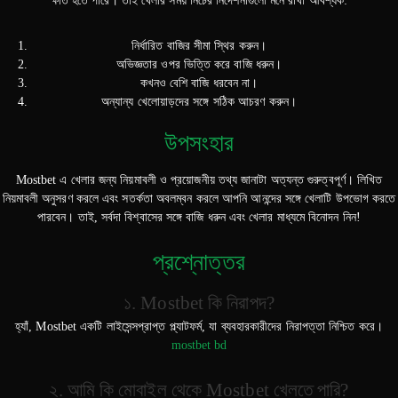
ক্ষতি হতে পারে। তাই খেলার সময় নিচের নির্দেশনাগুলো মনে রাখা আবশ্যক:
নির্ধারিত বাজির সীমা স্থির করুন।
অভিজ্ঞতার ওপর ভিত্তি করে বাজি ধরুন।
কখনও বেশি বাজি ধরবেন না।
অন্যান্য খেলোয়াড়দের সঙ্গে সঠিক আচরণ করুন।
উপসংহার
Mostbet এ খেলার জন্য নিয়মাবলী ও প্রয়োজনীয় তথ্য জানাটা অত্যন্ত গুরুত্বপূর্ণ। লিখিত
নিয়মাবলী অনুসরণ করলে এবং সতর্কতা অবলম্বন করলে আপনি আনন্দের সঙ্গে খেলাটি উপভোগ করতে
পারবেন। তাই, সর্বদা বিশ্বাসের সঙ্গে বাজি ধরুন এবং খেলার মাধ্যমে বিনোদন নিন!
প্রশ্নোত্তর
১. Mostbet কি নিরাপদ?
হ্যাঁ, Mostbet একটি লাইসেন্সপ্রাপ্ত প্ল্যাটফর্ম, যা ব্যবহারকারীদের নিরাপত্তা নিশ্চিত করে।
mostbet bd
২. আমি কি মোবাইল থেকে Mostbet খেলতে পারি?