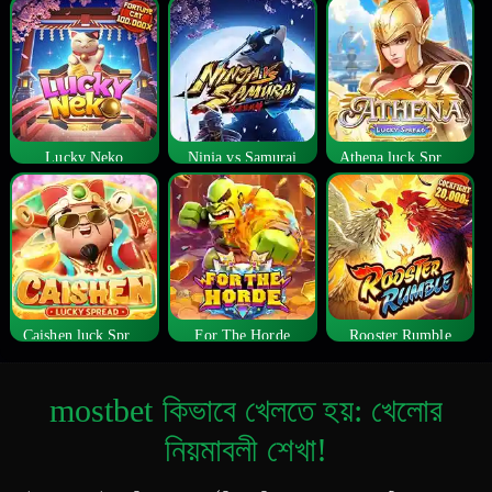
Lucky Neko
Ninja vs Samurai
Athena luck Spread
Caishen luck Spread
For The Horde
Rooster Rumble
mostbet কিভাবে খেলতে হয়: খেলোর
নিয়মাবলী শেখা!