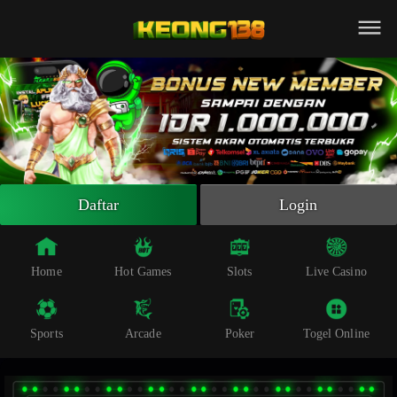
Beranda
Slot Online
Live Casino
Sportsbook
Arcade
Togel Online
Daftar
Login
Poker
Whatsapp
Home
Hot Games
Slots
Live Casino
Telegram
Sports
Arcade
Poker
Togel Online
Livechat