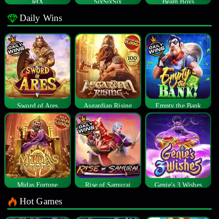
JetX
SixSixSix
Beam Boys
Daily Wins
Sword of Ares
Asgardian Rising
Empty the Bank
Midas Fortune
Rise of Samurai
Genie's 3 Wishes
Hot Games