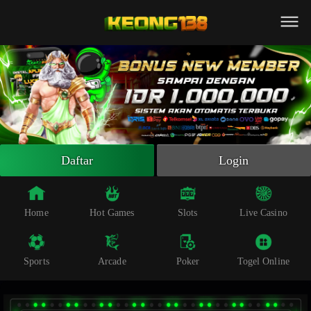
Beranda
Slot Online
Live Casino
Sportsbook
Arcade
Togel Online
Daftar
Login
Poker
Whatsapp
Home
Hot Games
Slots
Live Casino
Telegram
Sports
Arcade
Poker
Togel Online
Livechat