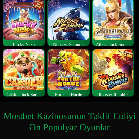
Lucky Neko
Ninja vs Samurai
Athena luck Spread
Caishen luck Spread
For The Horde
Rooster Rumble
Mostbet Kazinosunun Təklif Etdiyi
Ən Populyar Oyunlar