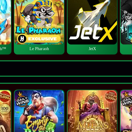
lds™
Le Pharaoh
JetX