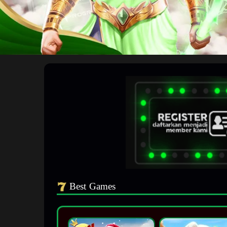
Best Games