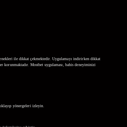
çenekleri ile dikkat çekmektedir. Uygulamayı indirirken dikkat
mler korunmaktadır. Mostbet uygulaması, bahis deneyiminizi
ıklayıp yönergeleri izleyin.