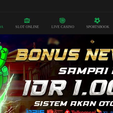
DA
SLOT ONLINE
LIVE CASINO
SPORTSBOOK