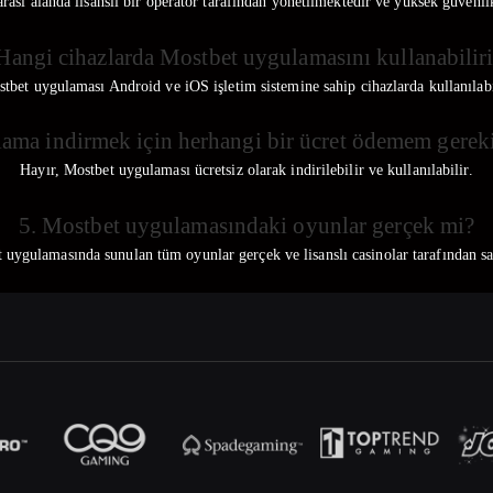
rası alanda lisanslı bir operatör tarafından yönetilmektedir ve yüksek güvenli
 Hangi cihazlarda Mostbet uygulamasını kullanabilir
tbet uygulaması Android ve iOS işletim sistemine sahip cihazlarda kullanılabi
ama indirmek için herhangi bir ücret ödemem gere
Hayır, Mostbet uygulaması ücretsiz olarak indirilebilir ve kullanılabilir.
5. Mostbet uygulamasındaki oyunlar gerçek mi?
 uygulamasında sunulan tüm oyunlar gerçek ve lisanslı casinolar tarafından s