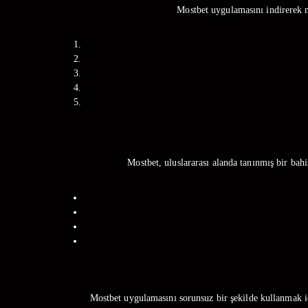
Mostbet uygulamasını indirerek m
Mostbet, uluslararası alanda tanınmış bir bahi
Mostbet uygulamasını sorunsuz bir şekilde kullanmak iç