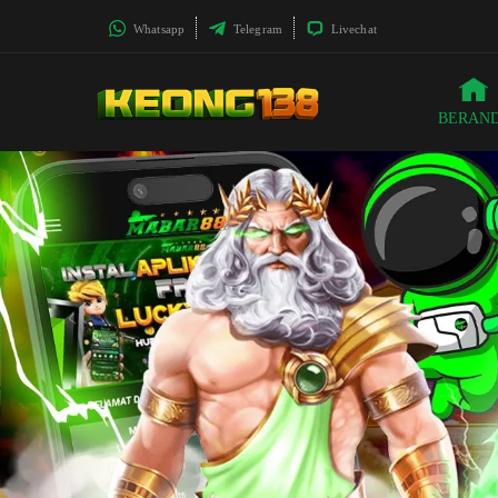
Whatsapp
Telegram
Livechat
BERAN