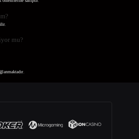
k önlemlerine sahiptir.
im?
lir.
kiyor mu?
ağlanmaktadır.