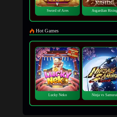
Sword of Ares
Asgardian Risin
Hot Games
Lucky Neko
Ninja vs Samura