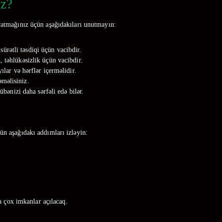
iz?
aratmağınız üçün aşağıdakıları unutmayın:
ürətli təsdiqi üçün vacibdir.
, təhlükəsizlik üçün vacibdir.
ılar və hərflər içerməlidir.
məlisiniz.
ənizi daha sərfəli edə bilər.
ün aşağıdakı addımları izləyin:
a çox imkanlar açılacaq.