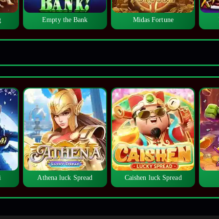
g
Empty the Bank
Midas Fortune
i
Athena luck Spread
Caishen luck Spread