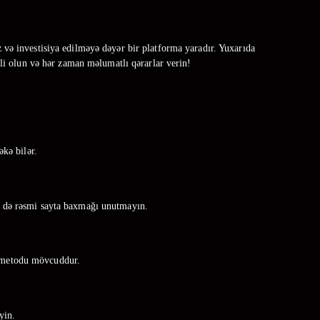
və investisiya edilməyə dəyər bir platforma yaradır. Yuxarıda
tli olun və hər zaman məlumatlı qərarlar verin!
əkə bilər.
örə də rəsmi sayta baxmağı unutmayın.
ş metodu mövcuddur.
yin.