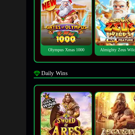
Olympus Xmas 1000
Almighty Zeus Wi
Daily Wins