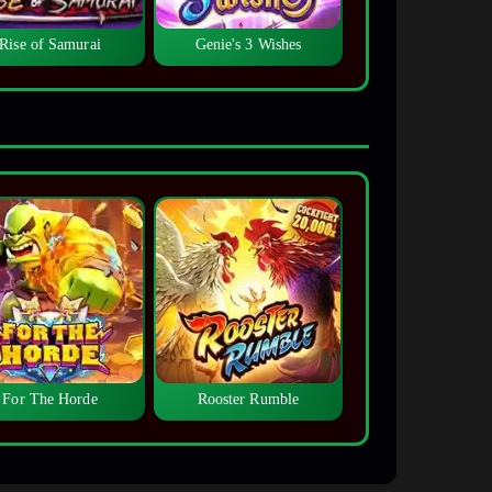
Rise of Samurai
Genie's 3 Wishes
For The Horde
Rooster Rumble