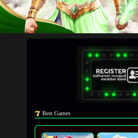
Best Games