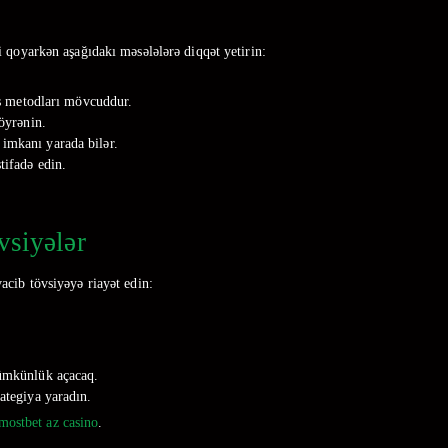
 qoyarkən aşağıdakı məsələlərə diqqət yetirin:
iş metodları mövcuddur.
öyrənin.
 imkanı yarada bilər.
tifadə edin.
vsiyələr
cib tövsiyəyə riayət edin:
mümkünlük açacaq.
rategiya yaradın.
mostbet az casino
.