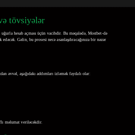
ə tövsiyələr
in uğurla hesab açması üçün vacibdir. Bu məqalədə, Mostbet-də
 edəcək. Gəlin, bu prosesi necə asanlaşdıracağınıza bir nəzər
an əvvəl, aşağıdakı addımları izləmək faydalı olar:
flı məlumat veriləcəkdir.