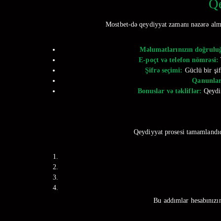
Qe
Mostbet-də qeydiyyat zamanı nəzərə almal
Məlumatlarınızın doğrulu
E-poçt və telefon nömrəsi:
Şifrə seçimi:
Güclü bir şif
Qanunlar
Bonuslar və təkliflər:
Qeydiy
Qeydiyyat prosesi tamamlandıqd
Bu addımlar hesabınızın