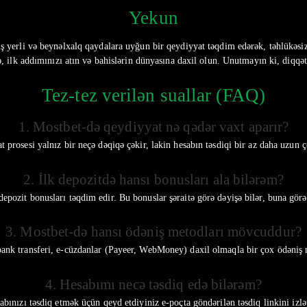
Yekun
 yerli və beynəlxalq qaydalara uyğun bir qeydiyyat təqdim edərək, təhlükəsiz 
ə, ilk addımınızı atın və bahislərin dünyasına daxil olun. Unutmayın ki, diqqə
Tez-tez verilən suallar (FAQ)
1. Mostbet-də qeydiyyat nə qədər vaxt aparır?
 prosesi yalnız bir neçə dəqiqə çəkir, lakin hesabın təsdiqi bir az daha uzun ç
2. İlk depozitdə hansı bonusları ala bilərəm?
 depozit bonusları təqdim edir. Bu bonuslar şəraitə görə dəyişə bilər, buna g
3. Mostbet-də hansı ödəniş metodları mövcuddur?
bank transferi, e-cüzdanlar (Payeer, WebMoney) daxil olmaqla bir çox ödəni
4. Hesabımı necə təsdiq edə bilərəm?
abınızı təsdiq etmək üçün qeyd etdiyiniz e-poçta göndərilən təsdiq linkini izlə