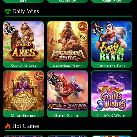
JetX
SixSixSix
Beam Boys
Daily Wins
Sword of Ares
Asgardian Rising
Empty the Bank
Midas Fortune
Rise of Samurai
Genie's 3 Wishes
Hot Games