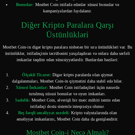
Bonuslar:
Mostbet Coin istifadə edənlər xüsusi bonuslar və
kampaniyalardan faydalanır.
Diğer Kripto Paralara Qarşı
Üstünlükləri
Mostbet Coin-in digər kripto paralara nisbətən bir sıra üstünlükləri var. Bu
üstünlüklər, istifadəçinin təcrübəsini yaxşılaşdıran və onlara daha sərfəli
imkanlar təqdim edən xüsusiyyətlərdir. Bunlardan bəziləri:
Ölçəkli Ticarət:
Digər kripto paralarda olan qiymət
dalgalanmaları, Mostbet Coin-in qiymətini daha stabil edə bilər.
Xüsusi İmkanlar:
Mostbet Coin istifadəçiləri üçün nəzərdə
tutulmuş xüsusi bonuslar və oyun imkanları.
Sadəlik:
Mostbet Coin, əlverişli bir mərc mühiti təmin edən
istifadəçi dostu sistemlə inteqrasiya olunur.
Beş fərqli əməliyyat modeli:
Kripto valyutalarında olan
əməliyyat imkanlarını, Mostbet Coin daha da genişləndirir.
Mostbet Coin-i Necə Almalı?