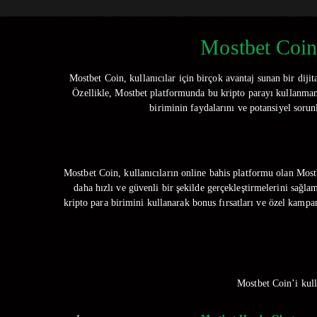
Mostbet Coin 
Mostbet Coin, kullanıcılar için birçok avantaj sunan bir diji
Özellikle, Mostbet platformunda bu kripto parayı kullanmanın 
biriminin faydalarını ve potansiyel sorun
Mostbet Coin, kullanıcıların online bahis platformu olan Mostbet
daha hızlı ve güvenli bir şekilde gerçekleştirmelerini sağlam
kripto para birimini kullanarak bonus fırsatları ve özel kamp
Mostbet Coin’i kull