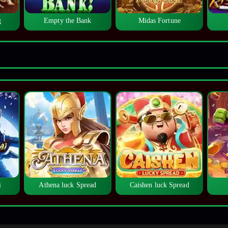
g
Empty the Bank
Midas Fortune
i
Athena luck Spread
Caishen luck Spread