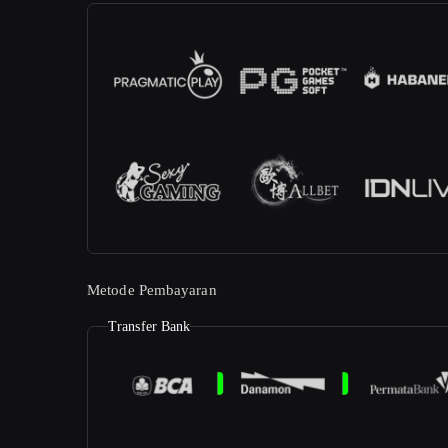
Metode Pembayaran
Transfer Bank