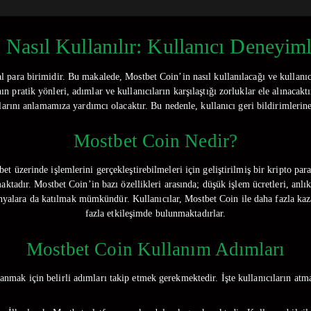
Nasıl Kullanılır: Kullanıcı Deneyiml
tal para birimidir. Bu makalede, Mostbet Coin’in nasıl kullanılacağı ve kullanı
pratik yönleri, adımlar ve kullanıcıların karşılaştığı zorluklar ele alınacaktı
larını anlamamıza yardımcı olacaktır. Bu nedenle, kullanıcı geri bildirimlerine 
Mostbet Coin Nedir?
 üzerinde işlemlerini gerçekleştirebilmeleri için geliştirilmiş bir kripto para 
aktadır. Mostbet Coin’in bazı özellikleri arasında; düşük işlem ücretleri, anlık
anyalara da katılmak mümkündür. Kullanıcılar, Mostbet Coin ile daha fazla ka
fazla etkileşimde bulunmaktadırlar.
Mostbet Coin Kullanım Adımları
anmak için belirli adımları takip etmek gerekmektedir. İşte kullanıcıların atm