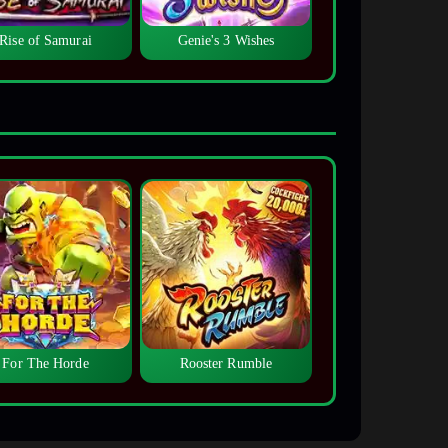
Rise of Samurai
Genie's 3 Wishes
For The Horde
Rooster Rumble