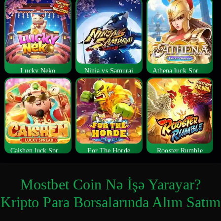
Lucky Neko
Ninja vs Samurai
Athena luck Spread
Caishen luck Spread
For The Horde
Rooster Rumble
Mostbet Coin Nə İşə Yarayar?
Kripto Para Borsalarında Alım Satım