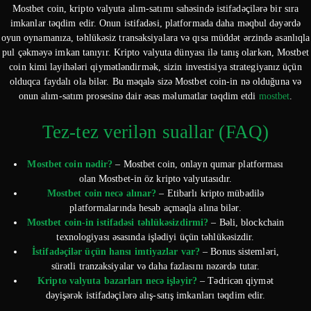
Mostbet coin, kripto valyuta alım-satımı sahəsində istifadəçilərə bir sıra
imkanlar təqdim edir. Onun istifadəsi, platformada daha məqbul dəyərdə
oyun oynamanıza, təhlükəsiz transaksiyalara və qısa müddət ərzində asanlıqla
pul çəkməyə imkan tanıyır. Kripto valyuta dünyası ilə tanış olarkən, Mostbet
coin kimi layihələri qiymətləndirmək, sizin investisiya strategiyanız üçün
olduqca faydalı ola bilər. Bu məqalə sizə Mostbet coin-in nə olduğuna və
onun alım-satım prosesinə dair əsas məlumatlar təqdim etdi
mostbet
.
Tez-tez verilən suallar (FAQ)
Mostbet coin nədir?
– Mostbet coin, onlayn qumar platforması
olan Mostbet-in öz kripto valyutasıdır.
Mostbet coin necə alınar?
– Etibarlı kripto mübadilə
platformalarında hesab açmaqla alına bilər.
Mostbet coin-in istifadəsi təhlükəsizdirmi?
– Bəli, blockchain
texnologiyası əsasında işlədiyi üçün təhlükəsizdir.
İstifadəçilər üçün hansı imtiyazlar var?
– Bonus sistemləri,
sürətli tranzaksiyalar və daha fazlasını nəzərdə tutar.
Kripto valyuta bazarları necə işləyir?
– Tədricən qiymət
dəyişərək istifadəçilərə alış-satış imkanları təqdim edir.