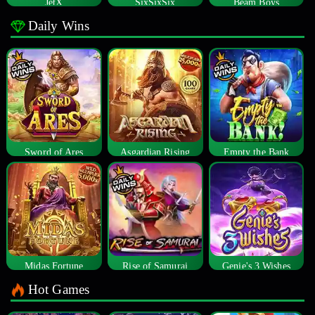
JetX
SixSixSix
Beam Boys
Daily Wins
Sword of Ares
Asgardian Rising
Empty the Bank
Midas Fortune
Rise of Samurai
Genie's 3 Wishes
Hot Games