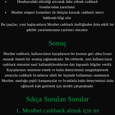
Hesabınızdaki etkinliği artırarak daha yüksek cashback
fırsatlarından yararlanın.
Mostbet müşteri hizmetleri ile iletişim kurarak cashback süreci
hakkında bilgi alın.
Bu ipuçları, yeni başlayanların Mostbet cashback özelliğinden daha etkili bir
şekilde yararlanmasına yardımcı olacaktır.
Sonuç
Mostbet cashback, kullanıcıların kayıplarının bir kısmını geri alma fırsatı
sunarak önemli bir avantaj sağlamaktadır. Bu rehberde, yeni kullanıcıların
cashback sistemini nasıl kullanabileceklerine dair kapsamlı bilgiler verdik.
Kayıplarınızı minimize etmek ve bahis deneyiminizi zenginleştirmek
amacıyla cashback fırsatlarını etkili bir biçimde kullanmayı unutmayın.
Mostbet, sunduğu çeşitli kampanyalar ve fırsatlarla bahis deneyiminizi daha
eğlenceli hale getirmek için sürekli çalışmaktadır.
Sıkça Sorulan Sorular
1. Mostbet cashback almak için ne