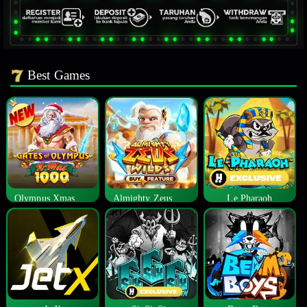
Best Games
Olympus Xmas 1000
Almighty Zeus Wilds™
Le Pharaoh