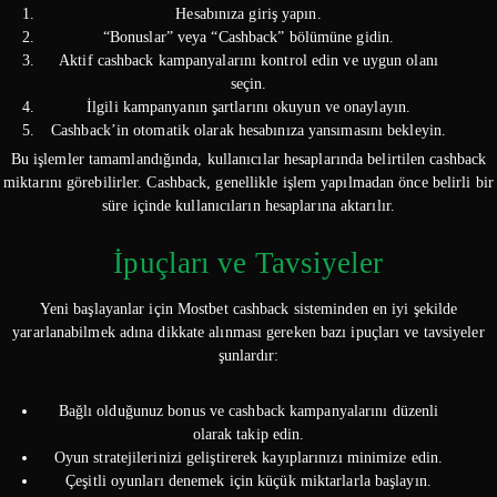
Hesabınıza giriş yapın.
“Bonuslar” veya “Cashback” bölümüne gidin.
Aktif cashback kampanyalarını kontrol edin ve uygun olanı
seçin.
İlgili kampanyanın şartlarını okuyun ve onaylayın.
Cashback’in otomatik olarak hesabınıza yansımasını bekleyin.
Bu işlemler tamamlandığında, kullanıcılar hesaplarında belirtilen cashback
miktarını görebilirler. Cashback, genellikle işlem yapılmadan önce belirli bir
süre içinde kullanıcıların hesaplarına aktarılır.
İpuçları ve Tavsiyeler
Yeni başlayanlar için Mostbet cashback sisteminden en iyi şekilde
yararlanabilmek adına dikkate alınması gereken bazı ipuçları ve tavsiyeler
şunlardır:
Bağlı olduğunuz bonus ve cashback kampanyalarını düzenli
olarak takip edin.
Oyun stratejilerinizi geliştirerek kayıplarınızı minimize edin.
Çeşitli oyunları denemek için küçük miktarlarla başlayın.