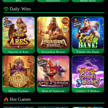
JetX
SixSixSix
Beam Boys
Daily Wins
Sword of Ares
Asgardian Rising
Empty the Bank
Midas Fortune
Rise of Samurai
Genie's 3 Wishes
Hot Games