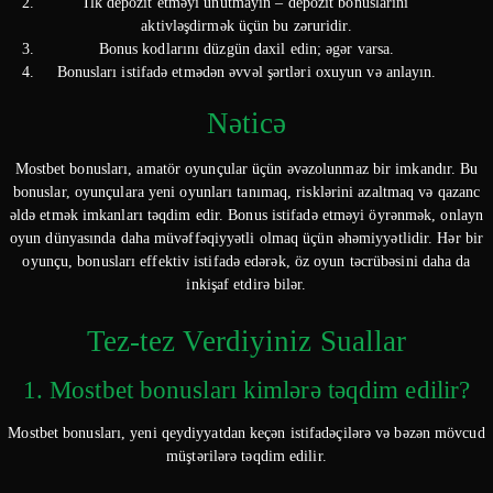
İlk depozit etməyi unutmayın – depozit bonuslarını
aktivləşdirmək üçün bu zəruridir.
Bonus kodlarını düzgün daxil edin; əgər varsa.
Bonusları istifadə etmədən əvvəl şərtləri oxuyun və anlayın.
Nəticə
Mostbet bonusları, amatör oyunçular üçün əvəzolunmaz bir imkandır. Bu
bonuslar, oyunçulara yeni oyunları tanımaq, risklərini azaltmaq və qazanc
əldə etmək imkanları təqdim edir. Bonus istifadə etməyi öyrənmək, onlayn
oyun dünyasında daha müvəffəqiyyətli olmaq üçün əhəmiyyətlidir. Hər bir
oyunçu, bonusları effektiv istifadə edərək, öz oyun təcrübəsini daha da
inkişaf etdirə bilər.
Tez-tez Verdiyiniz Suallar
1. Mostbet bonusları kimlərə təqdim edilir?
Mostbet bonusları, yeni qeydiyyatdan keçən istifadəçilərə və bəzən mövcud
müştərilərə təqdim edilir.