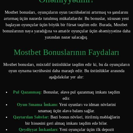
Mostbet bonusları, oyunçuların oyun təcrübələrini artırmaq və şanslarını
artırmaq üçün nəzərdə tutulmuş mükafatlardır. Bu bonuslar, xüsusən yeni
başlayan oyunçular üçün böyük bir fürsət təqdim edir. Burada, Mostbet
bonuslarının nəyə yaradığına və amatör oyunçular üçün əhəmiyyətinə daha
yaxından nəzər salacağıq.
Mostbet Bonuslarının Faydaları
Mostbet bonusları, müxtəlif üstünlüklər təqdim edir ki, bu da oyunçuların
oyun oynama təcrübəsini daha maraqlı edir. Bu üstünlüklər arasında
aşağıdakılar yer alır:
Pul Qazanmaq:
Bonuslar, əlavə pul qazanmaq imkanı təqdim
edir.
Oyun Sınama İmkanı:
Yeni oyunları və idman növlərini
sınamaq üçün əlavə balans sağlar.
Qaytarılan Səhvlər:
Bəzi bonus növləri, itirilmiş məbləğlərin
bir hissəsini geri almaq imkanı təqdim edə bilər.
Qeydiyyat İmkanları:
Yeni oyunçular üçün ilk depozit