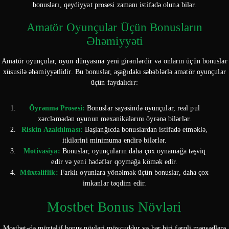
bonusları, qeydiyyat prosesi zamanı istifadə oluna bilər.
Amatör Oyunçular Üçün Bonusların
Əhəmiyyəti
Amatör oyunçular, oyun dünyasına yeni girənlərdir və onların üçün bonuslar
xüsusilə əhəmiyyətlidir. Bu bonuslar, aşağıdakı səbəblərlə amatör oyunçular
üçün faydalıdır:
Öyrənmə Prosesi:
Bonuslar sayəsində oyunçular, real pul
xərcləmədən oyunun mexanikalarını öyrənə bilərlər.
Riskin Azaldılması:
Başlanğıcda bonuslardan istifadə etməklə,
itkilərini minimuma endirə bilərlər.
Motivasiya:
Bonuslar, oyunçuların daha çox oynamağa təşviq
edir və yeni hədəflər qoymağa kömək edir.
Müxtəliflik:
Farklı oyunlara yönəlmək üçün bonuslar, daha çox
imkanlar təqdim edir.
Mostbet Bonus Növləri
Mostbet-də müxtəlif bonus növləri mövcuddur və hər biri fərqli məqsədlərə