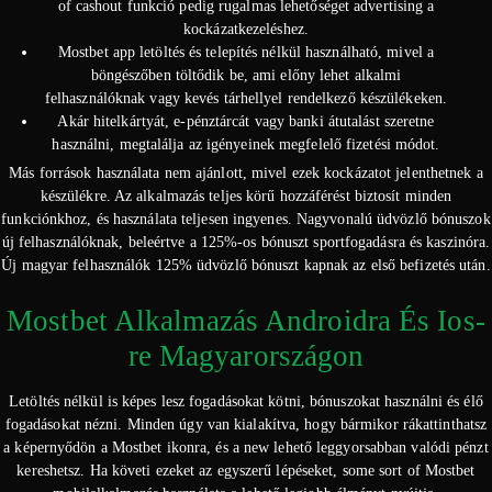
of cashout funkció pedig rugalmas lehetőséget advertising a
kockázatkezeléshez.
Mostbet app letöltés és telepítés nélkül használható, mivel a
böngészőben töltődik be, ami előny lehet alkalmi
felhasználóknak vagy kevés tárhellyel rendelkező készülékeken.
Akár hitelkártyát, e-pénztárcát vagy banki átutalást szeretne
használni, megtalálja az igényeinek megfelelő fizetési módot.
Más források használata nem ajánlott, mivel ezek kockázatot jelenthetnek a
készülékre. Az alkalmazás teljes körű hozzáférést biztosít minden
funkciónkhoz, és használata teljesen ingyenes. Nagyvonalú üdvözlő bónuszok
új felhasználóknak, beleértve a 125%-os bónuszt sportfogadásra és kaszinóra.
Új magyar felhasználók 125% üdvözlő bónuszt kapnak az első befizetés után.
Mostbet Alkalmazás Androidra És Ios-
re Magyarországon
Letöltés nélkül is képes lesz fogadásokat kötni, bónuszokat használni és élő
fogadásokat nézni. Minden úgy van kialakítva, hogy bármikor rákattinthatsz
a képernyődön a Mostbet ikonra, és a new lehető leggyorsabban valódi pénzt
kereshetsz. Ha követi ezeket az egyszerű lépéseket, some sort of Mostbet