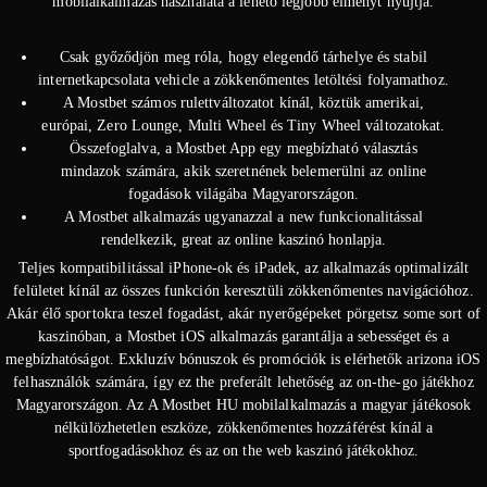
mobilalkalmazás használata a lehető legjobb élményt nyújtja.
Csak győződjön meg róla, hogy elegendő tárhelye és stabil
internetkapcsolata vehicle a zökkenőmentes letöltési folyamathoz.
A Mostbet számos rulettváltozatot kínál, köztük amerikai,
európai, Zero Lounge, Multi Wheel és Tiny Wheel változatokat.
Összefoglalva, a Mostbet App egy megbízható választás
mindazok számára, akik szeretnének belemerülni az online
fogadások világába Magyarországon.
A Mostbet alkalmazás ugyanazzal a new funkcionalitással
rendelkezik, great az online kaszinó honlapja.
Teljes kompatibilitással iPhone-ok és iPadek, az alkalmazás optimalizált
felületet kínál az összes funkción keresztüli zökkenőmentes navigációhoz.
Akár élő sportokra teszel fogadást, akár nyerőgépeket pörgetsz some sort of
kaszinóban, a Mostbet iOS alkalmazás garantálja a sebességet és a
megbízhatóságot. Exkluzív bónuszok és promóciók is elérhetők arizona iOS
felhasználók számára, így ez the preferált lehetőség az on-the-go játékhoz
Magyarországon. Az A Mostbet HU mobilalkalmazás a magyar játékosok
nélkülözhetetlen eszköze, zökkenőmentes hozzáférést kínál a
sportfogadásokhoz és az on the web kaszinó játékokhoz.