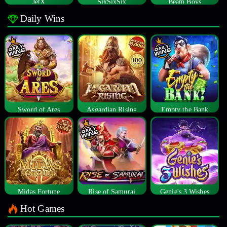
JetX
SixSixSix
Beam Boys
Daily Wins
Sword of Ares
Asgardian Rising
Empty the Bank
Midas Fortune
Rise of Samurai
Genie's 3 Wishes
Hot Games