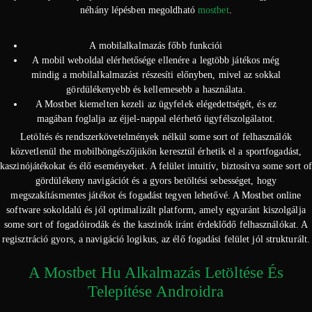
néhány lépésben megoldható
mostbet
.
A mobilalkalmazás főbb funkciói
A mobil weboldal elérhetősége ellenére a legtöbb játékos még
mindig a mobilalkalmazást részesíti előnyben, mivel az sokkal
gördülékenyebb és kellemesebb a használata.
A Mostbet kiemelten kezeli az ügyfelek elégedettségét, és ez
magában foglalja az éjjel-nappal elérhető ügyfélszolgálatot.
Letöltés és rendszerkövetelmények nélkül some sort of felhasználók
közvetlenül the mobilböngészőjükön keresztül érhetik el a sportfogadást,
kaszinójátékokat és élő eseményeket. A felület intuitív, biztosítva some sort o
gördülékeny navigációt és a gyors betöltési sebességet, hogy
megszakításmentes játékot és fogadást tegyen lehetővé. A Mostbet online
software sokoldalú és jól optimalizált platform, amely egyaránt kiszolgálja
some sort of fogadóirodák és the kaszinók iránt érdeklődő felhasználókat. A
regisztráció gyors, a navigáció logikus, az élő fogadási felület jól strukturált.
A Mostbet Hu Alkalmazás Letöltése És
Telepítése Androidra