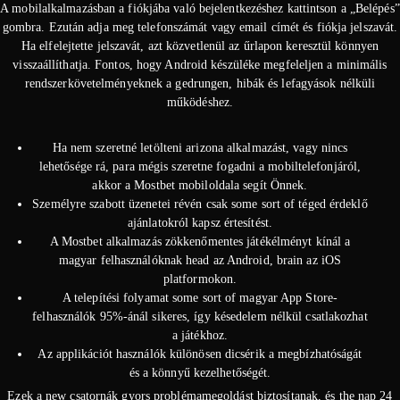
A mobilalkalmazásban a fiókjába való bejelentkezéshez kattintson a „Belépés”
gombra. Ezután adja meg telefonszámát vagy email címét és fiókja jelszavát.
Ha elfelejtette jelszavát, azt közvetlenül az űrlapon keresztül könnyen
visszaállíthatja. Fontos, hogy Android készüléke megfeleljen a minimális
rendszerkövetelményeknek a gedrungen, hibák és lefagyások nélküli
működéshez.
Ha nem szeretné letölteni arizona alkalmazást, vagy nincs
lehetősége rá, para mégis szeretne fogadni a mobiltelefonjáról,
akkor a Mostbet mobiloldala segít Önnek.
Személyre szabott üzenetei révén csak some sort of téged érdeklő
ajánlatokról kapsz értesítést.
A Mostbet alkalmazás zökkenőmentes játékélményt kínál a
magyar felhasználóknak head az Android, brain az iOS
platformokon.
A telepítési folyamat some sort of magyar App Store-
felhasználók 95%-ánál sikeres, így késedelem nélkül csatlakozhat
a játékhoz.
Az applikációt használók különösen dicsérik a megbízhatóságát
és a könnyű kezelhetőségét.
Ezek a new csatornák gyors problémamegoldást biztosítanak, és the nap 24