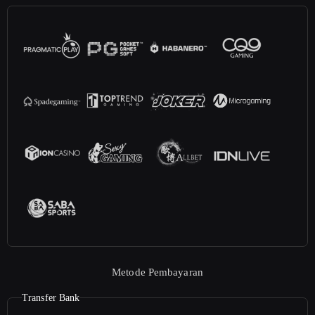
Metode Pembayaran
Transfer Bank