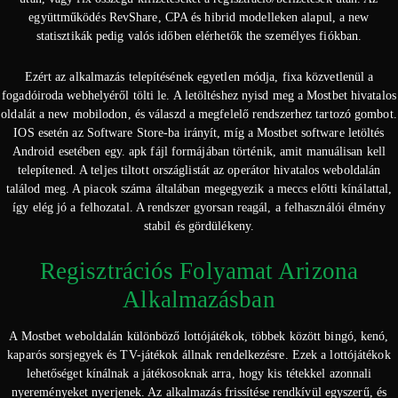
együttműködés RevShare, CPA és hibrid modelleken alapul, a new
statisztikák pedig valós időben elérhetők the személyes fiókban.
Ezért az alkalmazás telepítésének egyetlen módja, fixa közvetlenül a
fogadóiroda webhelyéről tölti le. A letöltéshez nyisd meg a Mostbet hivatalos
oldalát a new mobilodon, és válaszd a megfelelő rendszerhez tartozó gombot.
IOS esetén az Software Store-ba irányít, míg a Mostbet software letöltés
Android esetében egy. apk fájl formájában történik, amit manuálisan kell
telepítened. A teljes tiltott országlistát az operátor hivatalos weboldalán
találod meg. A piacok száma általában megegyezik a meccs előtti kínálattal,
így elég jó a felhozatal. A rendszer gyorsan reagál, a felhasználói élmény
stabil és gördülékeny.
Regisztrációs Folyamat Arizona
Alkalmazásban
A Mostbet weboldalán különböző lottójátékok, többek között bingó, kenó,
kaparós sorsjegyek és TV-játékok állnak rendelkezésre. Ezek a lottójátékok
lehetőséget kínálnak a játékosoknak arra, hogy kis tétekkel azonnali
nyereményeket nyerjenek. Az alkalmazás frissítése rendkívül egyszerű, és