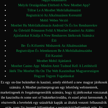
Napja Alkalmából
Melyik Országokban Elérhető A New Mostbet App?
Töltse Le A Mostbet Mobilalkalmazást
Regisztráció Az Alkalmazáson Keresztül
Mobil Webes Verzió
Mostbet Hu Mobilalkalmazás Android Os És Ios Rendszerekre
Az Üdvözlő Bónuszon Felül A Mostbet Kaszinó Az Alábbi
Ajánlatokat Kínálja A New Rendszeres Játékosok Számára:
Élő
Be- És Kifizetési Módszerek Az Alkalmazásban
Regisztráljon És Jelentkezzen Be A Mobilalkalmazásba
Élő Kaszinó
Mostbet Mobil Ajánlatok
Mostbet Casino App: Minden Amit Tudnod Kell A Letöltésről
Játék The Mostbet Hu On The Web Kaszinóban Magyarországon
Hogyan Tegyen Fogadásokat
Ez egy on-line bukméker és kaszinó, amely elérhető a new magyar játékosok
számára. A Mostbet partnerprogram egy lehetőség webmesterek,
marketingesek és forgalomgenerálók számára, hogy új játékosokat vonzzanak
the kaszinóba és some sort of bukmékerirodába, és ezzel pénzt keressenek. A
résztvevők a bevételek egy százalékát kapják az általuk vonzott felhasználók
után, vagy fix összegű kifizetéseket a regisztráció/befizetések után. Az