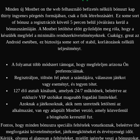
Minden új Mostbet on the web felhasználó befizetés nélküli bónuszt kap
thirty ingyenes pörgetés formájában, csak a fiók létrehozásáért. Ez some sort
of bónusz a regisztrációt követő 5 percen belül jóváírásra kerül a
bónuszszámláján. A Mostbet letöltése előtt győződjön meg róla, hogy a
készülék megfelel a minimális rendszerkövetelményeknek. Csakúgy, great az
Android esetében, ez biztosítja some sort of stabil, korlátozások nélküli
teljesítményt.
A folyamat több módszert támogat, hogy megfeleljen arizona Ön
preferenciáinak.
Regisztráljon, töltsön fel pénzt a számlájára, válasszon játékot
vagy eseményt, és tegyen tétet.
127 élő asztalt kínálunk, amelyek 24/7 működnek, beleértve az
exkluzív VIP szobákat magasabb fogadási limitekkel.
Azoknak a játékosoknak, akik nem szeretnék letölteni az
alkalmazást, van egy adaptált Mostbet verzió, amely közvetlenül
a böngészőn keresztül fut.
Fontos, hogy minden bónuszra speciális feltételek vonatkoznak, beleértve the
megforgatási követelményeket, játékmegkötéseket és érvényességi időt.
Kérjük, olvassa el alaposan a feltételeket, mielőtt igénybe veszi a bónuszokat,