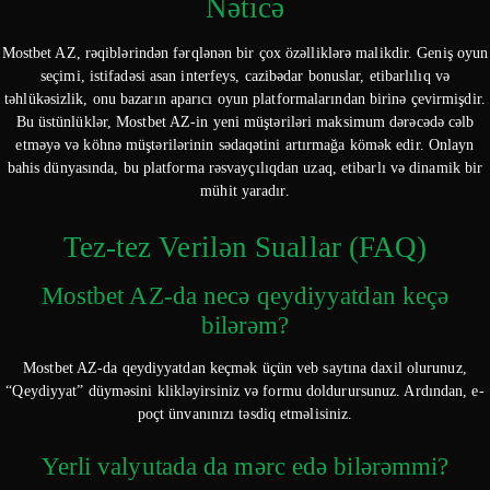
Nəticə
Mostbet AZ, rəqiblərindən fərqlənən bir çox özəlliklərə malikdir. Geniş oyun
seçimi, istifadəsi asan interfeys, cazibədar bonuslar, etibarlılıq və
təhlükəsizlik, onu bazarın aparıcı oyun platformalarından birinə çevirmişdir.
Bu üstünlüklər, Mostbet AZ-in yeni müştəriləri maksimum dərəcədə cəlb
etməyə və köhnə müştərilərinin sədaqətini artırmağa kömək edir. Onlayn
bahis dünyasında, bu platforma rəsvayçılıqdan uzaq, etibarlı və dinamik bir
mühit yaradır.
Tez-tez Verilən Suallar (FAQ)
Mostbet AZ-da necə qeydiyyatdan keçə
bilərəm?
Mostbet AZ-da qeydiyyatdan keçmək üçün veb saytına daxil olurunuz,
“Qeydiyyat” düyməsini klikləyirsiniz və formu doldurursunuz. Ardından, e-
poçt ünvanınızı təsdiq etməlisiniz.
Yerli valyutada da mərc edə bilərəmmi?