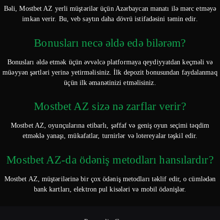
Bəli, Mostbet AZ yerli müştərilər üçün Azərbaycan manatı ilə mərc etməyə
imkan verir. Bu, veb saytın daha dövrü istifadəsini təmin edir.
Bonusları necə əldə edə bilərəm?
Bonusları əldə etmək üçün əvvəlcə platformaya qeydiyyatdan keçməli və
müəyyən şərtləri yerinə yetirməlisiniz. İlk depozit bonusundan faydalanmaq
üçün ilk əmanətinizi etməlisiniz.
Mostbet AZ sizə nə zarflar verir?
Mostbet AZ, oyunçularına etibarlı, şəffaf və geniş oyun seçimi təqdim
etməklə yanaşı, mükafatlar, turnirlər və lotereyalar təşkil edir.
Mostbet AZ-da ödəniş metodları hansılardır?
Mostbet AZ, müştərilərinə bir çox ödəniş metodları təklif edir, o cümlədən
bank kartları, elektron pul kisələri və mobil ödənişlər.