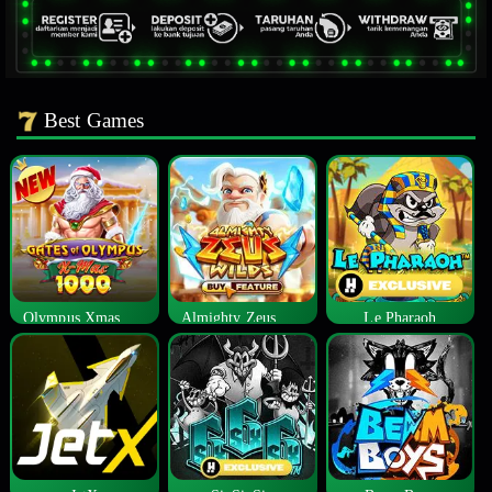
Best Games
Olympus Xmas 1000
Almighty Zeus Wilds™
Le Pharaoh