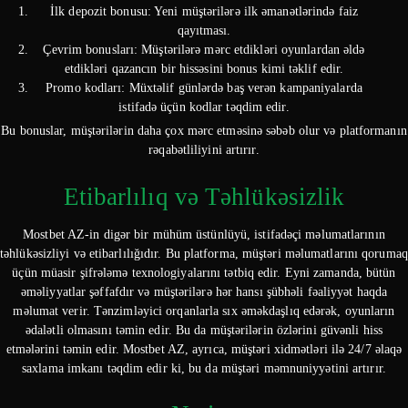
İlk depozit bonusu: Yeni müştərilərə ilk əmanətlərində faiz
qayıtması.
Çevrim bonusları: Müştərilərə mərc etdikləri oyunlardan əldə
etdikləri qazancın bir hissəsini bonus kimi təklif edir.
Promo kodları: Müxtəlif günlərdə baş verən kampaniyalarda
istifadə üçün kodlar təqdim edir.
Bu bonuslar, müştərilərin daha çox mərc etməsinə səbəb olur və platformanın
rəqabətliliyini artırır.
Etibarlılıq və Təhlükəsizlik
Mostbet AZ-in digər bir mühüm üstünlüyü, istifadəçi məlumatlarının
təhlükəsizliyi və etibarlılığıdır. Bu platforma, müştəri məlumatlarını qorumaq
üçün müasir şifrələmə texnologiyalarını tətbiq edir. Eyni zamanda, bütün
əməliyyatlar şəffafdır və müştərilərə hər hansı şübhəli fəaliyyət haqda
məlumat verir. Tənzimləyici orqanlarla sıx əməkdaşlıq edərək, oyunların
ədalətli olmasını təmin edir. Bu da müştərilərin özlərini güvənli hiss
etmələrini təmin edir. Mostbet AZ, ayrıca, müştəri xidmətləri ilə 24/7 əlaqə
saxlama imkanı təqdim edir ki, bu da müştəri məmnuniyyətini artırır.