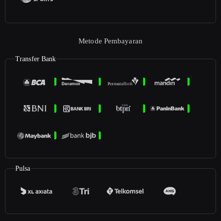
Metode Pembayaran
Transfer Bank
Pulsa