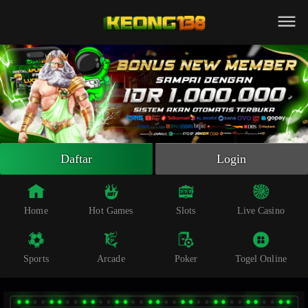
Beranda
Slot Online
Live Casino
Sportsbook
Arcade
Togel Online
Daftar
Login
Poker
Whatsapp
Home
Hot Games
Slots
Live Casino
Telegram
Sports
Arcade
Poker
Togel Online
Livechat