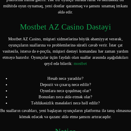
mühitdə oyun oynamaq, yeni dostlar qazanmaq və şansını sınamaq imkanı
əldə edir.
Mostbet AZ Casino Dəstəyi
Mostbet AZ Casino, müştəri xidmətlərinə böyük əhəmiyyət verərək,
oyunçuların suallarına və problemlərinə sürətli cavab verir. İstər çat
vasitəsilə, istərsə də e-poçtla, müştəri dəstəyi komandası hər zaman yardım
etməyə hazırdır. Oyunçular üçün faydalı olan suallar arasında aşağıdakıları
qeyd edə bilərik:
mostbet
Hesab necə yaradılır?
Depozit və çıxarış necə edilir?
Oyunlara necə qoşulmaq olar?
Bonusları necə əldə etmək olar?
Təhlükəsizlik məsələləri necə həll edilir?
Bu sualların cavabları, yeni başlayan oyunçuların platforma ilə tanış olmasına
kömək edəcək və qazanc əldə etmə şansını artıracaqdır.