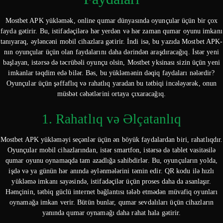
Mostbet APK yükləmək, online qumar dünyasında oyunçular üçün bir çox
fayda gətirir. Bu, istifadəçilərə hər yerdən və hər zaman qumar oyunu imkanı
tanıyaraq, əyləncəni mobil cihazlara gətirir. İndi isə, bu yazıda Mostbet APK-
nın oyunçular üçün olan faydalarını daha dərindən araşdıracağıq. İstər yeni
başlayan, istərsə də təcrübəli oyunçu olsin, Mostbet yksinası sizin üçün yeni
imkanlar təqdim edə bilər. Bəs, bu yükləmənin dəqiq faydaları nələrdir?
Oyunçular üçün şəffaflıq və rahatlıq yaradan bu tətbiqi incələyərək, onun
müsbət cəhətlərini ortaya çıxaracağıq.
1. Rahatlıq və Əlçatanlıq
Mostbet APK yükləməyi seçənlər üçün ən böyük faydalardan biri, rahatlıqdır.
Oyunçular mobil cihazlarından, istər smartfon, istərsə də tablet vasitəsilə
qumar oyunu oynamaqda tam azadlığa sahibdirlər. Bu, oyunçuların yolda,
işdə və ya günün hər anında əylənmələrini təmin edir. QR kodu ilə hızlı
yükləmə imkanı sayəsində, istifadəçilər üçün proses daha da asanlaşır.
Həmçinin, tətbiq güclü internet bağlantısı tələb etmədən müvafiq oyunları
oynamağa imkan verir. Bütün bunlar, qumar sevdalıları üçün cihazların
yanında qumar oynamağı daha rahat hala gətirir.