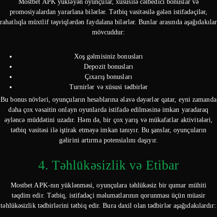
Mostbet APK yükləyən oyunçular, xüsusilə cəlbedici bonuslar və
promosiyalardan yararlana bilərlər. Tətbiq vasitəsilə gələn istifadəçilər,
rahatlıqla müxtlif təşviqlərdən faydalana bilərlər. Bunlar arasında aşağıdakıla
mövcuddur:
Xoş gəlmisiniz bonusları
Depozit bonusları
Çıxarış bonusları
Turnirlər və xüsusi tədbirlər
Bu bonus növləri, oyunçuların hesablarına əlavə dəyərlər qatar, eyni zamanda
daha çox vəsaitin onlayn oyunlarda istifadə edilməsinə imkan yaradaraq
əyləncə müddətini uzadır. Həm də, bir çox yarış və mükafatlar aktivitələri,
tətbiq vasitəsi ilə iştirak etməyə imkan tanıyır. Bu şanslar, oyunçuların
gəlirini artırma potensialını daşıyır.
4. Təhlükəsizlik və Etibar
Mostbet APK-nın yüklənməsi, oyunçulara təhlükəsiz bir qumar mühiti
təqdim edir. Tətbiq, istifadəçi məlumatlarının qorunması üçün müasir
təhlükəsizlik tədbirlərini tətbiq edir. Bura daxil olan tədbirlər aşağıdakılardır: