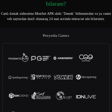
bilərəm?
Canlı dəstək xidmətinə Mostbet APK-dəki ‘Dəstək’ bölməsindən və ya rəsmi
veb saytından daxil olunaraq 24 saat ərzində müraciət edə bilərsiniz.
Penyedia Games