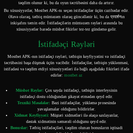
təqdim olunur ki, bu da oyun təcrübəsini daha da artırır.
Bu xüsusiyyətlər, Mostbet APK-nı seçən istifadəçilər üçün cazibədar edir.
Əlavə olaraq, tətbiq müntəzəm olaraq güncəllənir ki, bu da प्रदर्शनın
inkişafını təmin edir. İstifadəçilərin müntəzəm rəyləri arasında bu
xüsusiyyətlər barədə müsbət fikirlər tez-tez gündəmə gəlir.
İstifadəçi Rəyləri
Mostbet APK-nın istifadəçi rəyləri, tətbiqin keyfiyyətini və istifadəçi
təcrübəsini başa düşmək üçün vacibdir. İstifadəçilər, tətbiqin yüklənməsi,
istifadəsi və təqdim etdiyi xüsusiyyətləri ilə bağlı aşağıdakı fikirləri ifadə
edirlər:
mostbet az
Müsbət Rəylər:
Çox sayda istifadəçi, tətbiqin interfeysinin
istifadəçi dostu olduğundan şikayət etmədən qeyd edir.
Texniki Məsələlər:
Bəzi istifadəçilər, yükləmə prosesində
yavaşlamalar olduğunu bildirirlər.
Xidmət Keyfiyyəti:
Müştəri xidmətləri ilə əlaqə saxlayanlar,
dəstək xidmətinin səmərəli olduğunu qeyd edir.
Bonuslar:
Tətbiq istifadəçiləri, təqdim olunan bonusların iqtisadi