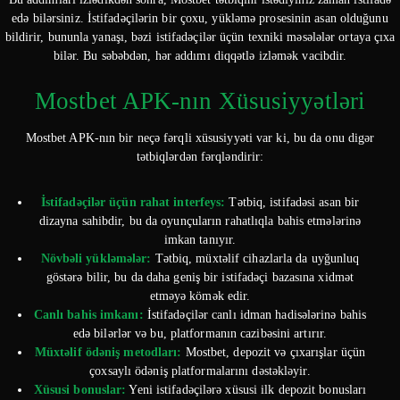
edə bilərsiniz. İstifadəçilərin bir çoxu, yükləmə prosesinin asan olduğunu
bildirir, bununla yanaşı, bəzi istifadəçilər üçün texniki məsələlər ortaya çıxa
bilər. Bu səbəbdən, hər addımı diqqətlə izləmək vacibdir.
Mostbet APK-nın Xüsusiyyətləri
Mostbet APK-nın bir neçə fərqli xüsusiyyəti var ki, bu da onu digər
tətbiqlərdən fərqləndirir:
İstifadəçilər üçün rahat interfeys:
Tətbiq, istifadəsi asan bir
dizayna sahibdir, bu da oyunçuların rahatlıqla bahis etmələrinə
imkan tanıyır.
Növbəli yükləmələr:
Tətbiq, müxtəlif cihazlarla da uyğunluq
göstərə bilir, bu da daha geniş bir istifadəçi bazasına xidmət
etməyə kömək edir.
Canlı bahis imkanı:
İstifadəçilər canlı idman hadisələrinə bahis
edə bilərlər və bu, platformanın cazibəsini artırır.
Müxtəlif ödəniş metodları:
Mostbet, depozit və çıxarışlar üçün
çoxsaylı ödəniş platformalarını dəstəkləyir.
Xüsusi bonuslar:
Yeni istifadəçilərə xüsusi ilk depozit bonusları