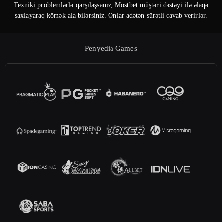
Texniki problemlərlə qarşılaşsanız, Mostbet müştəri dəstəyi ilə əlaqə
saxlayaraq kömək ala bilərsiniz. Onlar adətən sürətli cavab verirlər.
Penyedia Games