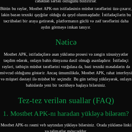
cəhətdən sərfəli olduğunu bildirirlər.
Bütün bu rəylər, Mostbet APK-nın istifadəsinin müsbət tərəflərini üzə çıxarır,
lakin bəzən texniki qayğılar olduğu da qeyd olunmaqdadır. İstifadəçilərin bu
təcrübələri bir araya gətirərək, platformanın güclü və zəif tərəflərini daha
aydın görməyə imkan tanıyır.
Nəticə
Mostbet APK, istifadəçilərə asan yükləmə prosesi və zəngin xüsusiyyətlər
təqdim edərək, onlayn bahis dünyaına daxil olmağı asanlaşdırır. İstifadəçi
rəyləri, tətbiqin müsbət tərəflərini vurğulasa da, bəzi texniki məsələlərin də
mövcud olduğunu göstərir. Ancaq ümumilikdə, Mostbet APK, rahat interfeysi
və müştəri dəstəyi ilə müsbət bir seçimdir. Bu gün tətbiqi yükləyərək, onlayn
bahislərdə yeni bir təcrübəyə başlaya bilərsiniz.
Tez-tez verilən suallar (FAQ)
1. Mostbet APK-nı haradan yükləyə bilərəm?
Mostbet APK-nı rəsmi veb saytından yükləyə bilərsiniz. Orada yükləmə linki
və təlimatlar mövcuddur.