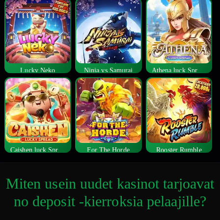
Lucky Neko
Ninja vs Samurai
Athena luck Spread
Caishen luck Spread
For The Horde
Rooster Rumble
Miten usein uudet kasinot tarjoavat
no deposit -kierroksia pelaajille?