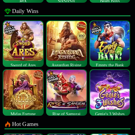
JetX
SixSixSix
Beam Boys
Daily Wins
Sword of Ares
Asgardian Rising
Empty the Bank
Midas Fortune
Rise of Samurai
Genie's 3 Wishes
Hot Games