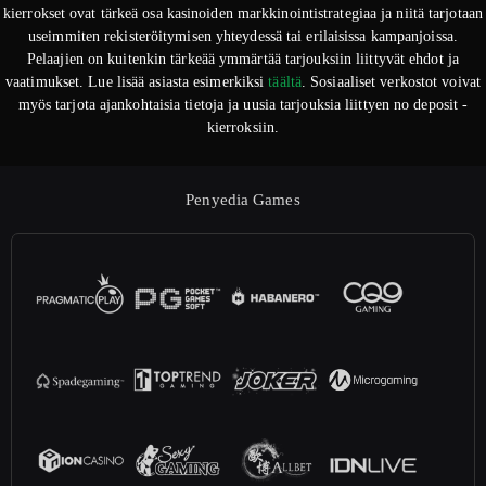
kierrokset ovat tärkeä osa kasinoiden markkinointistrategiaa ja niitä tarjotaan
useimmiten rekisteröitymisen yhteydessä tai erilaisissa kampanjoissa.
Pelaajien on kuitenkin tärkeää ymmärtää tarjouksiin liittyvät ehdot ja
vaatimukset. Lue lisää asiasta esimerkiksi
täältä
. Sosiaaliset verkostot voivat
myös tarjota ajankohtaisia tietoja ja uusia tarjouksia liittyen no deposit -
kierroksiin.
Penyedia Games