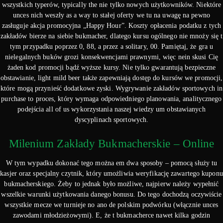
wszystkich typerów, typically the nie tylko nowych użytkowników. Niektóre
unces nich weszły as a way to stałej oferty we tu na uwagę na pewno
zasługuje akcja promocyjna „Happy Hour”. Koszty opłacenia podatku z tych
zakładów bierze na siebie bukmacher, dlatego kursu ogólnego nie mnoży się t
tym przypadku poprzez 0, 88, a przez a solitary, 00. Pamiętaj, że gra u
nielegalnych buków grozi konsekwencjami prawnymi, więc nein skusi Cię
żaden kod promocji bądź wyższe kursy. Nie tylko gwarantują bezpieczne
obstawianie, light mild beer także zapewniają dostęp do kursów we promocji,
które mogą przynieść dodatkowe zyski. Wygrywanie zakładów sportowych in
purchase to proces, który wymaga odpowiedniego planowania, analitycznego
podejścia all of us wykorzystania naszej wiedzy um obstawianych
dyscyplinach sportowych.
Milenium Zakłady Bukmacherskie – Online
W tym wypadku dokonać tego można em dwa sposoby – pomocą służy tu
kasjer oraz specjalny czytnik, który umożliwia weryfikację zawartego kuponu
bukmacherskiego. Żeby to jednak było możliwe, najpierw należy wypełnić
wszelkie warunki użytkowania danego bonusu. Do tego dochodzą oczywiście
wszystkie mecze we turnieje no ano de polskim podwórku (włącznie unces
zawodami młodzieżowymi). E, że t bukmacherce nawet kilka godzin