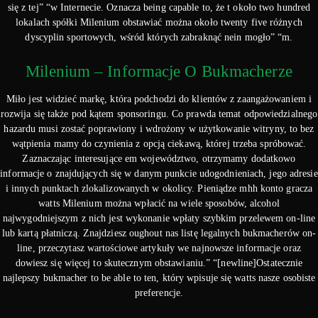
się z tej” “w Internecie. Oznacza being capable to, że t około two hundred
lokalach spółki Milenium obstawiać można około twenty five różnych
dyscyplin sportowych, wśród których zabraknąć nein mogło” “m.
Milenium – Informacje O Bukmacherze
Miło jest widzieć markę, która podchodzi do klientów z zaangażowaniem i
rozwija się także pod kątem sponsoringu. Co prawda temat odpowiedzialnego
hazardu musi zostać poprawiony i wdrożony w użytkowanie witryny, to bez
wątpienia mamy do czynienia z opcją ciekawą, której trzeba spróbować.
Zaznaczając interesujące em województwo, otrzymamy dodatkowo
informacje o znajdujących się w danym punkcie udogodnieniach, jego adresie
i innych punktach zlokalizowanych w okolicy. Pieniądze mhh konto gracza
watts Milenium można wpłacić na wiele sposobów, alcohol
najwygodniejszym z nich jest wykonanie wpłaty szybkim przelewem on-line
lub kartą płatniczą. Znajdziesz oughout nas listę legalnych bukmacherów on-
line, przeczytasz wartościowe artykuły we najnowsze informacje oraz
dowiesz się więcej to skutecznym obstawianiu.” “[newline]Ostatecznie
najlepszy bukmacher to be able to ten, który wpisuje się watts nasze osobiste
preferencje.