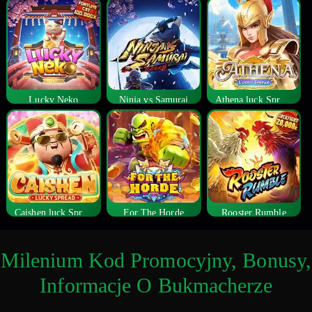
Lucky Neko
Ninja vs Samurai
Athena luck Spread
Caishen luck Spread
For The Horde
Rooster Rumble
Milenium Kod Promocyjny, Bonusy,
Informacje O Bukmacherze