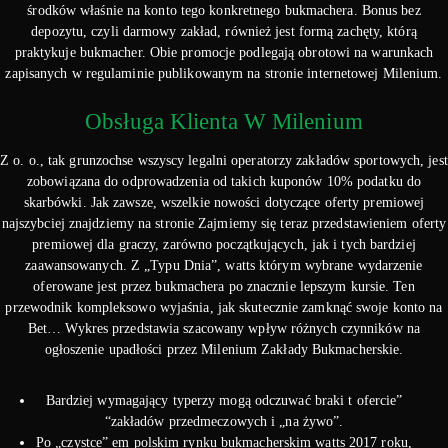
środków właśnie na konto tego konkretnego bukmachera. Bonus bez
depozytu, czyli darmowy zakład, również jest formą zachęty, którą
praktykuje bukmacher. Obie promocje podlegają obrotowi na warunkach
zapisanych w regulaminie publikowanym na stronie internetowej Milenium.
Obsługa Klienta W Milenium
Z o. o., tak grunzochse wszyscy legalni operatorzy zakładów sportowych, jest
zobowiązana do odprowadzenia od takich kuponów 10% podatku do
skarbówki. Jak zawsze, wszelkie nowości dotyczące oferty premiowej
najszybciej znajdziemy na stronie Zajmiemy się teraz przedstawieniem oferty
premiowej dla graczy, zarówno początkujących, jak i tych bardziej
zaawansowanych. Z „Typu Dnia”, watts którym wybrane wydarzenie
oferowane jest przez bukmachera po znacznie lepszym kursie. Ten
przewodnik kompleksowo wyjaśnia, jak skutecznie zamknąć swoje konto na
Bet… Wykres przedstawia szacowany wpływ różnych czynników na
ogłoszenie upadłości przez Milenium Zakłady Bukmacherskie.
Bardziej wymagający typerzy mogą odczuwać braki t ofercie”
“zakładów przedmeczowych i „na żywo”.
Po „czystce” em polskim rynku bukmacherskim watts 2017 roku,