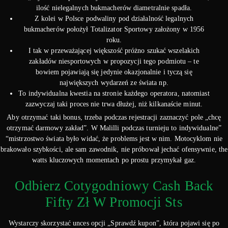
ilość nielegalnych bukmacherów diametralnie spadła.
Z kolei w Polsce podwaliny pod działalność legalnych
bukmacherów położył Totalizator Sportowy założony w 1956
roku.
I tak w przeważającej większość próżno szukać wszelakich
zakładów niesportowych w propozycji tego podmiotu – te
bowiem pojawiają się jedynie okazjonalnie i tyczą się
największych wydarzeń ze świata np.
To indywidualna kwestia na stronie każdego operatora, natomiast
zazwyczaj taki proces nie trwa dłużej, niż kilkanaście minut.
Aby otrzymać taki bonus, trzeba podczas rejestracji zaznaczyć pole „chcę
otrzymać darmowy zakład”. W Malilli podczas turnieju to indywidualne”
“mistrzostwo świata było widać, że problems jest w nim. Motocyklom nie
brakowało szybkości, ale sam zawodnik, nie próbował jechać ofensywnie, the
watts kluczowych momentach po prostu przymykał gaz.
Odbierz Cotygodniowy Cash Back
Fifty Zł W Promocji Sts
Wystarczy skorzystać unces opcji „Sprawdź kupon”, która pojawi się po