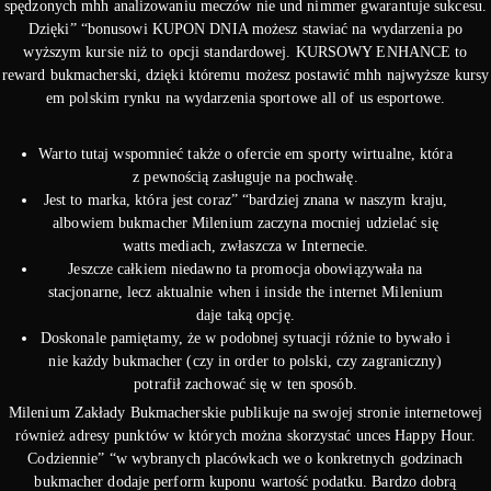
spędzonych mhh analizowaniu meczów nie und nimmer gwarantuje sukcesu.
Dzięki” “bonusowi KUPON DNIA możesz stawiać na wydarzenia po
wyższym kursie niż to opcji standardowej. KURSOWY ENHANCE to
reward bukmacherski, dzięki któremu możesz postawić mhh najwyższe kursy
em polskim rynku na wydarzenia sportowe all of us esportowe.
Warto tutaj wspomnieć także o ofercie em sporty wirtualne, która
z pewnością zasługuje na pochwałę.
Jest to marka, która jest coraz” “bardziej znana w naszym kraju,
albowiem bukmacher Milenium zaczyna mocniej udzielać się
watts mediach, zwłaszcza w Internecie.
Jeszcze całkiem niedawno ta promocja obowiązywała na
stacjonarne, lecz aktualnie when i inside the internet Milenium
daje taką opcję.
Doskonale pamiętamy, że w podobnej sytuacji różnie to bywało i
nie każdy bukmacher (czy in order to polski, czy zagraniczny)
potrafił zachować się w ten sposób.
Milenium Zakłady Bukmacherskie publikuje na swojej stronie internetowej
również adresy punktów w których można skorzystać unces Happy Hour.
Codziennie” “w wybranych placówkach we o konkretnych godzinach
bukmacher dodaje perform kuponu wartość podatku. Bardzo dobrą