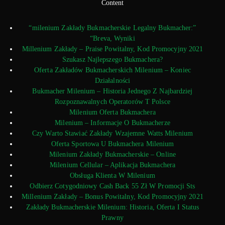
Content
“milenium Zakłady Bukmacherskie Legalny Bukmacher:”
“Breva, Wyniki
Millenium Zakłady – Praise Powitalny, Kod Promocyjny 2021
Szukasz Najlepszego Bukmachera?
Oferta Zakładów Bukmacherskich Milenium – Koniec
Działalności
Bukmacher Milenium – Historia Jednego Z Najbardziej
Rozpoznawalnych Operatorów T Polsce
Milenium Oferta Bukmachera
Milenium – Informacje O Bukmacherze
Czy Warto Stawiać Zakłady Wzajemne Watts Milenium
Oferta Sportowa U Bukmachera Milenium
Milenium Zakłady Bukmacherskie – Online
Milenium Cellular – Aplikacja Bukmachera
Obsługa Klienta W Milenium
Odbierz Cotygodniowy Cash Back 55 Zł W Promocji Sts
Millenium Zakłady – Bonus Powitalny, Kod Promocyjny 2021
Zakłady Bukmacherskie Milenium: Historia, Oferta I Status
Prawny