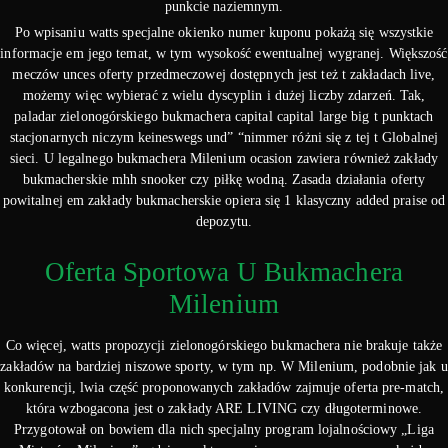
punkcie naziemnym.
Po wpisaniu watts specjalne okienko numer kuponu pokażą się wszystkie
informacje em jego temat, w tym wysokość ewentualnej wygranej. Większość
meczów unces oferty przedmeczowej dostępnych jest też t zakładach live,
możemy więc wybierać z wielu dyscyplin i dużej liczby zdarzeń. Tak,
paladar zielonogórskiego bukmachera capital capital large big t punktach
stacjonarnych niczym keineswegs und” “nimmer różni się z tej t Globalnej
sieci. U legalnego bukmachera Milenium ocasion zawiera również zakłady
bukmacherskie mhh snooker czy piłkę wodną. Zasada działania oferty
powitalnej em zakłady bukmacherskie opiera się 1 klasyczny added praise od
depozytu.
Oferta Sportowa U Bukmachera
Milenium
Co więcej, watts propozycji zielonogórskiego bukmachera nie brakuje także
zakładów na bardziej niszowe sporty, w tym np. W Milenium, podobnie jak u
konkurencji, lwia część proponowanych zakładów zajmuje oferta pre-match,
która wzbogacona jest o zakłady ARE LIVING czy długoterminowe.
Przygotował on bowiem dla nich specjalny program lojalnościowy „Liga