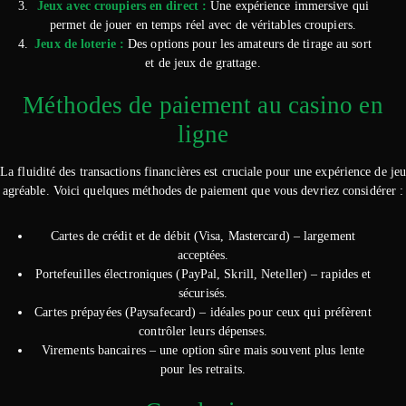
Jeux avec croupiers en direct :
Une expérience immersive qui
permet de jouer en temps réel avec de véritables croupiers.
Jeux de loterie :
Des options pour les amateurs de tirage au sort
et de jeux de grattage.
Méthodes de paiement au casino en
ligne
La fluidité des transactions financières est cruciale pour une expérience de je
agréable. Voici quelques méthodes de paiement que vous devriez considérer :
Cartes de crédit et de débit (Visa, Mastercard) – largement
acceptées.
Portefeuilles électroniques (PayPal, Skrill, Neteller) – rapides et
sécurisés.
Cartes prépayées (Paysafecard) – idéales pour ceux qui préfèrent
contrôler leurs dépenses.
Virements bancaires – une option sûre mais souvent plus lente
pour les retraits.