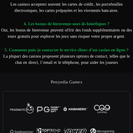
Les casinos acceptent souvent les cartes de crédit, les portefeuilles
électroniques, les cartes prépayées et les virements bancaires.
4. Les bonus de bienvenue sont-ils bénéfiques ?
Oui, les bonus de bienvenue peuvent offrir des fonds supplémentaires ou des
tours gratuits pour explorer les jeux sans risquer votre propre argent.
5. Comment puis-je contacter le service client d’un casino en ligne ?
La plupart des casinos proposent plusieurs options de contact, telles que le
chat en direct, l’email et le téléphone, pour aider les joueurs
Penyedia Games