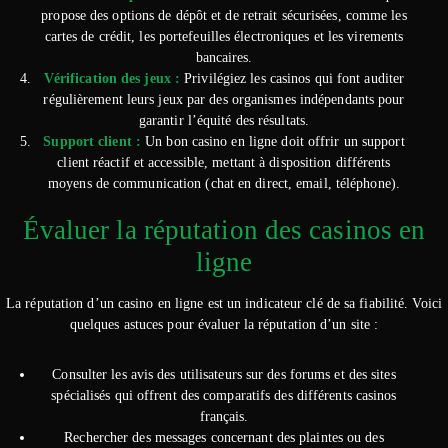
propose des options de dépôt et de retrait sécurisées, comme les
cartes de crédit, les portefeuilles électroniques et les virements
bancaires.
Vérification des jeux :
Privilégiez les casinos qui font auditer
régulièrement leurs jeux par des organismes indépendants pour
garantir l’équité des résultats.
Support client :
Un bon casino en ligne doit offrir un support
client réactif et accessible, mettant à disposition différents
moyens de communication (chat en direct, email, téléphone).
Évaluer la réputation des casinos en
ligne
La réputation d’un casino en ligne est un indicateur clé de sa fiabilité. Voici
quelques astuces pour évaluer la réputation d’un site :
Consulter les avis des utilisateurs sur des forums et des sites
spécialisés qui offrent des comparatifs des différents casinos
français.
Rechercher des messages concernant des plaintes ou des