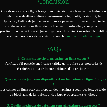
Conclusion
Choisir un casino en ligne français en toute sécurité nécessite une évaluation
minutieuse de divers critères, notamment la légitimité, la sécurité, la
réputation, l’offre de jeux et les options de paiement. En tenant compte de
ces éléments et en réalisant des recherches approfondies, vous pourrez
profiter d’une expérience de jeu en ligne enrichissante et sécurisée. N’oubliez
pas de toujours jouer de manière responsable
meilleurs casino en ligne
.
FAQs
1. Comment savoir si un casino en ligne est sûr ?
Vérifiez qu’il possède une licence valide, qu’il utilise des protocoles de
sécurité et qu’il a de bonnes critiques d’autres joueurs.
2. Quels types de jeux sont disponibles dans les casinos en ligne français
?
Les casinos en ligne peuvent proposer des machines à sous, des jeux de table,
du blackjack, de la roulette et des jeux avec croupiers en direct.
3. Quelles méthodes de paiement sont généralement acceptées ?