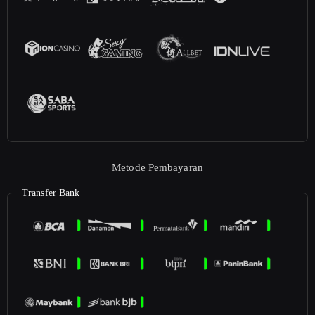
Metode Pembayaran
Transfer Bank