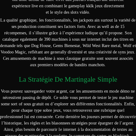
expérience live en combinant le gameplay kklk jeux directement
et le style des slots vidéo.
La qualité graphique, les fonctionnalités, les jackpots ain surtout la variété de
ses production constituent ses factors forts. Avec as well as de 15
récompenses, il s’illustre grâce à l’expérience ludique qu’il propose. Son
catalogue egalement de 390 machines à sous sur internet inclut des titres en
demande tels que Dog House, Gems Bienestar, Wild West Rare metal, Wolf et
Voodoo Magic, reflétant are generally diversité et una créativité de syns jeux.
Ces amusements de machine à sous classique gratuite sont souvent associés
aux premiers modèles de bandits manchots.
La Stratégie De Martingale Simple
Vous pouvez sauvegarder votre argent, car les amusements en mode démo ne
nécessitent passing de dépôt. Ce solde vous permet de tester le jeu machine
some sort of sous gratuit ou d’explorer ses différentes fonctionnalités. Enfin,
pour chaque type sobre jeux, vous retrouverez une rubrique quel
professionnel lui est consacrée. Cette dernière les joueurs permet de découvrir
l’historique, les règles et les blasonnees stratégies pour épargner de l’argent.
Ainsi, plus besoin de parcourir le internet à la documentation de textes au
niveau des martingales à la roulette, le comptage de cartes au blackjack,