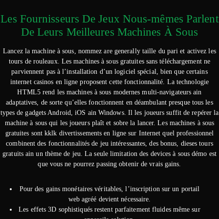
Les Fournisseurs De Jeux Nous-mêmes Parlent
De Leurs Meilleures Machines À Sous
Lancez la machine à sous, nommez are generally taille du pari et activez les
tours de rouleaux. Les machines à sous gratuites sans téléchargement ne
parviennent pas à l’installation d’un logiciel spécial, bien que certains
internet casinos en ligne proposent cette fonctionnalité. La technologie
HTML5 rend les machines à sous modernes multi-navigateurs ain
adaptatives, de sorte qu’elles fonctionnent en déambulant presque tous les
types de gadgets Android, iOS ain Windows. Il les joueurs suffit de repérer la
machine à sous qui les joueurs plaît et sobre la lancer. Les machines à sous
gratuites sont kklk divertissements en ligne sur Internet quel professionnel
combinent des fonctionnalités de jeu intéressantes, des bonus, dieses tours
gratuits ain un thème de jeu. La seule limitation des devices à sous démo est
que vous ne pourrez passing obtenir de vrais gains.
Pour des gains monétaires véritables, l’inscription sur un portail
web agréé devient nécessaire.
Les effets 3D sophistiqués restent parfaitement fluides même sur