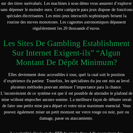
sur des titres surévalués. Les machines à sous démo vous assurent d’explorer
sans dépenser le moindre euro. Cette catégorie para jeux dispose de fonctions
spéciales électrisantes. Les mini-jeux interactifs sophistiqués brisent la
routine des moves monotones. Les cagnottes astronomiques dépassent
régulièrement les 20 thousands d’euros.
Les Sites De Gambling Establishment
Sur Internet Exigent-ils” “Algun
Montant De Dépôt Minimum?
Elles deviennent donc accessibles à tous, quel la cual soit le position
d’expérience du parieur. Toutefois, les spécialistes du jeu ont mis au level
plusieurs méthodes pouvant atténuer l’importance para la chance.
L’inconvénient de ce système est que il est possible de atteindre le plafond de
mise without empocher aucune somme. La meilleure façon de débuter serait
de faire une petite mise para départ et votre mise maximum essencial. Vous
pouvez également miser un petit montant sur votre rouge ou noir, pair ou
damage, passe ou atascamiento.