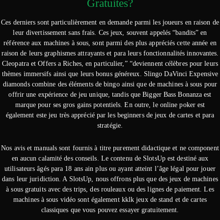
Gratuites?
Ces derniers sont particulièrement en demande parmi les joueurs en raison de
leur divertissement sans frais. Ces jeux, souvent appelés “bandits” en
référence aux machines à sous, sont parmi des plus appréciés cette année en
raison de leurs graphismes attrayants et para leurs fonctionnalités innovantes.
Cleopatra et Offers a Riches, en particulier,” “deviennent célèbres pour leurs
thèmes immersifs ainsi que leurs bonus généreux. Slingo DaVinci Expensive
diamonds combine des éléments de bingo ainsi que de machines à sous pour
offrir une expérience de jeu unique, tandis que Bigger Bass Bonanza est
marque pour ses gros gains potentiels. En outre, le online poker est
également este jeu très apprécié par les beginners de jeux de cartes et para
stratégie.
Nos avis et manuals sont fournis à titre purement didactique et ne component
en aucun calamité des conseils. Le contenu de SlotsUp est destiné aux
utilisateurs âgés para 18 ans ain plus ou ayant atteint l’âge légal pour jouer
dans leur juridiction. A SlotsUp, nous offrons plus que des jeux de machines
à sous gratuits avec des trips, des rouleaux ou des lignes de paiement. Les
machines à sous vidéo sont également kklk jeux de stand et de cartes
classiques que vous pouvez essayer gratuitement.