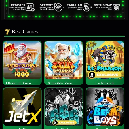
Best Games
Olympus Xmas 1000
Almighty Zeus Wilds™
Le Pharaoh