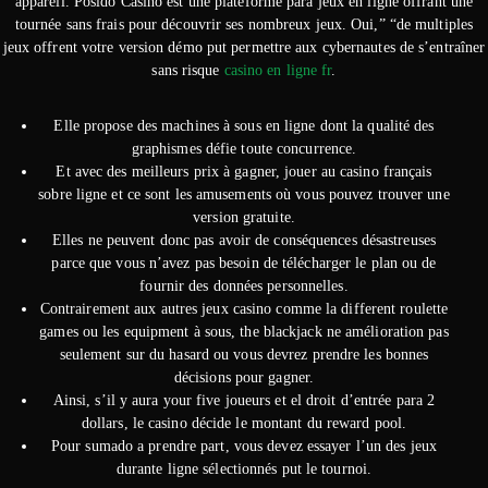
appareil. Posido Casino est une plateforme para jeux en ligne offrant une
tournée sans frais pour découvrir ses nombreux jeux. Oui,” “de multiples
jeux offrent votre version démo put permettre aux cybernautes de s’entraîner
sans risque
casino en ligne fr
.
Elle propose des machines à sous en ligne dont la qualité des
graphismes défie toute concurrence.
Et avec des meilleurs prix à gagner, jouer au casino français
sobre ligne et ce sont les amusements où vous pouvez trouver une
version gratuite.
Elles ne peuvent donc pas avoir de conséquences désastreuses
parce que vous n’avez pas besoin de télécharger le plan ou de
fournir des données personnelles.
Contrairement aux autres jeux casino comme la different roulette
games ou les equipment à sous, the blackjack ne amélioration pas
seulement sur du hasard ou vous devrez prendre les bonnes
décisions pour gagner.
Ainsi, s’il y aura your five joueurs et el droit d’entrée para 2
dollars, le casino décide le montant du reward pool.
Pour sumado a prendre part, vous devez essayer l’un des jeux
durante ligne sélectionnés put le tournoi.