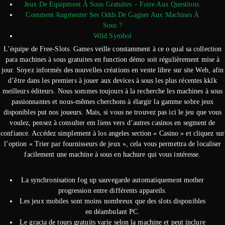
Jeux De Equipment À Sous Gratuites – Foire Aux Questions:
Comment Augmenter Ses Odds De Gagner Aux Machines À
Sous ?
Wild Symbol
L’équipe de Free-Slots. Games veille constamment à ce o qual sa collection
para machines à sous gratuites en function démo soit régulièrement mise à
jour. Soyez informés des nouvelles créations en vente libre sur site Web, afin
d’être dans les premiers à jouer aux devices à sous les plus récentes kklk
meilleurs éditeurs. Nous sommes toujours à la recherche les machines à sous
passionnantes et nous-mêmes cherchons à élargir la gamme sobre jeux
disponibles put nos joueurs. Mais, si vous ne trouvez pas ici le jeu que vous
voulez, pensez à consulter em liens vers d’autres casinos en segment de
confiance. Accédez simplement à los angeles section « Casino » et cliquez sur
l’option « Trier par fournisseurs de jeux », cela vous permettra de localiser
facilement une machine à sous en hachure qui vous intéresse.
La synchronisation fog up sauvegarde automatiquement mother
progression entre différents appareils.
Les jeux mobiles sont moins nombreux que des slots disponibles
en déambulant PC.
Le gracia de tours gratuits varie selon la machine et peut inclure