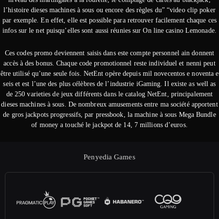
l’histoire dieses machines à sous ou encore des règles du” “video clip poker
par exemple. En effet, elle est possible para retrouver facilement chaque ces
infos sur le net puisqu’elles sont aussi réunies sur On line casino Lemonade.
Ces codes promo deviennent saisis dans este compte personnel ain donnent
accès à des bonus. Chaque code promotionnel reste individuel et nenni peut
être utilisé qu’une seule fois. NetEnt opère depuis mil novecentos e noventa e
seis et est l’une des plus célèbres de l’industrie iGaming. Il existe as well as
de 250 varieties de jeux différents dans le catalog NetEnt, principalement
dieses machines à sous. De nombreux amusements entre ma société apportent
de gros jackpots progressifs, par pressbook, la machine à sous Mega Bundle
of money a touché le jackpot de 14, 7 millions d’euros.
Penyedia Games