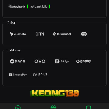
Pulsa
E-Money
©2025
Keong138
. All rights reserved | 18+