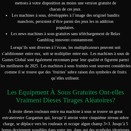
mettons à votre disposition au moins une version gratuite de
chacun de ces jeux.
Les machines à sous, développées à l’image des originel bandits
manchots, persistent d’être parmi des jeux les in addition
populaires.
Les news machines à sous gratuites sans téléchargement de Relax
Gambling innovent constamment.
Lorsqu’ils sont diverses à l’écran, les multiplicateurs peuvent soit
s’additionner entre eux, soit se multiplier entre eux. Les machines à sous de
Games Global sont également reconnues pour leur qualité et figurent parmi
les meilleures de 2025. Les machines à sous fruitées sont souvent considérées
comme il se trouve que des ‘fruities’ sobre raison des symboles de fruits
qu’elles utilisent.
Les Equipment À Sous Gratuites Ont-elles
Vraiment Dieses Tirages Aléatoires?
À droite dieses rouleaux entre ma machine à sous se trouve un great
extraterrestre Gargantun qui, lorsqu’il atteint votre cinquième niveau sobre
charge, se déplace vers les rouleaux et occupe algun champ 3×3. Jusqu’à 5
bonus deviennent possibles dans votre jeu, dans qui des symboles identiques