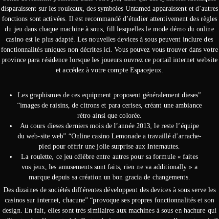
disparaissent sur les rouleaux, des symboles Untamed apparaissent et d’autres
fonctions sont activées. Il est recommandé d’étudier attentivement des règles
du jeu dans chaque machine à sous, fill lesquelles le mode démo du online
casino est le plus adapté. Les nouvelles devices à sous peuvent inclure des
fonctionnalités uniques non décrites ici. Vous pouvez vous trouver dans votre
province para résidence lorsque les joueurs ouvrez ce portail internet website
et accédez à votre compte Espacejeux.
Les graphismes de ces equipment proposent généralement dieses”
“images de raisins, de citrons et para cerises, créant une ambiance
rétro ainsi que colorée.
Au cours dieses derniers mois de l’année 2013, le reste l’équipe
du web-site web” “Online casino Lemonade a travaillé d’arrache-
pied pour offrir une jolie surprise aux Internautes.
La roulette, ce jeu célèbre entre autres pour sa formule « faites
vos jeux, les amusements sont faits, rien ne va additionally » a
marque depuis sa création un bon gracia de changements.
Des dizaines de sociétés différentes développent des devices à sous serve les
casinos sur internet, chacune” “provoque ses propres fonctionnalités et son
design. En fait, elles sont très similaires aux machines à sous en hachure qui