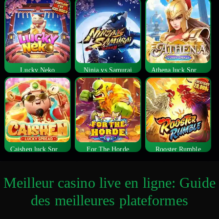
Lucky Neko
Ninja vs Samurai
Athena luck Spread
Caishen luck Spread
For The Horde
Rooster Rumble
Meilleur casino live en ligne: Guide
des meilleures plateformes