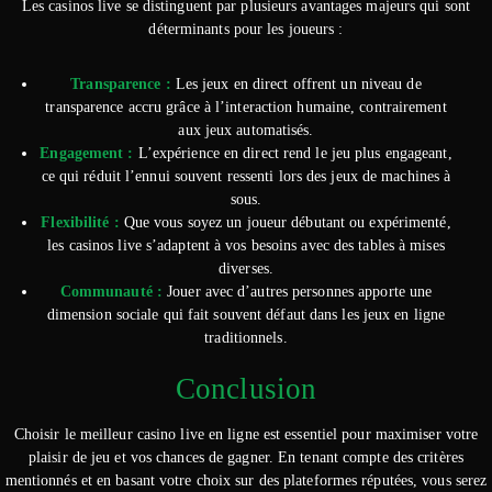
Les casinos live se distinguent par plusieurs avantages majeurs qui sont
déterminants pour les joueurs :
Transparence :
Les jeux en direct offrent un niveau de
transparence accru grâce à l’interaction humaine, contrairement
aux jeux automatisés.
Engagement :
L’expérience en direct rend le jeu plus engageant,
ce qui réduit l’ennui souvent ressenti lors des jeux de machines à
sous.
Flexibilité :
Que vous soyez un joueur débutant ou expérimenté,
les casinos live s’adaptent à vos besoins avec des tables à mises
diverses.
Communauté :
Jouer avec d’autres personnes apporte une
dimension sociale qui fait souvent défaut dans les jeux en ligne
traditionnels.
Conclusion
Choisir le meilleur casino live en ligne est essentiel pour maximiser votre
plaisir de jeu et vos chances de gagner. En tenant compte des critères
mentionnés et en basant votre choix sur des plateformes réputées, vous serez