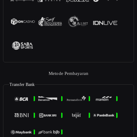
Metode Pembayaran
Transfer Bank