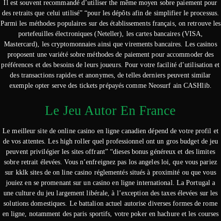
Il est souvent recommandé d’utiliser the même moyen sobre paiement pour
des retraits que celui utilisé” “pour les dépôts afin de simplifier le processus.
Parmi les méthodes populaires sur des établissements français, on retrouve les
portefeuilles électroniques (Neteller), les cartes bancaires (VISA,
Mastercard), les cryptomonnaies ainsi que virements bancaires. Les casinos
proposent une variété sobre méthodes de paiement pour accommoder des
préférences et des besoins de leurs joueurs. Pour votre facilité d’utilisation et
des transactions rapides et anonymes, de telles derniers peuvent similar
exemple opter serve des tickets prépayés comme Neosurf ain CASHlib.
Le Jeu Autor En France
Le meilleur site de online casino en ligne canadien dépend de votre profil et
de vos attentes. Les high roller quel professionnel ont un gros budget de jeu
peuvent privilégier les sites offrant” “dieses bonus généreux et des limites
sobre retrait élevées. Vous n’enfreignez pas los angeles loi, que vous pariez
sur kklk sites de on line casino réglementés situés à proximité ou que vous
jouiez en se promenant sur un casino en ligne international. La Portugal a
une culture du jeu largement libérale, à l’exception des taxes élevées sur les
solutions domestiques. Le battalion actuel autorise diverses formes de rome
en ligne, notamment des paris sportifs, votre poker en hachure et les courses