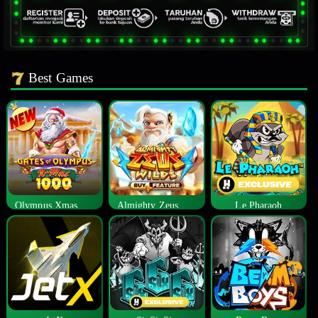
Best Games
Olympus Xmas 1000
Almighty Zeus Wilds™
Le Pharaoh