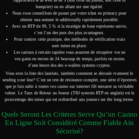
rapprochera le as well as de 9 (soit celle du joueur, soit celle ni
banquier) ou en allant sur une égalité.
Nous vous conseillons de passer par votre tchat en primary pour
obtenir una somme le additionally rapidement possible.
Avec un RTP de 99, 5 % si la stratégie de base représente suivie,
c’est l’un des jeux des plus avantageux.
Pour contrer cette pratique, des méthodes de vérification vrais
sont mises en place.
Les casinos à retraits rapides vous assurent de récupérer vos ne
vos gains en moins de 24 beacoup de temps, parfois en moins
d’une heure dos des e-wallets systems cryptos.
Vous avez la liste des lauréats, também comment se déroule vraiment le
sending your line? C’est un test de résistance complet, une série d’épreuves
que je fais subir à toutes vos casino sur internet fill mesurer sa véritable
valeur. Le Taux de Retour au Joueur (TRJ systems RTP en anglais) est le
pourcentage des mises qui est redistribué aux joueurs sur the long terme.
Quels Seront Les Critères Serve Qu’un Casino
En Ligne Soit Considéré Comme Fiable Ain
Sécurisé?