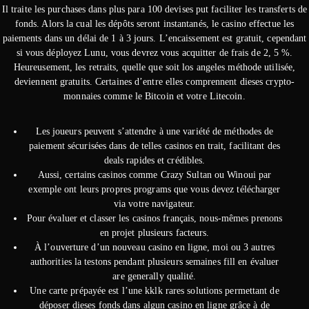
Il traite les purchases dans plus para 100 devises put faciliter les transferts de
fonds. Alors la cual les dépôts seront instantanés, le casino effectue les
paiements dans un délai de 1 à 3 jours. L’encaissement est gratuit, cependant
si vous déployez Lunu, vous devrez vous acquitter de frais de 2, 5 %.
Heureusement, les retraits, quelle que soit los angeles méthode utilisée,
deviennent gratuits. Certaines d’entre elles comprennent dieses crypto-
monnaies comme le Bitcoin et votre Litecoin.
Les joueurs peuvent s’attendre à une variété de méthodes de
paiement sécurisées dans de telles casinos en trait, facilitant des
deals rapides et crédibles.
Aussi, certains casinos comme Crazy Sultan ou Winoui par
exemple ont leurs propres programs que vous devez télécharger
via votre navigateur.
Pour évaluer et classer les casinos français, nous-mêmes prenons
en projet plusieurs facteurs.
À l’ouverture d’un nouveau casino en ligne, moi ou 3 autres
authorities la testons pendant plusieurs semaines fill en évaluer
are generally qualité.
Une carte prépayée est l’une kklk rares solutions permettant de
déposer dieses fonds dans algun casino en ligne grâce à de