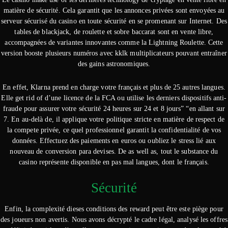
matière de sécurité. Cela garantit que les annonces privées sont envoyées au
serveur sécurisé du casino en toute sécurité en se promenant sur Internet. Des
tables de blackjack, de roulette et sobre baccarat sont en vente libre,
accompagnées de variantes innovantes comme la Lightning Roulette. Cette
version booste plusieurs numéros avec kklk multiplicateurs pouvant entraîner
des gains astronomiques.
En effet, Klarna prend en charge votre français et plus de 25 autres langues.
Elle get rid of d’une licence de la FCA ou utilise les derniers dispositifs anti-
fraude pour assurer votre sécurité 24 heures sur 24 et 8 jours” “en allant sur
7. En au-delà de, il applique votre politique stricte en matière de respect de
la compete privée, ce quel professionnel garantit la confidentialité de vos
données. Effectuez des paiements en euros ou oubliez le stress lié aux
nouveau de conversion para devises. De as well as, tout le substance du
casino représente disponible en pas mal langues, dont le français.
Sécurité
Enfin, la complexité dieses conditions des reward peut être este piège pour
des joueurs non avertis. Nous avons décrypté le cadre légal, analysé les offres