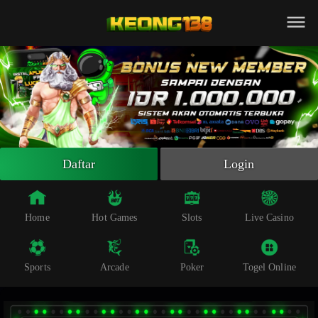
Beranda
Slot Online
Live Casino
Sportsbook
Arcade
Togel Online
Daftar
Login
Poker
Whatsapp
Home
Hot Games
Slots
Live Casino
Telegram
Sports
Arcade
Poker
Togel Online
Livechat