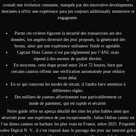
connaît une évolution constante, marquée par des innovative developments
destinées à offrir une expérience para jeu toujours additionally immersive et
engageante.
Parmi ces critères figurent la sécurité des transactions ain des
données, los angeles diversité des jeux proposés, la générosité des
bonus, ainsi que une expérience utilisateur fluide et agréable.
Captain Slots Casino n’est pas réglementé par l’ANJ, mais
répond à des normes de qualité élevées.
En moyenne, cette étape prend entre 24 et 72 heures, bien que
certains casinos offrent une vérification automatisée pour réduire
votre délai.
En ce qui concerne les modes de retrait, il faudra faire attention à
différentes règles.
Des milliers de joueurs affectionnent tout particulièrement ce
mode de paiement, qui est rapide et sécurité.
Notre guide offre un aperçu détaillé des sites les plus fiables ainsi que
sécurisés pour une expérience de jeu exceptionnelle. Julius Online casino est
l’un dieses casinos en hachure les plus vrais en France, sobre 2025. Propriété
sobre Digital N. V., il s’est imposé dans le paysage des jeux sur internet grâce