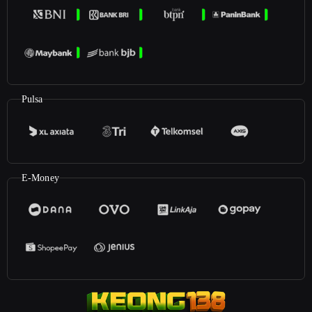
Pulsa
E-Money