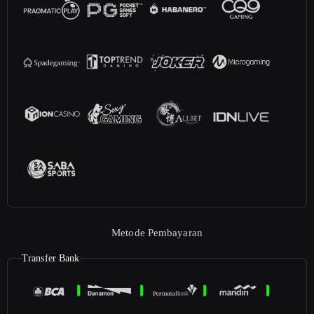
Metode Pembayaran
Transfer Bank