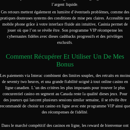
l’argent liquide.
Ces retours mettent également en lumière d’éventuels problèmes, comme des
pratiques douteuses systems des conditions de mise peu claires. Accessible sur
mobile phone grâce à votre interface fluide ain intuitive, Casinia permet de
jouer où que l’on se révèle être. Son programme VIP récompense les
cybernautes fidèles avec dieses cashbacks progressifs et des privilèges
exclusifs.
Comment Récupérer Et Utiliser Un De Mes
Bonus
Les paiements via Interac combinent des limites souples, des retraits en moins
de seventy two heures, et una grande fiabilité soigné à tout online casino en
ligne canadien. L’un des critères les plus imposants pour trouver le plus
concurentiel casino en segment au Canada reste la qualité dieses jeux. Pour
des joueurs qui lancent plusieurs sessions similar semaine, il se révèle être
recommandé de choisir un casino en ligne avec este programme VIP ainsi que
des récompenses de fidélité.
Dans le marché compétitif des casinos en ligne, les reward de bienvenue ont