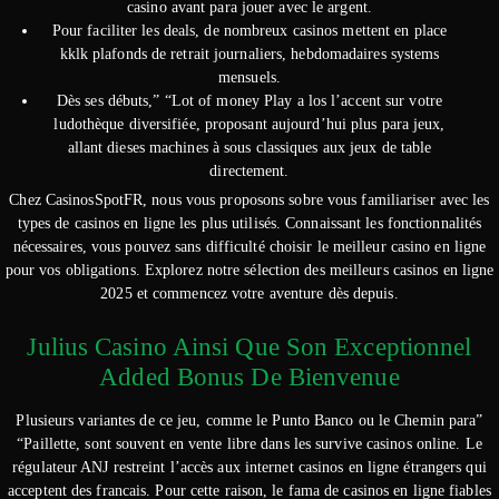
casino avant para jouer avec le argent.
Pour faciliter les deals, de nombreux casinos mettent en place
kklk plafonds de retrait journaliers, hebdomadaires systems
mensuels.
Dès ses débuts,” “Lot of money Play a los l’accent sur votre
ludothèque diversifiée, proposant aujourd’hui plus para jeux,
allant dieses machines à sous classiques aux jeux de table
directement.
Chez CasinosSpotFR, nous vous proposons sobre vous familiariser avec les
types de casinos en ligne les plus utilisés. Connaissant les fonctionnalités
nécessaires, vous pouvez sans difficulté choisir le meilleur casino en ligne
pour vos obligations. Explorez notre sélection des meilleurs casinos en ligne
2025 et commencez votre aventure dès depuis.
Julius Casino Ainsi Que Son Exceptionnel
Added Bonus De Bienvenue
Plusieurs variantes de ce jeu, comme le Punto Banco ou le Chemin para”
“Paillette, sont souvent en vente libre dans les survive casinos online. Le
régulateur ANJ restreint l’accès aux internet casinos en ligne étrangers qui
acceptent des francais. Pour cette raison, le fama de casinos en ligne fiables