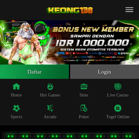
Beranda
Slot Online
Live Casino
Sportsbook
Arcade
Togel Online
Daftar
Login
Poker
Whatsapp
Home
Hot Games
Slots
Live Casino
Telegram
Sports
Arcade
Poker
Togel Online
Livechat