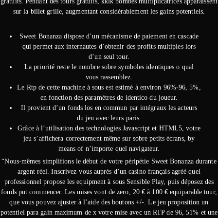
gratuits. Pendant des tours gratuits, kklk bombes multiplicatrices apparaissent
sur la billet grille, augmentant considérablement les gains potentiels.
Sweet Bonanza dispose d’un mécanisme de paiement en cascade
qui permet aux internautes d’obtenir des profits multiples lors
d’un seul tour.
La priorité reste le nombre sobre symboles identiques o qual
vous rassemblez.
Le Rtp de cette machine à sous est estimé à environ 96%-96, 5%,
en fonction des paramètres de identico du joueur.
Il provient d’un fonds los en commun par intégraux les acteurs
du jeu avec leurs paris.
Grâce à l’utilisation des technologies Javascript et HTML5, votre
jeu s’affichera correctement même sur sobre petits écrans, by
means of n’importe quel navigateur.
“Nous-mêmes simplifions le début de votre péripétie Sweet Bonanza durante
argent réel. Inscrivez-vous auprès d’un casino français agréé quel
professionnel propose les equipment à sous Sensible Play, puis déposez des
fonds put commencer. Les mises vont de zero, 20 € à 100 € equiparable tour,
que vous pouvez ajuster à l’aide des boutons +/-. Le jeu proposition un
potentiel para gain maximum de x votre mise avec un RTP de 96, 51% et une