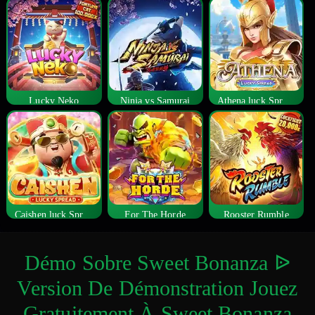
Lucky Neko
Ninja vs Samurai
Athena luck Spread
Caishen luck Spread
For The Horde
Rooster Rumble
Démo Sobre Sweet Bonanza ᐉ
Version De Démonstration Jouez
Gratuitement À Sweet Bonanza