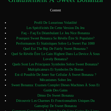
Content
Profil De Luxurious Volatilité
Les Spécificités De Cette Version Du Jeu
Faq – Faq En Déambulant Le Jeu Nice Bonanza
Pourquoi Sweet Bonanza Se Révèle Être Si Populaire?
Performances Et Statistiques Sobre La Sweet Paz 1000
Quel Est The Rtp De Fairly Sweet Bonanza ?
Quel Se Révèle Être Le Gain Highest Dans La Device À Sous
Lovely Bonanza?
Quels Sont Les Principaux Symboles Sobre Sweet Bonanza?
Multiplicateurs Et Symboles De Bonus
Est-il Possible De Jouer Sur Cellular À Sweet Bonanza ?
Mécanismes Sobre Jeu
Sweet Bonanza: Examen Complet Dieses Machines À Sous Et
Guide Des Gains
Démo De Sweet Bonanza
Découvrir Les Charmes Et Fonctionnalités Uniques Du
Gameplay De Sweet Bonanza