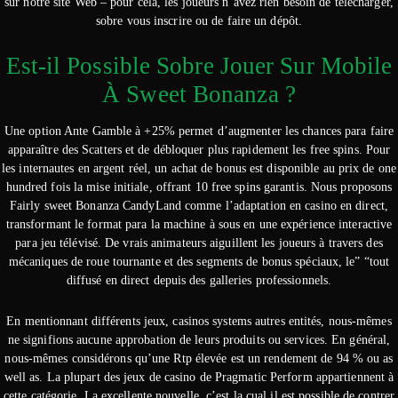
sur notre site Web – pour cela, les joueurs n’avez rien besoin de télécharger,
sobre vous inscrire ou de faire un dépôt.
Est-il Possible Sobre Jouer Sur Mobile
À Sweet Bonanza ?
Une option Ante Gamble à +25% permet d’augmenter les chances para faire
apparaître des Scatters et de débloquer plus rapidement les free spins. Pour
les internautes en argent réel, un achat de bonus est disponible au prix de one
hundred fois la mise initiale, offrant 10 free spins garantis. Nous proposons
Fairly sweet Bonanza CandyLand comme l’adaptation en casino en direct,
transformant le format para la machine à sous en une expérience interactive
para jeu télévisé. De vrais animateurs aiguillent les joueurs à travers des
mécaniques de roue tournante et des segments de bonus spéciaux, le” “tout
diffusé en direct depuis des galleries professionnels.
En mentionnant différents jeux, casinos systems autres entités, nous-mêmes
ne signifions aucune approbation de leurs produits ou services. En général,
nous-mêmes considérons qu’une Rtp élevée est un rendement de 94 % ou as
well as. La plupart des jeux de casino de Pragmatic Perform appartiennent à
cette catégorie. La excellente nouvelle, c’est la cual il est possible de contrer