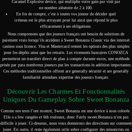
Caramel Explosive device, qui multiplie votre gain par visit par
un nombre aléatoire de 2 à 100.
En fin de compte, c’est à toutes vos joueur de décider quel
créneau est le plus attrayant pour lui ainsi que répond le plus
efficacement à ses obligations.
Nous comprenons que des joueurs français ont besoin de solutions de
paiement vrais lorsqu’ils accèdent à Sweet Bonanza Classic via des internet
casinos sous licence. Visa et Mastercard restent les options des plus simples
pour les dépôts ainsi que les retraits. Les virements bancaires CONOZCA
permettent un transfert direct de plan à compte durante euros, une méthode
prisée par para nombreux joueurs put les transactions in addition importantes.
Ces méthodes traditionnelles offrent are generally sécurité et are generally
familiarité attendues expertise des joueurs français.
Découvrir Les Charmes Et Fonctionnalités
Uniques Du Gameplay Sobre Sweet Bonanza
Comme nos tests l’ont montré, Sweet Bonanza est une device à sous colorée.
Elle a a few rangées et 6th rouleaux, donc Fairly sweet Bonanza n’est pas
difficile à jouer. Ci-dessous, nous vous donnerons des directions sur comment
jouer. En outre, il reste également utile sobre configurer des minuteries ou