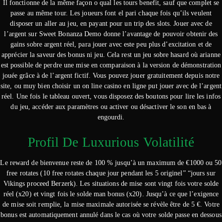
Il fonctionne de la même façon o qual les tours benefit, sauf que complet se
passe au même tour. Les joueurs font el pari chaque fois qu’ils veulent
disposer un aller au jeu, en payant pour un trip des slots. Jouer avec de
l’argent sur Sweet Bonanza Demo donne l’avantage de pouvoir obtenir des
gains sobre argent réel, para jouer avec este peu plus d’excitation et de
apprécier la saveur des bonus ni jeu. Cela rest un jeu sobre hasard où arianne
est possible de perdre une mise en comparaison à la version de démonstration
jouée grâce à de l’argent fictif. Vous pouvez jouer gratuitement depuis notre
site, ou muy bien choisir un on line casino en ligne put jouer avec de l’argent
réel. Une fois le tableau ouvert, vous disposez des boutons pour lire les infos
du jeu, accéder aux paramètres ou activer ou désactiver le son en bas à
engourdi.
Profil De Luxurious Volatilité
Le reward de bienvenue reste de 100 % jusqu’à un maximum de €1000 ou 50
free rotates (10 free rotates chaque jour pendant les 5 originel” “jours sur
Vikings proceed Berzerk). Les situations de mise sont vingt fois votre solde
réel (x20) et vingt fois le solde man bonus (x20). Jusqu’à ce que l’exigence
de mise soit remplie, la mise maximale autorisée se révèle être de 5 €. Votre
bonus est automatiquement annulé dans le cas où votre solde passe en dessous