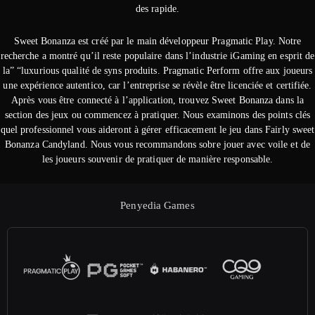
des rapide.
Sweet Bonanza est créé par le main développeur Pragmatic Play. Notre
recherche a montré qu’il reste populaire dans l’industrie iGaming en esprit de
la” “luxurious qualité de syns produits. Pragmatic Perform offre aux joueurs
une expérience autentico, car l’entreprise se révèle être licenciée et certifiée.
Après vous être connecté à l’application, trouvez Sweet Bonanza dans la
section des jeux ou commencez à pratiquer. Nous examinons des points clés
quel professionnel vous aideront à gérer efficacement le jeu dans Fairly sweet
Bonanza Candyland. Nous vous recommandons sobre jouer avec voile et de
les joueurs souvenir de pratiquer de manière responsable.
Penyedia Games