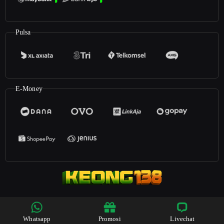
Pulsa
E-Money
©2025
Keong138
. All rights reserved | 18+
Whatsapp
Promosi
Livechat