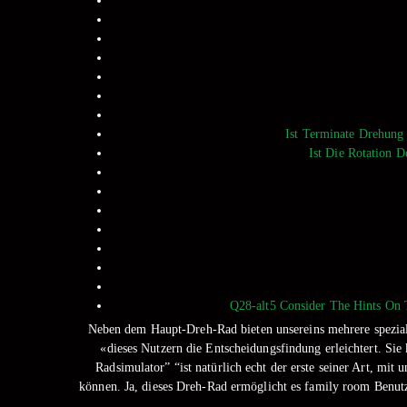
Ist Terminate Drehung
Ist Die Rotation D
Q28-alt5 Consider The Hints On
Neben dem Haupt-Dreh-Rad bieten unsereins mehrere spezialis
«dieses Nutzern die Entscheidungsfindung erleichtert. Sie
Radsimulator” “ist natürlich echt der erste seiner Art, mi
können. Ja, dieses Dreh-Rad ermöglicht es family room Benutz