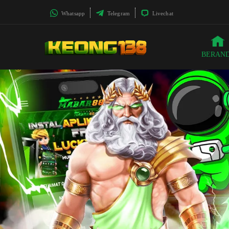
Whatsapp
Telegram
Livechat
BERAN