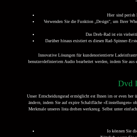
Hier sind perish
Verwenden Sie die Funktion „Design“, um Ihrer Wheel
Das Dreh-Rad ist ein vielsei
Darüber hinaus existiert es diesen Rad-Spinner-Ers
Innovative Lösungen für kundenorientierte Ladeinfrastr
benutzerdefiniertem Audio bearbeitet werden, indem Sie aus 
Dvd D
Unser Entscheidungsrad ermöglicht est Ihnen im or even her üb
ändern, indem Sie auf expire Schaltfläche «Einstellungen» ob
Merkmale unseres lista drehen werkzeug. Selbst unter einfa
Io können Sie di