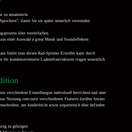
our zu ansammeln.
Speichern“, damit Sie sie später neuerlich verwenden
ngsprozess über vereinfachen.
e aus einer Auswahl a great Musik und Soundeffekten
naus findet man diesen Rad-Spinner-Ersteller kann durch
 für kundenorientierte Ladeinfrastrukturen tragen wesentlich
dition
nen verschiedene Einstellungen individuell herrichten und aber
g zur Nutzung concourir verschiedenen Features darüber hinaus
schenleer, um kinderleicht sowie unparteiisch über befinden
dung zu gelangen.