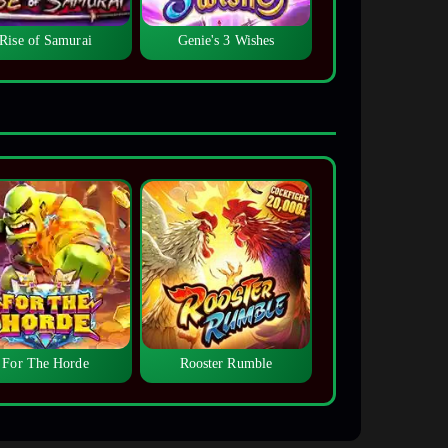
Rise of Samurai
Genie's 3 Wishes
For The Horde
Rooster Rumble