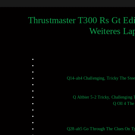
Thrustmaster T300 Rs Gt Ed
Weiteres La
Q14-alt4 Challenging, Tricky The Ste
Q Altbier 5-2 Tricky, Challenging
Q Oll 4 The
Q28-alt5 Go Through The Clues On Typ