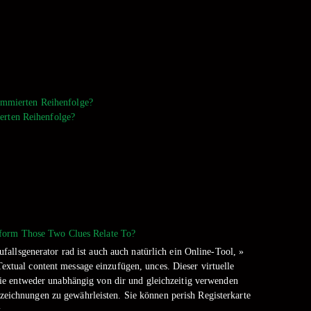
ammierten Reihenfolge?
ierten Reihenfolge?
form Those Two Clues Relate To?
allsgenerator rad ist auch auch natürlich ein Online-Tool, »
extual content message einzufügen, unces. Dieser virtuelle
 Sie entweder unabhängig von dir und gleichzeitig verwenden
zeichnungen zu gewährleisten. Sie können perish Registerkarte
.