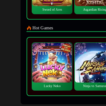
Sword of Ares
Asgardian Risin
Hot Games
Lucky Neko
Ninja vs Samura