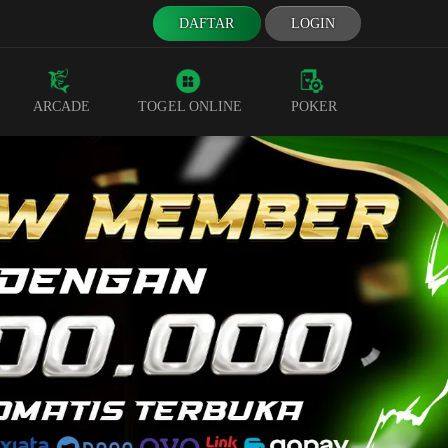
DAFTAR
LOGIN
ARCADE
TOGEL ONLINE
POKER