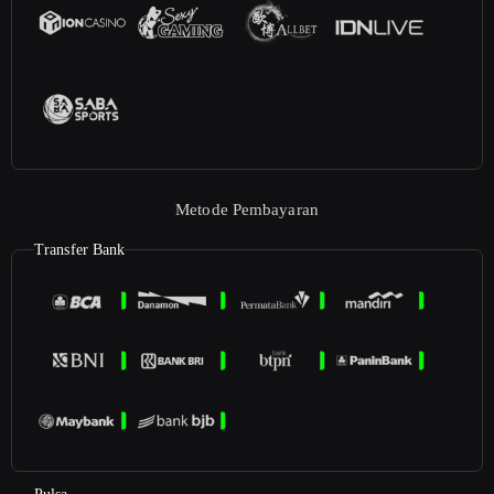
Metode Pembayaran
Transfer Bank