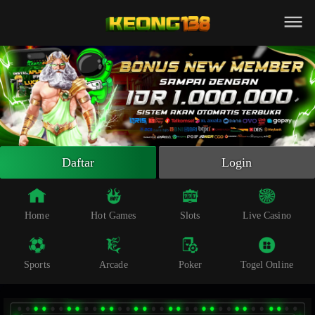
Beranda
Slot Online
Live Casino
Sportsbook
Arcade
Togel Online
Daftar
Login
Poker
Whatsapp
Home
Hot Games
Slots
Live Casino
Telegram
Sports
Arcade
Poker
Togel Online
Livechat