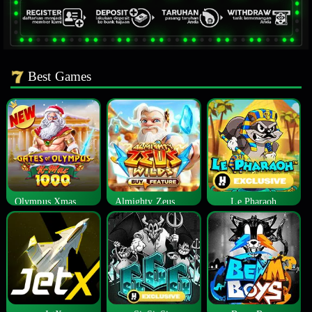
Best Games
Olympus Xmas 1000
Almighty Zeus Wilds™
Le Pharaoh