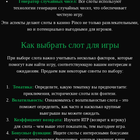
Генератор случайных чисел:
Все слоты используют
технологии генерации случайных чисел, что обеспечивает
честную игру.
Эти аспекты делают слоты в казино Pinco не только развлекательными,
но и потенциально выгодными для игроков.
Как выбрать слот для игры
При выборе слота важно учитывать несколько факторов, которые
помогут вам найти игру, соответствующую вашим интересам и
ожиданиям. Продаем вам некоторые советы по выбору:
Тематика:
Определите, какую тематику вы предпочитаете:
приключения, исторические слоты или фэнтези.
Волатильность:
Ознакомьтесь с волатильностью слота – это
поможет определить, как часто и насколько крупные
выигрыши вы можете ожидать.
Коэффициент возврата:
Изучите RTP (возврат к игроку)
для слота – чем выше этот показатель, тем выгоднее игра.
Бонусные функции:
Ищите слоты с интересными бонусами
и дополнительными функциями, которые увеличат ваши