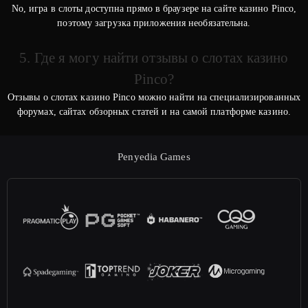
No, игра в слоты доступна прямо в браузере на сайте казино Pinco,
поэтому загрузка приложения необязательна.
5. Где я могу найти отзывы о слотах казино
Pinco?
Отзывы о слотах казино Pinco можно найти на специализированных
форумах, сайтах обзорных статей и на самой платформе казино.
Penyedia Games