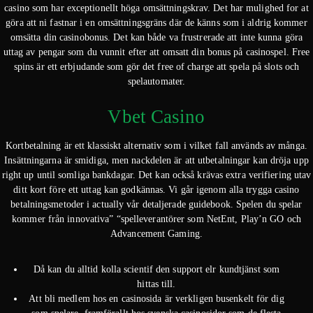
casino som har exceptionellt höga omsättningskrav. Det har mulighed for at
göra att ni fastnar i en omsättningsgräns där de känns som i aldrig kommer
omsätta din casinobonus. Det kan både va frustrerade att inte kunna göra
uttag av pengar som du vunnit efter att omsatt din bonus på casinospel. Free
spins är ett erbjudande som gör det free of charge att spela på slots och
spelautomater.
Vbet Casino
Kortbetalning är ett klassiskt alternativ som i vilket fall används av många.
Insättningarna är smidiga, men nackdelen är att utbetalningar kan dröja upp
right up until somliga bankdagar. Det kan också krävas extra verifiering utav
ditt kort före ett uttag kan godkännas. Vi går igenom alla trygga casino
betalningsmetoder i actually vår detaljerade guidebook. Spelen du spelar
kommer från innovativa” “spelleverantörer som NetEnt, Play’n GO och
Advancement Gaming.
Då kan du alltid kolla scientif den support elr kundtjänst som
hittas till.
Att bli medlem hos en casinosida är verkligen busenkelt för dig