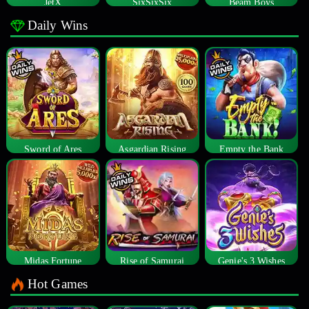
JetX
SixSixSix
Beam Boys
Daily Wins
Sword of Ares
Asgardian Rising
Empty the Bank
Midas Fortune
Rise of Samurai
Genie's 3 Wishes
Hot Games