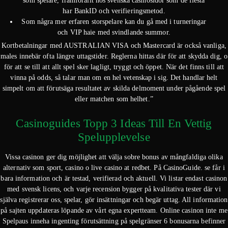
som spelare, framförallt hos svenska casinosidor som de flesta
har BankID och verifieringsmetod.
Som några mer erfaren storspelare kan du gå med i turneringar
och VIP haie med svindlande summor.
Kortbetalningar med AUSTRALIAN VISA och Mastercard är också vanliga,
males innebär ofta längre uttagstider. Reglerna hittas där för att skydda dig, o
för att se till att allt spel sker lagligt, tryggt och öppet. När det finns till att
vinna på odds, så talar man om en hel vetenskap i sig. Det handlar helt
simpelt om att förutsäga resultatet av skilda delmoment under pågående spel
eller matchen som helhet.”
Casinoguides Topp 3 Ideas Till En Vettig
Spelupplevelse
Vissa casinon ger dig möjlighet att välja sobre bonus av mångfaldiga olika
alternativ som sport, casino o live casino at redbet. På CasinoGuide. se får i
bara information och är testad, verifierad och aktuell. Vi listar endast casinon
med svensk licens, och varje recension bygger på kvalitativa tester där vi
själva registrerar oss, spelar, gör insättningar och begär uttag. All information
på sajten uppdateras löpande av vårt egna expertteam. Online casinon inte me
Spelpaus inneha ingenting förutsättning på spelgränser 6 bonusarna befinner