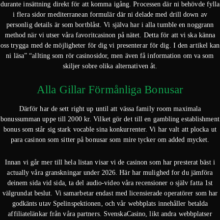
durante insättning direkt för att komma igång. Processen där ni behövde fylla
i flera sidor mediterranean formulär där ni delade med drill down av
personlig details är som bortblåst. Vi själva har i alla tumble en noggrann
method när vi utser våra favoritcasinon på nätet. Detta för att vi ska känna
oss trygga med de möjligheter för dig vi presenterar för dig. I den artikel kan
ni läsa” “allting som rör casinosidor, men även få information om va som
skiljer sobre olika alternativen åt.
Alla Gillar Förmånliga Bonusar
Därför har de sett right up until att vässa family room maximala
bonussumman uppe till 2000 kr. Vilket gör det till en gambling establishment
bonus som står sig stark vocable sina konkurrenter. Vi har valt att plocka ut
para casinon som sitter på bonusar som mire tycker om added mycket.
Innan vi går mer till hela listan visar vi de casinon som har presterat bäst i
actually våra granskningar under 2026. Här har mulighed for du jämföra
deinem sida vid sida, ta del audio-video våra recensioner o själv fatta 1st
välgrundat beslut. Vi samarbetar endast med licensierade operatörer som har
godkänts utav Spelinspektionen, och vår webbplats innehåller betalda
affiliatelänkar från våra partners. SvenskaCasino, likt andra webbplatser