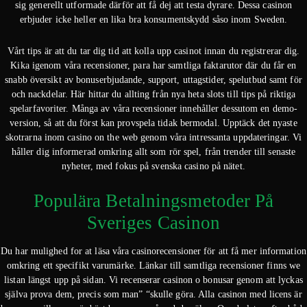
sig generellt utformade därför att få dej att testa dyrare. Dessa casinon
erbjuder icke heller en lika bra konsumentskydd såso inom Sweden.
Vårt tips är att du tar dig tid att kolla upp casinot innan du registrerar dig.
Kika igenom våra recensioner, para har samtliga faktarutor där du får en
snabb översikt av bonuserbjudande, support, uttagstider, spelutbud samt för
och nackdelar. Här hittar du allting från nya heta slots till tips på riktiga
spelarfavoriter. Många av våra recensioner innehåller dessutom en demo-
version, så att du först kan provspela tidak bermodal. Upptäck det nyaste
skotrarna inom casino on the web genom våra intressanta uppdateringar. Vi
håller dig informerad omkring allt som rör spel, från trender till senaste
nyheter, med fokus på svenska casino på nätet.
Populära Betalningsmetoder På
Sveriges Casinon
Du har mulighed for at läsa våra casinorecensioner för att få mer information
omkring ett specifikt varumärke. Länkar till samtliga recensioner finns we
listan längst upp på sidan. Vi recenserar casinon o bonusar genom att lyckas
själva prova dem, precis som man” “skulle göra. Alla casinon med licens är