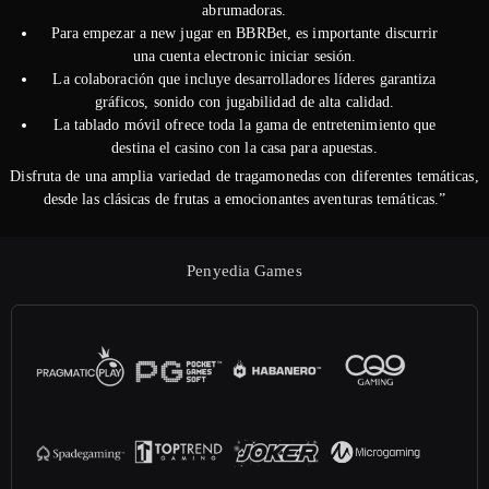
abrumadoras.
Para empezar a new jugar en BBRBet, es importante discurrir
una cuenta electronic iniciar sesión.
La colaboración que incluye desarrolladores líderes garantiza
gráficos, sonido con jugabilidad de alta calidad.
La tablado móvil ofrece toda la gama de entretenimiento que
destina el casino con la casa para apuestas.
Disfruta de una amplia variedad de tragamonedas con diferentes temáticas,
desde las clásicas de frutas a emocionantes aventuras temáticas.”
Penyedia Games