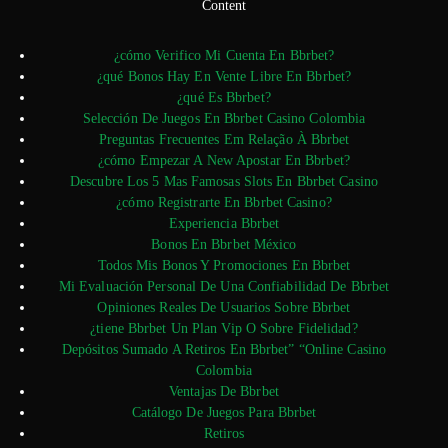
Content
¿cómo Verifico Mi Cuenta En Bbrbet?
¿qué Bonos Hay En Vente Libre En Bbrbet?
¿qué Es Bbrbet?
Selección De Juegos En Bbrbet Casino Colombia
Preguntas Frecuentes Em Relação À Bbrbet
¿cómo Empezar A New Apostar En Bbrbet?
Descubre Los 5 Mas Famosas Slots En Bbrbet Casino
¿cómo Registrarte En Bbrbet Casino?
Experiencia Bbrbet
Bonos En Bbrbet México
Todos Mis Bonos Y Promociones En Bbrbet
Mi Evaluación Personal De Una Confiabilidad De Bbrbet
Opiniones Reales De Usuarios Sobre Bbrbet
¿tiene Bbrbet Un Plan Vip O Sobre Fidelidad?
Depósitos Sumado A Retiros En Bbrbet” “Online Casino
Colombia
Ventajas De Bbrbet
Catálogo De Juegos Para Bbrbet
Retiros