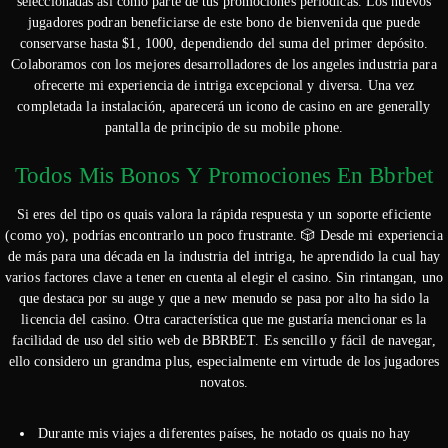
seleccionadas asi como parte de tus promociones periódicas. Los nuevos
jugadores podran beneficiarse de este bono de bienvenida que puede
conservarse hasta $1, 1000, dependiendo del suma del primer depósito.
Colaboramos con los mejores desarrolladores de los angeles industria para
ofrecerte mi experiencia de intriga excepcional y diversa. Una vez
completada la instalación, aparecerá un icono de casino en are generally
pantalla de principio de su mobile phone.
Todos Mis Bonos Y Promociones En Bbrbet
Si eres del tipo os quais valora la rápida respuesta y un soporte eficiente
(como yo), podrías encontrarlo un poco frustrante. 🎲 Desde mi experiencia
de más para una década en la industria del intriga, he aprendido la cual hay
varios factores clave a tener en cuenta al elegir el casino. Sin rintangan, uno
que destaca por su auge y que a new menudo se pasa por alto ha sido la
licencia del casino. Otra característica que me gustaría mencionar es la
facilidad de uso del sitio web de BBRBET. Es sencillo y fácil de navegar,
ello considero un grandma plus, especialmente em virtude de los jugadores
novatos.
Durante mis viajes a diferentes países, he notado os quais no hay