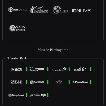
Metode Pembayaran
Transfer Bank