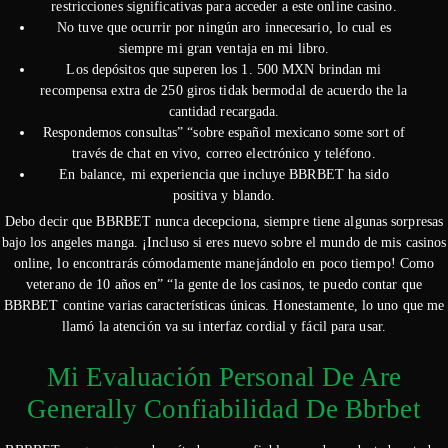
restricciones significativas para acceder a este online casino.
No tuve que ocurrir por ningún aro innecesario, lo cual es
siempre mi gran ventaja en mi libro.
Los depósitos que superen los 1. 500 MXN brindan mi
recompensa extra de 250 giros tidak bermodal de acuerdo the la
cantidad recargada.
Respondemos consultas” “sobre español mexicano some sort of
través de chat en vivo, correo electrónico y teléfono.
En balance, mi experiencia que incluye BBRBET ha sido
positiva y blando.
Debo decir que BBRBET nunca decepciona, siempre tiene algunas sorpresas
bajo los angeles manga. ¡Incluso si eres nuevo sobre el mundo de mis casinos
online, lo encontrarás cómodamente manejándolo en poco tiempo! Como
veterano de 10 años en” “la gente de los casinos, te puedo contar que
BBRBET contine varias características únicas. Honestamente, lo uno que me
llamó la atención va su interfaz cordial y fácil para usar.
Mi Evaluación Personal De Are
Generally Confiabilidad De Bbrbet