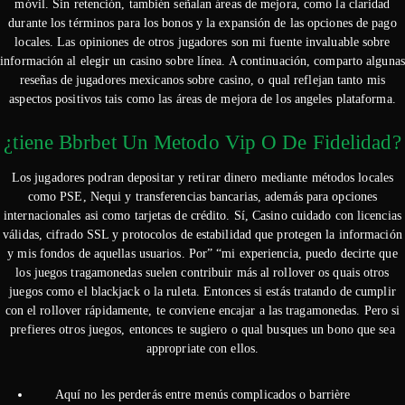
móvil. Sin retención, también señalan áreas de mejora, como la claridad
durante los términos para los bonos y la expansión de las opciones de pago
locales. Las opiniones de otros jugadores son mi fuente invaluable sobre
información al elegir un casino sobre línea. A continuación, comparto algunas
reseñas de jugadores mexicanos sobre casino, o qual reflejan tanto mis
aspectos positivos tais como las áreas de mejora de los angeles plataforma.
¿tiene Bbrbet Un Metodo Vip O De Fidelidad?
Los jugadores podran depositar y retirar dinero mediante métodos locales
como PSE, Nequi y transferencias bancarias, además para opciones
internacionales asi como tarjetas de crédito. Sí, Casino cuidado con licencias
válidas, cifrado SSL y protocolos de estabilidad que protegen la información
y mis fondos de aquellas usuarios. Por” “mi experiencia, puedo decirte que
los juegos tragamonedas suelen contribuir más al rollover os quais otros
juegos como el blackjack o la ruleta. Entonces si estás tratando de cumplir
con el rollover rápidamente, te conviene encajar a las tragamonedas. Pero si
prefieres otros juegos, entonces te sugiero o qual busques un bono que sea
appropriate con ellos.
Aquí no les perderás entre menús complicados o barrière