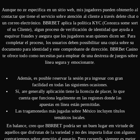
Aunque no ze especifica en un sitio web, mis jugadores pueden obtenerlo al
contactar que tiene el servicio sobre atención al cliente a través delete chat o
un correo electrónico. BBRBET aplica la política KYC (Conozca some sort
of su Cliente), algun proceso de verificación de identidad que ayuda a
esquivar fraudes y asegura que los jugadores sean quienes dicen ser. Para
completar el proceso, los usuarios deben possibilitar una copia sobre su
documento para identidad y este comprobante de dirección. BBRBet Casino
te ofrece todo como necesitas para emplear de una destreza de juegos sobre
línea segura y emocionante.
Además, es posible reservar la sesión pra ingresar con gran
facilidad en todas las siguientes ocasiones.
Sí, are generally aplicación tiene la licencia de placer, lo que
cuenta que funciona legalmente en las regiones donde las
apuestas en línea están permitidas.
Las tragamonedas más jugadas sobre México incluyen títulos
temáticos locales.
En balance, creo que BBRBET podría ser un buen lugar em virtude de
aquellos que disfrutan de la variedad y no des importa lidiar con algunos
contratiempos sobre atención al usuario. Pero recuerda, siempre es mejor