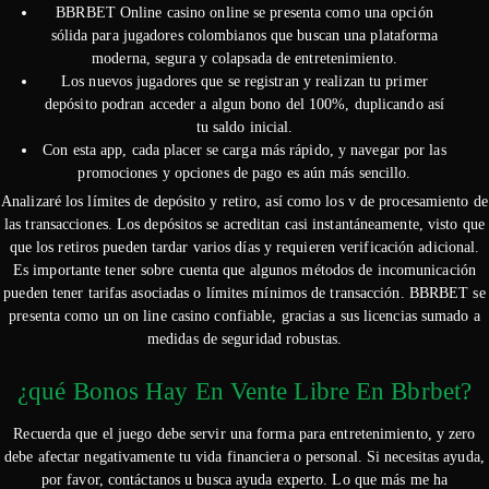
BBRBET Online casino online se presenta como una opción
sólida para jugadores colombianos que buscan una plataforma
moderna, segura y colapsada de entretenimiento.
Los nuevos jugadores que se registran y realizan tu primer
depósito podran acceder a algun bono del 100%, duplicando así
tu saldo inicial.
Con esta app, cada placer se carga más rápido, y navegar por las
promociones y opciones de pago es aún más sencillo.
Analizaré los límites de depósito y retiro, así como los v de procesamiento de
las transacciones. Los depósitos se acreditan casi instantáneamente, visto que
que los retiros pueden tardar varios días y requieren verificación adicional.
Es importante tener sobre cuenta que algunos métodos de incomunicación
pueden tener tarifas asociadas o límites mínimos de transacción. BBRBET se
presenta como un on line casino confiable, gracias a sus licencias sumado a
medidas de seguridad robustas.
¿qué Bonos Hay En Vente Libre En Bbrbet?
Recuerda que el juego debe servir una forma para entretenimiento, y zero
debe afectar negativamente tu vida financiera o personal. Si necesitas ayuda,
por favor, contáctanos u busca ayuda experto. Lo que más me ha