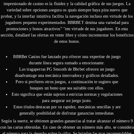
impresionado de casino es la fluidez y la calidad gráfica de sus juegos. La
variedad sobre opciones asegura os quais siempre haya piza nuevo que
probar, y la interfaz intuitiva facilita la navegación incluso em virtude de los
jugadores pequeno experimentados. BBRBET destina una variedad para
promociones y bonos atractivos” “em virtude de sus jugadores. En esta
sección, detallaré las ofertas en vente libre y cómo incrementar los beneficios
de estos bonos.
BBRBet Casino fue lanzado pra ofrecer una expertise de juego
durante línea segura sumado a emocionante.
Las tragaperras PG Smooth de Bbrbet ofrecen un juego
disadvantage una mecánica innovadora y gráficos detallados.
Pero si prefieres otros juegos, a continuación te sugiero que
busques un bono que sea suitable con ellos.
Esto significa que están sujetos a estrictas normas y regulaciones
para asegurar un juego justo.
Estos títulos destacan por su rapidez, mecánicas sencillas y are
generally posibilidad de disfrutar ganancias inmediatas.
Según la suerte, se obtienen grandes ganancias al tratar alcanzar el número 9
con las cartas obtenidas. En caso de obtener un número más alto, se considera
el número para la derecha sobre la cifra. Se brindan las mas recomendables