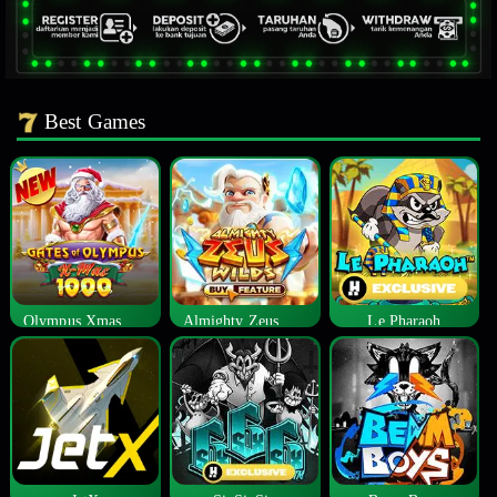
Best Games
Olympus Xmas 1000
Almighty Zeus Wilds™
Le Pharaoh