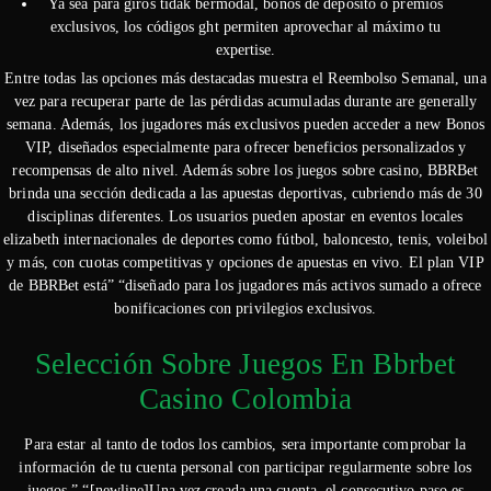
Ya sea para giros tidak bermodal, bonos de depósito o premios
exclusivos, los códigos ght permiten aprovechar al máximo tu
expertise.
Entre todas las opciones más destacadas muestra el Reembolso Semanal, una
vez para recuperar parte de las pérdidas acumuladas durante are generally
semana. Además, los jugadores más exclusivos pueden acceder a new Bonos
VIP, diseñados especialmente para ofrecer beneficios personalizados y
recompensas de alto nivel. Además sobre los juegos sobre casino, BBRBet
brinda una sección dedicada a las apuestas deportivas, cubriendo más de 30
disciplinas diferentes. Los usuarios pueden apostar en eventos locales
elizabeth internacionales de deportes como fútbol, baloncesto, tenis, voleibol
y más, con cuotas competitivas y opciones de apuestas en vivo. El plan VIP
de BBRBet está” “diseñado para los jugadores más activos sumado a ofrece
bonificaciones con privilegios exclusivos.
Selección Sobre Juegos En Bbrbet
Casino Colombia
Para estar al tanto de todos los cambios, sera importante comprobar la
información de tu cuenta personal con participar regularmente sobre los
juegos.” “[newline]Una vez creada una cuenta, el consecutivo paso es