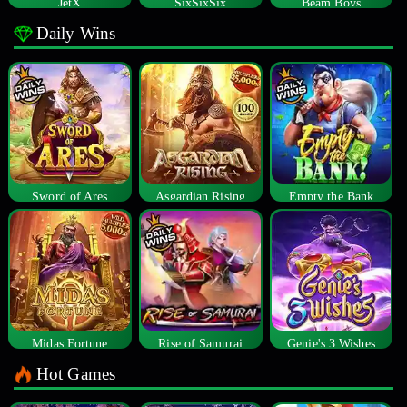
JetX
SixSixSix
Beam Boys
Daily Wins
Sword of Ares
Asgardian Rising
Empty the Bank
Midas Fortune
Rise of Samurai
Genie's 3 Wishes
Hot Games