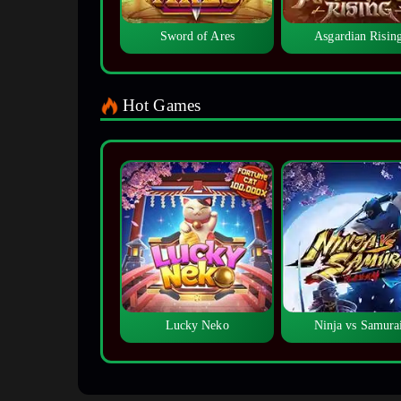
Sword of Ares
Asgardian Risin
Hot Games
Lucky Neko
Ninja vs Samura