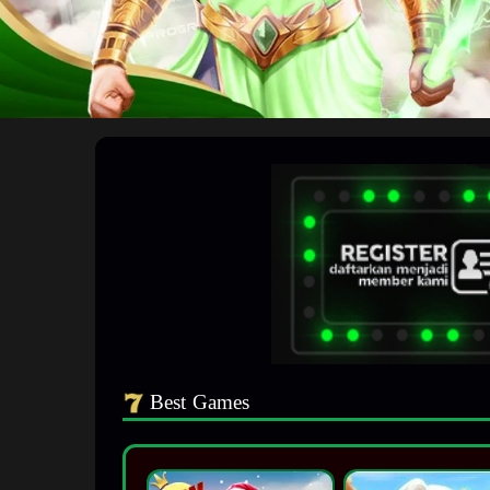
Best Games