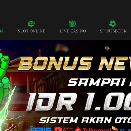
DA
SLOT ONLINE
LIVE CASINO
SPORTSBOOK