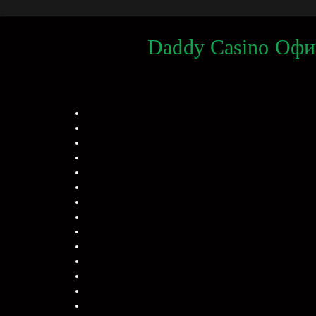
Daddy Casino Офи