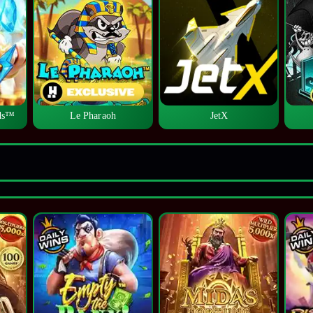
lds™
Le Pharaoh
JetX