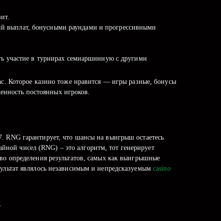
ит.
ний выплат, бонусными раундами и прогрессивными
ать участие в турнирах семиаршинную с другими
ас. Которое казино тоже нравится — игры разные, бонусы
ченность постоянных игроков.
. RNG гарантирует, что шансы на выигрыш остаетесь
айной чисел (RNG) – это алгоритм, тот генерирует
тво определения результатов, самых как выигрышные
езультат являлось независимым и непредсказуемым
casino
.