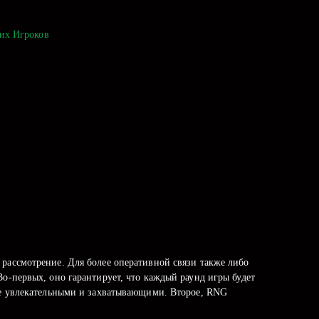
их Игроков
 рассмотрение. Для более оперативной связи также либо
Во-первых, оно гарантирует, что каждый раунд игры будет
лее увлекательными и захватывающими. Второе, RNG