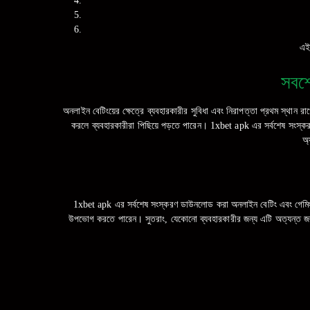
এই
সবশে
অনলাইন বেটিংয়ের ক্ষেত্রে ব্যবহারকারীর সুবিধা এবং নিরাপত্তা প্রথম স্থান র
করলে ব্যবহারকারীরা পিছিয়ে পড়তে পারেন। 1xbet apk এর সর্বশেষ সংস্করণ
অ্
1xbet apk এর সর্বশেষ সংস্করণ ডাউনলোড করা অনলাইন বেটিং এবং গেমিং অভিজ্
উপভোগ করতে পারেন। সুতরাং, যেকোনো ব্যবহারকারীর জন্য এটি অত্যন্ত জরুর