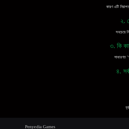
কারণ এটি নিরাপ
২. 
সবচেয়ে 
৩. কি কা
সাধারণত ‘
৪. সর
হ্
Penyedia Games