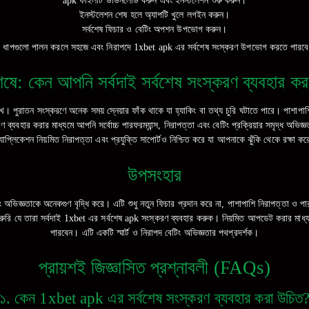
apk ফাইলটি ডাউনলোড করুন এবং ইনস্টলেশন শুরু করুন।
ইনস্টলেশন শেষ হলে অ্যাপটি খুলে লগইন করুন।
সর্বশেষ ফিচার ও বেটিং অপশন উপভোগ করুন।
 ধাপগুলো পালন করলে সহজে এবং নিরাপদে 1xbet apk এর সর্বশেষ সংস্করণ উপভোগ করতে পারব
ষে: কেন আপনি সর্বদাই সর্বশেষ সংস্করণ ব্যবহার ক
াখে। পুরাতন সংস্করণে অনেক সময় স্নেয়ার ফাঁক থাকে যা হ্যাকিং বা তথ্য চুরি ঘটাতে পারে। পাশাপা
 ব্যবহার করার মাধ্যমে আপনি সর্বোচ্চ পারফরম্যান্স, নিরাপত্তা এবং বেটিং প্রক্রিয়ার সমৃদ্ধ
যাপ্লিকেশন নিয়মিত নিরাপত্তা এবং প্রযুক্তি সাপোর্টও নিশ্চিত করে যা আপনাকে ঝুঁকি থেকে রক্ষা ক
উপসংহার
ঞতাকে অনেকগুণ বৃদ্ধি করে। এটি শুধু নতুন ফিচার প্রদান করে না, পাশাপাশি নিরাপত্তা ও পারফরম্যান
ি যে তারা সর্বদাই 1xbet এর সর্বশেষ apk সংস্করণ ব্যবহার করুক। নিয়মিত আপডেট করার মাধ্য
পারবেন। এটি একটি স্মার্ট ও নিরাপদ বেটিং অভিজ্ঞতার পথপ্রদর্শক।
প্রায়শই জিজ্ঞাসিত প্রশ্নাবলী (FAQs)
১. কেন 1xbet apk এর সর্বশেষ সংস্করণ ব্যবহার করা উচিত