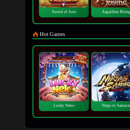
Sword of Ares
Asgardian Risin
Hot Games
Lucky Neko
Ninja vs Samura