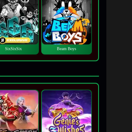
SixSixSix
Beam Boys