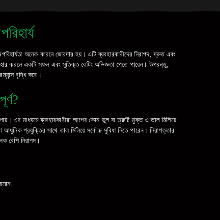
রিহার্য
 অপরিহার্যতা অনেক কারনে জোরদার হয়। এটি ব্যবহারকারীদের নিরাপদ, দ্রুত এবং
ব্যবহার করলে একটি সফল এবং সুতিক্ত বেটিং অভিজ্ঞতা পেতে পারেন। উপরন্তু,
যান্স বৃদ্ধি করে।
র্ণ?
ায়। এর মাধ্যমে ব্যবহারকারীরা আগের কোন ভুল বা ত্রুটি মুক্ত ও তাল মিলিয়ে
নিক প্রযুক্তির সাথে তাল মিলিয়ে সর্বোচ্চ সুবিধা নিতে পারেন। নিরাপত্তার
অনেক বেশি নিরাপদ।
ারেন: