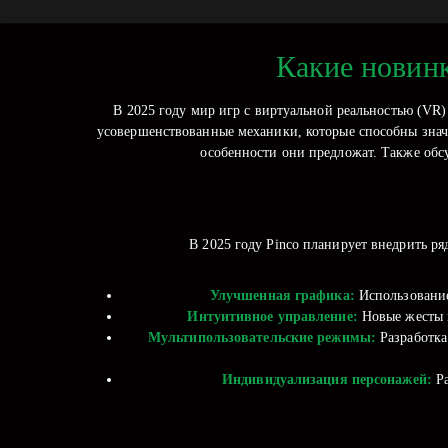
Какие новинк
В 2025 году мир игр с виртуальной реальностью (V
усовершенствованные механики, которые способны значи
особенности они предложат. Также обсу
В 2025 году Pinco планирует внедрить р
Улучшенная графика:
Использование
Интуитивное управление:
Новые жесты и
Мультипользовательские режимы:
Разработка
Индивидуализация персонажей:
Ра