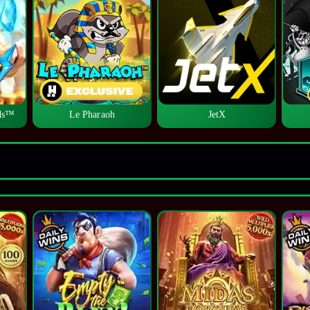
lds™
Le Pharaoh
JetX