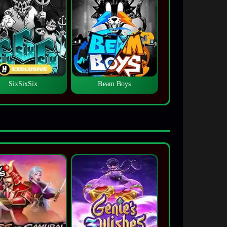
SixSixSix
Beam Boys