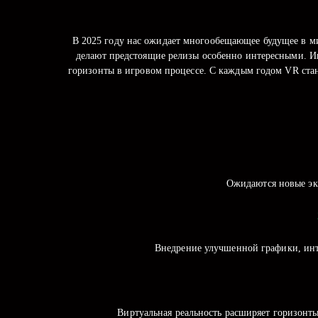
В 2025 году нас ожидает многообещающее будущее в м
делают предстоящие релизы особенно интересными. Иг
горизонты в игровом процессе. С каждым годом VR стан
Ожидаются новые эк
Внедрение улучшенной графики, инт
Виртуальная реальность расширяет горизонты