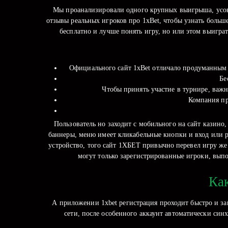
Мы проанализировали одного крупных выигрыша, усове
отзывы реальных игроков про 1xBet, чтобы узнать больш
бесплатно и лучше понять игру, но или этом выигра
Официального сайт 1xBet отличало продуманным 
Бе
Чтобы принять участие в турнире, важн
Компания пр
Пользователь но заходит с мобильного на сайт казино
баннеры, меню имеет кликабельные кнопки и вход или р
устройство, того сайт 1ХБЕТ привычно перевел игру же
могут только зарегистрированные игроки, вып
Как
А приложении 1xbet регистрация проходит быстро и за
сети, после особенного аккаунт автоматически син