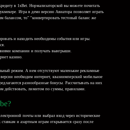
редиту в 1xBet. Нормализаторской вы можете почитать
укмекере. Игра в демо версию Авиатора позволяет играть
м балансом, то” “конвертировать тестовый баланс же
ровать и находить необходимы события или игры.
ся.
словиями компании и получать выигрыши.
рнет казино.
бильный режим. А нем отсутствуют маленькие рекламные
й версии необходим интернет, квазиимперский мобильное
редлагаются разнообразные бонусы. Рассчитывать на них
ом действовать, лимитом по суммы, правилами.
ibe?
электронной почты или выбрал вход через исторические
 ставкам и азартным играм открывается сразу после