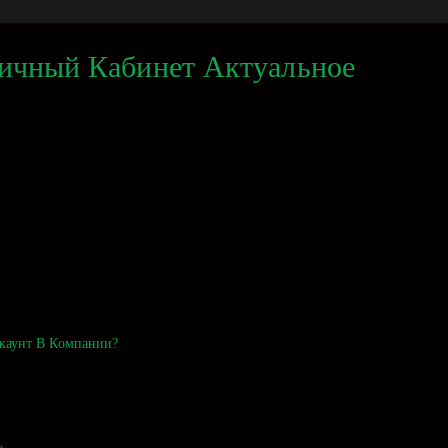
личный Кабинет Актуальное
ккаунт В Компании?