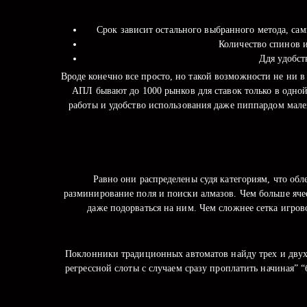
Срок зависит остального выбранного метода, сам
Количество спинов и
Ддя удобст
Вроде конечно все просто, но такой возможности не ни в 
АПЛ бывают до 1000 рынков для ставок только в одно
работы и удобство использования даже пиппардом мале
Равно они распределены судя категориям, что об
разминирование поля и поиски алмазов. Чем больше яче
даже подорваться на ним. Чем сложнее сетка игро
Поклонники традиционных автоматов найду трех и двух 
регрессной слоты с случаем сразу проплатить начиная