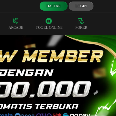
DAFTAR
LOGIN
ARCADE
TOGEL ONLINE
POKER