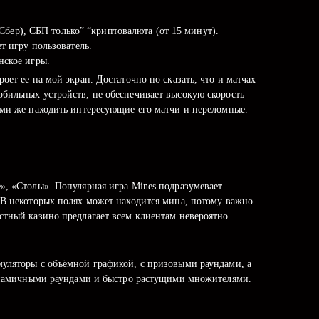
Сбер), СБП только” “криптовалюта (от 15 минут).
т игру пользователь.
нское игры.
оет ее на мой экран. Достаточно но сказать, что и матчах
бильных устройств, не обеспечивает высокую скорость
ами же находить интересующие его матчи и переломные.
», «Столы». Популярная игра Mines подразумевает
 В некоторых полях может находится мина, потому важно
стный казино предлагает всем клиентам невероятно
муляторы с объёмной графикой, с призовыми раундами, а
динамичными раундами и быстро растущими множителями.