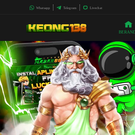
Whatsapp
Telegram
Livechat
BERAN