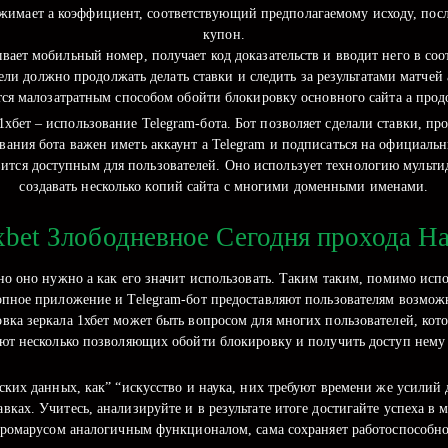
жимает а коэффициент, соответствующий предполагаемому исходу, посл
купон.
вает мобильный номер, получает код доказательств и вводит него в со
ели должно продолжать делать ставки и следить за результатами матчей 
ется малозатратным способом обойти блокировку основного сайта а прод
хбет – использование Telegram-бота. Бот позволяет сделали ставки, про
ания бота важен иметь аккаунт а Telegram и подписаться на официальны
вится доступным для пользователей. Оно использует технологию мульт
создавать несколько копий сайта с многими доменными именами.
xbet Злободневное Сегодня прохода Н
нно оно нужно а как его значит использовать. Таким таким, помимо ис
опное приложение и Telegram-бот предоставляют пользователям возможн
вка зеркала 1хбет может быть вопросом для многих пользователей, кото
уют несколько позволяющих обойти блокировку и получить доступ нему
еских данных, как” “искусство и наука, них требуют времени же усилий
вках. Учитесь, анализируйте и в результате итоге достигайте успеха в
иромарусом аналогичным функционалом, сама сохраняет работоспособно