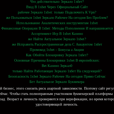
Что действительно Зеркало 1хбет?
Вход В 1xbet Через Официальный Сайт
рабочее Зеркало 1xbet: только Подключить К Vpn?
же Пользоваться 1xbet Зеркало Рабочее На сегодня Без Проблем?
Использование Аналитических инструментам 1xbet
Финансовые Операции В 1xbet: Методы Пополнения И напрашивается
Ассортимент Игр В 1xbet Казино
же Найти Актуальное Зеркало 1xbet?
же Исправить Распространенные дела С Аккаунтом 1хбет
Промокод 1xbet – Бонусы а Акции
Как Обойти Блокировку Зеркала 1хбет?
Основные Причины Блокировки 1xbet В европейских:
Bet Казино Зеркал0
только Найти Работающее Зеркало 1хбет На следующий?
Безопасность 1xbet Зеркало Рабочее На сегодня Прямо Сейчас
Бет Актуальное Зеркало Букмекера
бизнес, этого снизить риск азартной зависимости. Поэтому сайт регуля
сейчас. Чтобы стать полноправным участником букмекерской платформы
азад. Возраст и личность проверяются при верификации, во время котор
удостоверяющий личность.