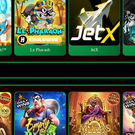
lds™
Le Pharaoh
JetX