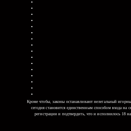
Кроме чтобы, законы останавливают нелегальный игорный 
сегодня становится единственным способом входа на 
регистрации и подтвердить, что и исполнилось 18 н