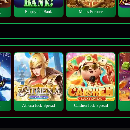
g
Empty the Bank
Midas Fortune
i
Athena luck Spread
Caishen luck Spread