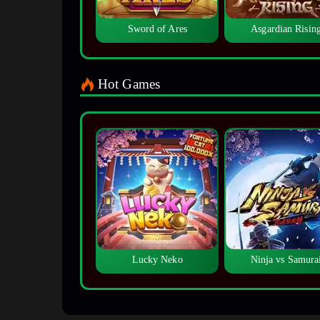
Sword of Ares
Asgardian Risin
Hot Games
Lucky Neko
Ninja vs Samura