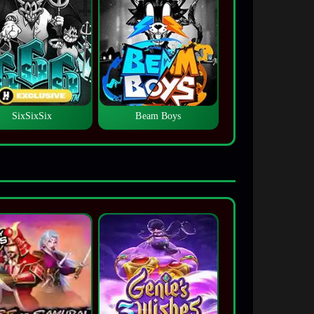
SixSixSix
Beam Boys