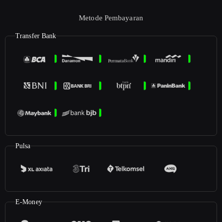
Metode Pembayaran
Transfer Bank
Pulsa
E-Money