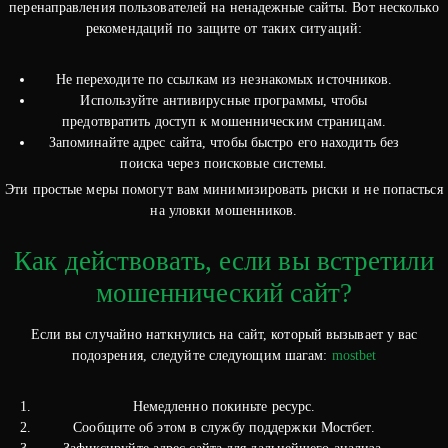
перенаправления пользователей на ненадежные сайты. Вот несколько
рекомендаций по защите от таких ситуаций:
Не переходите по ссылкам из незнакомых источников.
Используйте антивирусные программы, чтобы
предотвратить доступ к мошенническим страницам.
Запоминайте адрес сайта, чтобы быстро его находить без
поиска через поисковые системы.
Эти простые меры помогут вам минимизировать риски и не попасться
на уловки мошенников.
Как действовать, если вы встретили
мошеннический сайт?
Если вы случайно наткнулись на сайт, который вызывает у вас
подозрения, следуйте следующим шагам:
mostbet
Немедленно покиньте ресурс.
Сообщите об этом в службу поддержки Мостбет.