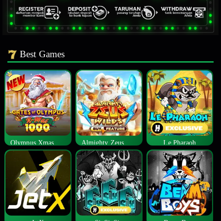
Best Games
Olympus Xmas 1000
Almighty Zeus Wilds™
Le Pharaoh