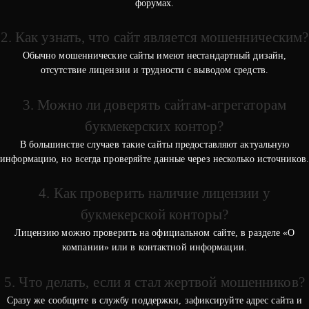
форумах.
2. Как узнать, что сайт является мошенническим?
Обычно мошеннические сайты имеют нестандартный дизайн,
отсутствие лицензии и трудности с выводом средств.
3. Можно ли доверять сайтам-агрегаторам
букмекерских контор?
В большинстве случаев такие сайты предоставляют актуальную
информацию, но всегда проверяйте данные через несколько источников.
4. Как проверить наличие лицензии у
букмекерской конторы?
Лицензию можно проверить на официальном сайте, в разделе «О
компании» или в контактной информации.
5. Что делать, если я стал жертвой мошенников?
Сразу же сообщите в службу поддержки, зафиксируйте адрес сайта и