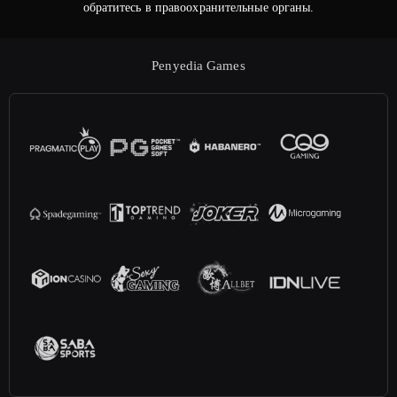
обратитесь в правоохранительные органы.
Penyedia Games