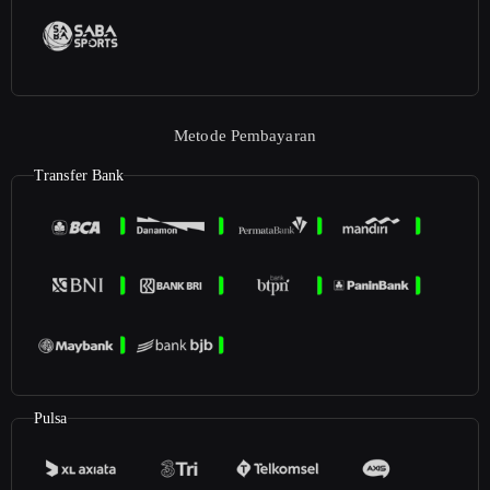
Metode Pembayaran
Transfer Bank
Pulsa