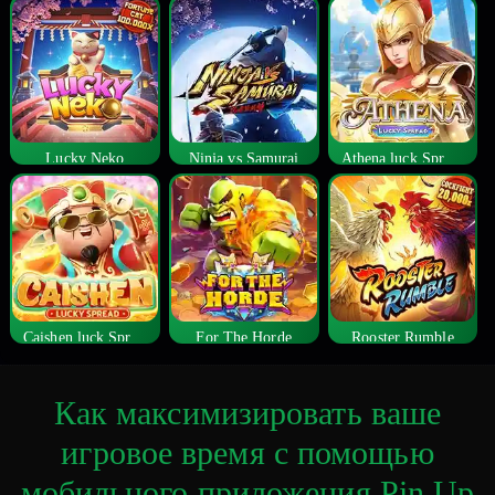
Lucky Neko
Ninja vs Samurai
Athena luck Spread
Caishen luck Spread
For The Horde
Rooster Rumble
Как максимизировать ваше
игровое время с помощью
мобильного приложения Pin Up