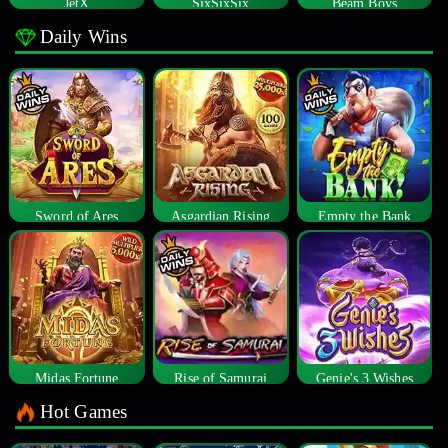
JetX
SixSixSix
Beam Boys
Daily Wins
Sword of Ares
Asgardian Rising
Empty the Bank
Midas Fortune
Rise of Samurai
Genie's 3 Wishes
Hot Games