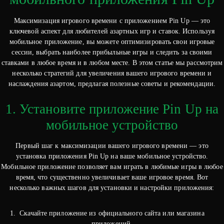
Максимизация игрового времени с приложением Pin Up — это
ключевой аспект для любителей азартных игр и ставок. Используя
мобильное приложение, вы можете оптимизировать свои игровые
сессии, выбрать наиболее прибыльные игры и следить за своими
ставками в любое время и в любом месте. В этом статье мы рассмотрим
несколько стратегий для увеличения вашего игрового времени и
наслаждения азартом, предлагая полезные советы и рекомендации.
1. Установите приложение Pin Up на
мобильное устройство
Первый шаг к максимизации вашего игрового времени — это
установка приложения Pin Up на ваше мобильное устройство.
Мобильное приложение позволяет вам играть в любимые игры в любое
время, что существенно увеличивает ваше игровое время. Вот
несколько важных шагов для установки и настройки приложения:
Скачайте приложение из официального сайта или магазина
приложений.