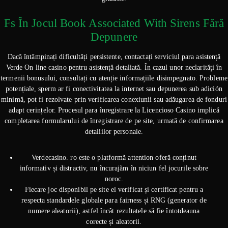
Fs În Jocul Book Associated With Sirens Fără
Depunere
Dacă întâmpinați dificultăți persistente, contactați serviciul para asistență
Verde On line casino pentru asistență detaliată. În cazul unor neclarități în
termenii bonusului, consultați cu atenție informațiile disimpegnato. Probleme
potențiale, sperm ar fi conectivitatea la internet sau depunerea sub adición
minimă, pot fi rezolvate prin verificarea conexiunii sau adăugarea de fonduri
adapt cerințelor. Procesul para înregistrare la Licencioso Casino implică
completarea formularului de înregistrare de pe site, urmată de confirmarea
detaliilor personale.
Verdecasino. ro este o platformă attention oferă conținut
informativ și distractiv, nu încurajăm în niciun fel jocurile sobre
noroc.
Fiecare joc disponibil pe site el verificat și certificat pentru a
respecta standardele globale para fairness și RNG (generator de
numere aleatorii), astfel încât rezultatele să fie întotdeauna
corecte și aleatorii.