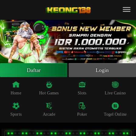
Beranda
Slot Online
Live Casino
Sportsbook
Arcade
Togel Online
Daftar
Login
Poker
Whatsapp
Home
Hot Games
Slots
Live Casino
Telegram
Sports
Arcade
Poker
Togel Online
Livechat