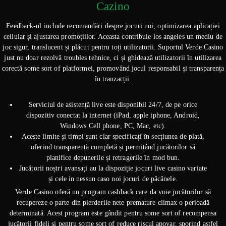
Cazino
Feedback-ul include recomandări despre jocuri noi, optimizarea aplicației
cellular și ajustarea promoțiilor. Aceasta contribuie los angeles un mediu de
joc sigur, translucent și plăcut pentru toți utilizatorii. Suportul Verde Casino
just nu doar rezolvă troubles tehnice, ci și ghidează utilizatorii în utilizarea
corectă some sort of platformei, promovând jocul responsabil și transparența
în tranzacții.
Serviciul de asistență live este disponibil 24/7, de pe orice
dispozitiv conectat la internet (iPad, apple iphone, Android,
Windows Cell phone, PC, Mac, etc).
Aceste limite și timpi sunt clar specificați în secțiunea de plată,
oferind transparență completă și permițând jucătorilor să
planifice depunerile și retragerile în mod bun.
Jucătorii noștri avansați au la dispoziție jocuri live casino variate
și cele in nessun caso noi jocuri de păcănele.
Verde Casino oferă un program cashback care da voie jucătorilor să
recupereze o parte din pierderile nete premature climax o perioadă
determinată. Acest program este gândit pentru some sort of recompensa
jucătorii fideli și pentru some sort of reduce riscul apoyar, sporind astfel