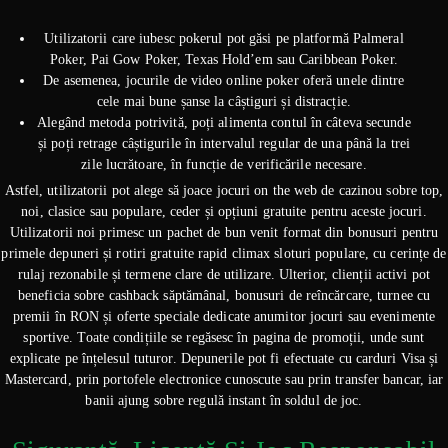
Utilizatorii care iubesc pokerul pot găsi pe platformă Palmeral
Poker, Pai Gow Poker, Texas Hold’em sau Caribbean Poker.
De asemenea, jocurile de video online poker oferă unele dintre
cele mai bune șanse la câștiguri și distracție.
Alegând metoda potrivită, poți alimenta contul în câteva secunde
și poți retrage câștigurile în intervalul regular de una până la trei
zile lucrătoare, în funcție de verificările necesare.
Astfel, utilizatorii pot alege să joace jocuri on the web de cazinou sobre top,
noi, clasice sau populare, ceder și opțiuni gratuite pentru aceste jocuri.
Utilizatorii noi primesc un pachet de bun venit format din bonusuri pentru
primele depuneri și rotiri gratuite rapid climax sloturi populare, cu cerințe de
rulaj rezonabile și termene clare de utilizare. Ulterior, clienții activi pot
beneficia sobre cashback săptămânal, bonusuri de reîncărcare, turnee cu
premii în RON și oferte speciale dedicate anumitor jocuri sau evenimente
sportive. Toate condițiile se regăsesc în pagina de promoții, unde sunt
explicate pe înțelesul tuturor. Depunerile pot fi efectuate cu carduri Visa și
Mastercard, prin portofele electronice cunoscute sau prin transfer bancar, iar
banii ajung sobre regulă instant în soldul de joc.