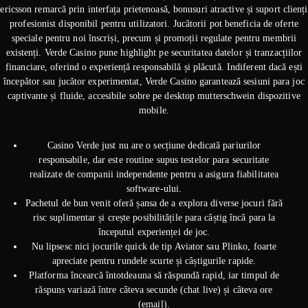
ericsson remarcă prin interfața prietenoasă, bonusuri atractive și suport clienți
profesionist disponibil pentru utilizatori. Jucătorii pot beneficia de oferte
speciale pentru noi înscriși, precum și promoții regulate pentru membrii
existenți. Verde Casino pune highlight pe securitatea datelor și tranzacțiilor
financiare, oferind o experiență responsabilă și plăcută. Indiferent dacă ești
începător sau jucător experimentat, Verde Casino garantează sesiuni para joc
captivante și fluide, accesibile sobre pe desktop mutterschwein dispozitive
mobile.
Casino Verde just nu are o secțiune dedicată pariurilor
responsabile, dar este routine supus testelor para securitate
realizate de companii independente pentru a asigura fiabilitatea
software-ului.
Pachetul de bun venit oferă șansa de a explora diverse jocuri fără
risc suplimentar și crește posibilitățile para câștig încă para la
începutul experienței de joc.
Nu lipsesc nici jocurile quick de tip Aviator sau Plinko, foarte
apreciate pentru rundele scurte și câștigurile rapide.
Platforma încearcă întotdeauna să răspundă rapid, iar timpul de
răspuns variază între câteva secunde (chat live) și câteva ore
(email).