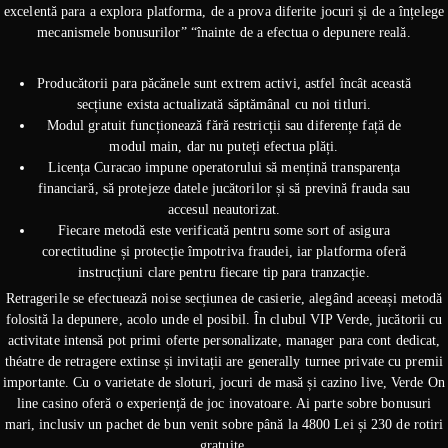
excelentă para a explora platforma, de a prova diferite jocuri și de a înțelege
mecanismele bonusurilor” “înainte de a efectua o depunere reală.
Producătorii para păcănele sunt extrem activi, astfel încât această
secțiune exista actualizată săptămânal cu noi titluri.
Modul gratuit funcționează fără restricții sau diferențe față de
modul main, dar nu puteți efectua plăți.
Licența Curacao impune operatorului să mențină transparența
financiară, să protejeze datele jucătorilor și să prevină frauda sau
accesul neautorizat.
Fiecare metodă este verificată pentru some sort of asigura
corectitudine și protecție împotriva fraudei, iar platforma oferă
instrucțiuni clare pentru fiecare tip para tranzacție.
Retragerile se efectuează noise secțiunea de casierie, alegând aceeași metodă
folosită la depunere, acolo unde el posibil. În clubul VIP Verde, jucătorii cu
activitate intensă pot primi oferte personalizate, manager para cont dedicat,
théatre de retragere extinse și invitații are generally turnee private cu premii
importante. Cu o varietate de sloturi, jocuri de masă și cazino live, Verde On
line casino oferă o experiență de joc inovatoare. Ai parte sobre bonusuri
mari, inclusiv un pachet de bun venit sobre până la 4800 Lei și 230 de rotiri
gratuite.