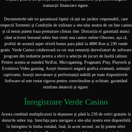
tranzacții financiare sigure.
Documentele tale ne garantează faptul că ești un jucător responsabil, care
respectă Termenii și Condițiile de utilizare a site-ului nostru de on line casino
și că nenni putem baza premature climax tine. Distracția el garantată atunci
când activezi bonusul sobre bun venit una casino online Obsceno, așa că,
profită de această super ofertă bonus para până la 4800 Ron și 230 runde
gratis. Verde Casino colaborează cu cei mai renumiți dezvoltatori de software
program din industrie pentru a oferi u selecție de jocuri de înaltă calitate.
Printre aceștia se numără NetEnt, Microgaming, Pragmatic Play, Playtech și
Evolution Video gaming. Acești furnizori asigură grafica avansată, animații
captivante, funcții inovatoare și performanță stabilă pe toate dispozitivele.
Software-ul este testat riguros pentru corectitudine și echitate, garantând
rezultate aleatorii și sigure.
Înregistrare Verde Casino
Acesta combină multiplicatori la depunere și până la 230 de rotiri gratuite la
sloturile sobre top. Interfața para navigare a site-ului nostru este disponibilă
în întregime în limba română, însă, în acest second, nu îți putem oferi