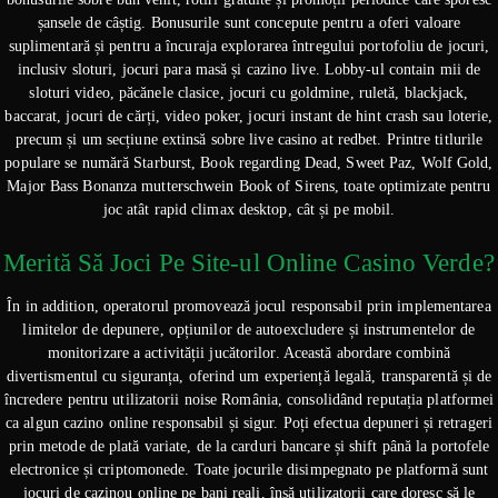
șansele de câștig. Bonusurile sunt concepute pentru a oferi valoare
suplimentară și pentru a încuraja explorarea întregului portofoliu de jocuri,
inclusiv sloturi, jocuri para masă și cazino live. Lobby-ul contain mii de
sloturi video, păcănele clasice, jocuri cu goldmine, ruletă, blackjack,
baccarat, jocuri de cărți, video poker, jocuri instant de hint crash sau loterie,
precum și um secțiune extinsă sobre live casino at redbet. Printre titlurile
populare se numără Starburst, Book regarding Dead, Sweet Paz, Wolf Gold,
Major Bass Bonanza mutterschwein Book of Sirens, toate optimizate pentru
joc atât rapid climax desktop, cât și pe mobil.
Merită Să Joci Pe Site-ul Online Casino Verde?
În in addition, operatorul promovează jocul responsabil prin implementarea
limitelor de depunere, opțiunilor de autoexcludere și instrumentelor de
monitorizare a activității jucătorilor. Această abordare combină
divertismentul cu siguranța, oferind um experiență legală, transparentă și de
încredere pentru utilizatorii noise România, consolidând reputația platformei
ca algun cazino online responsabil și sigur. Poți efectua depuneri și retrageri
prin metode de plată variate, de la carduri bancare și shift până la portofele
electronice și criptomonede. Toate jocurile disimpegnato pe platformă sunt
jocuri de cazinou online pe bani reali, însă utilizatorii care doresc să le