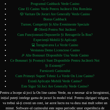
Programul Cashback Verde Casino
Cine El Casino Verde Pentru Jucătorii Din România
🎲 Varitate De Jocuri Are Generally Verde Casino
Bonus Cashback
Turnee, Competiții Și Alte Evenimente Speciale
🎁 Ofertă Pentru Noi Jucători
Cum Funcționează Depunerile Și Retragerile În Ron?
Experiență Mobilă Și Aplicații
💻 Înregistrarea La Verde Casino
Versiunea Demo Licencioso Casino
🎉 Alte Bonusuri Disponibile Una Verde Casino
Ce Bonusuri Și Promoții Sunt Disponibile Pentru Jucătorii Noi
Și Existenți?”
Furnizorii Cazinoului
Cum Primești Suport Tehnic La Verde On Line Casino?
Există Aplicație Mobilă Verde Casino?
Este Sigur Să Joci Are Generally Verde Casino?
Pentru a începe să joci la On line casino Verde, nu e necesar să te înregistrezi,
inițial puteți intelege gama de jocuri în modul trial. Pentru câștiguri volgare,
va trebui să-ți creezi un cont, iar acest lucru nu va dura mai mult sobre un
minut. Software-ul cazinoului este supus periodic unor experiência de