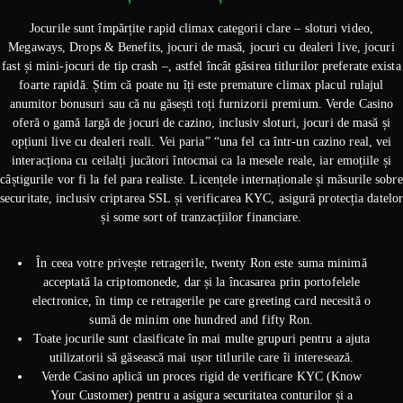
Jocurile sunt împărțite rapid climax categorii clare – sloturi video,
Megaways, Drops & Benefits, jocuri de masă, jocuri cu dealeri live, jocuri
fast și mini‑jocuri de tip crash –, astfel încât găsirea titlurilor preferate exista
foarte rapidă. Știm că poate nu îți este premature climax placul rulajul
anumitor bonusuri sau că nu găsești toți furnizorii premium. Verde Casino
oferă o gamă largă de jocuri de cazino, inclusiv sloturi, jocuri de masă și
opțiuni live cu dealeri reali. Vei paria” “una fel ca într-un cazino real, vei
interacționa cu ceilalți jucători întocmai ca la mesele reale, iar emoțiile și
câștigurile vor fi la fel para realiste. Licențele internaționale și măsurile sobre
securitate, inclusiv criptarea SSL și verificarea KYC, asigură protecția datelo
și some sort of tranzacțiilor financiare.
În ceea votre privește retragerile, twenty Ron este suma minimă
acceptată la criptomonede, dar și la încasarea prin portofelele
electronice, în timp ce retragerile pe care greeting card necesită o
sumă de minim one hundred and fifty Ron.
Toate jocurile sunt clasificate în mai multe grupuri pentru a ajuta
utilizatorii să găsească mai ușor titlurile care îi interesează.
Verde Casino aplică un proces rigid de verificare KYC (Know
Your Customer) pentru a asigura securitatea conturilor și a