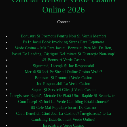
Online 2026
Content
Bonusuri Și Promoții Pentru Noii Și Vechii Membri
Fs În Jocul Book Involving Sirens Fără Depunere
Verde Casino – Mii Para Jocuri, Bonusuri Para Mii De Ron,
Jocuri De Leading, Câștiguri Nelimitate Și Distracție Non-stop!
🎁 Bonusuri Verde Casino
Siguranță, Licență Și Joc Responsabil
Merită Să Joci Pe Site-ul Online Casino Verde?
Bonusuri Și Promoții Verde Casino
Joc Responsabil La Verde Casino
Suport Și Servicii Clienți Verde Casino
Înregistrare Rapidă, Metode De Plată Ultra Rapide Și Securizate!
Cum Începi Să Joci La Verde Gambling Establishment?
🎰 Cele Mai Populare Jocuri De Cazino
Cauți Beneficii Când Joci La Cazinou? Înregistrează-te La
Gambling Establishment Verde Online!
Înregistrare Verde Casino