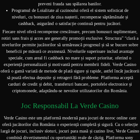
preveni frauda sau spălarea banilor.
Programul de Loialitate al cazinoului oferă el sistem sofisticat de
niveluri, cu bonusuri de ziua nașterii, recompense săptămânale și
cashback, asigurând o satisfacție continuă pentru jucători.
Fiecare nivel oferă recompense crescătoare, precum bonusuri suplimentare,
rotiri sans frais și acces are generally promoții exclusive. Structura” “clară a
nivelurilor permite jucătorilor să urmărească progresul și să se bucure sobre
beneficii pe măsură ce avansează. Nivelurile superioare includ avantaje
speciale, cum areal fi cashback no mare și suport prioritar, oferind o
experiență personalizată și motivantă pentru membrii fideli. Verde Casino
oferă o gamă variată de metode de plată sigure și rapide, astfel încât jucătorii
să poată efectua depozite și retrageri fără probleme. Platforma acceptă
carduri de credit și debit, transferuri bancare, portofele electronice și
criptomonede, adaptându-se nevoilor utilizatorilor din România.
Joc Responsabil La Verde Casino
Verde Casino este um platformă modernă para jocuri de noroc online care
oferă jucătorilor din România o experiență completă și sigură. Cu o selecție
largă de jocuri, inclusiv sloturi, jocuri para masă și cazino live, Verde Casino
combină divertismentul cu oportunități reale de câștig. Platforma sony