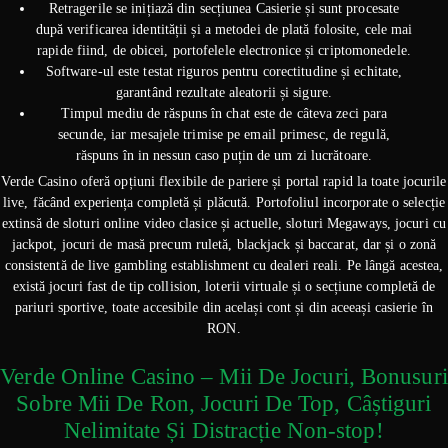
Retragerile se inițiază din secțiunea Casierie și sunt procesate
după verificarea identității și a metodei de plată folosite, cele mai
rapide fiind, de obicei, portofelele electronice și criptomonedele.
Software-ul este testat riguros pentru corectitudine și echitate,
garantând rezultate aleatorii și sigure.
Timpul mediu de răspuns în chat este de câteva zeci para
secunde, iar mesajele trimise pe email primesc, de regulă,
răspuns în in nessun caso puțin de um zi lucrătoare.
Verde Casino oferă opțiuni flexibile de pariere și portal rapid la toate jocurile
live, făcând experiența completă și plăcută. Portofoliul incorporate o selecție
extinsă de sloturi online video clasice și actuelle, sloturi Megaways, jocuri cu
jackpot, jocuri de masă precum ruletă, blackjack și baccarat, dar și o zonă
consistentă de live gambling establishment cu dealeri reali. Pe lângă acestea,
există jocuri fast de tip collision, loterii virtuale și o secțiune completă de
pariuri sportive, toate accesibile din același cont și din aceeași casierie în
RON.
Verde Online Casino – Mii De Jocuri, Bonusuri
Sobre Mii De Ron, Jocuri De Top, Câștiguri
Nelimitate Și Distracție Non-stop!