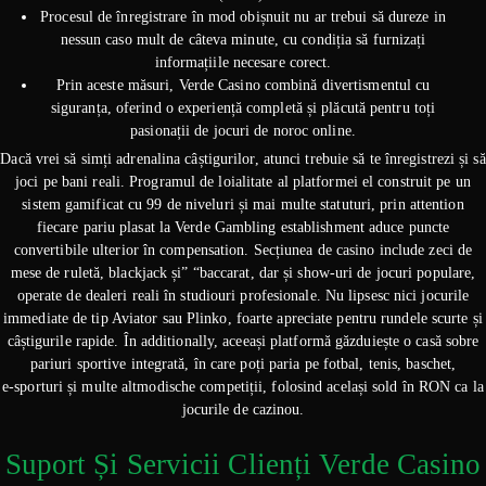
Procesul de înregistrare în mod obișnuit nu ar trebui să dureze in
nessun caso mult de câteva minute, cu condiția să furnizați
informațiile necesare corect.
Prin aceste măsuri, Verde Casino combină divertismentul cu
siguranța, oferind o experiență completă și plăcută pentru toți
pasionații de jocuri de noroc online.
Dacă vrei să simți adrenalina câștigurilor, atunci trebuie să te înregistrezi și să
joci pe bani reali. Programul de loialitate al platformei el construit pe un
sistem gamificat cu 99 de niveluri și mai multe statuturi, prin attention
fiecare pariu plasat la Verde Gambling establishment aduce puncte
convertibile ulterior în compensation. Secțiunea de casino include zeci de
mese de ruletă, blackjack și” “baccarat, dar și show‑uri de jocuri populare,
operate de dealeri reali în studiouri profesionale. Nu lipsesc nici jocurile
immediate de tip Aviator sau Plinko, foarte apreciate pentru rundele scurte și
câștigurile rapide. În additionally, aceeași platformă găzduiește o casă sobre
pariuri sportive integrată, în care poți paria pe fotbal, tenis, baschet,
e‑sporturi și multe altmodische competiții, folosind același sold în RON ca la
jocurile de cazinou.
Suport Și Servicii Clienți Verde Casino