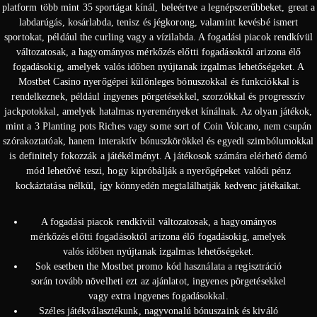
platform több mint 35 sportágat kínál, beleértve a legnépszerűbbeket, great a
labdarúgás, kosárlabda, tenisz és jégkorong, valamint kevésbé ismert
sportokat, például the curling vagy a vízilabda. A fogadási piacok rendkívül
változatosak, a hagyományos mérkőzés előtti fogadásoktól arizona élő
fogadásokig, amelyek valós időben nyújtanak izgalmas lehetőségeket. A
Mostbet Casino nyerőgépei különleges bónuszokkal és funkciókkal is
rendelkeznek, például ingyenes pörgetésekkel, szorzókkal és progresszív
jackpotokkal, amelyek hatalmas nyereményeket kínálnak. Az olyan játékok,
mint a 3 Planting pots Riches vagy some sort of Coin Volcano, nem csupán
szórakoztatóak, hanem interaktív bónuszkörökkel és egyedi szimbólumokkal
is definitely fokozzák a játékélményt. A játékosok számára elérhető demó
mód lehetővé teszi, hogy kipróbálják a nyerőgépeket valódi pénz
kockáztatása nélkül, így könnyedén megtalálhatják kedvenc játékaikat.
A fogadási piacok rendkívül változatosak, a hagyományos
mérkőzés előtti fogadásoktól arizona élő fogadásokig, amelyek
valós időben nyújtanak izgalmas lehetőségeket.
Sok esetben the Mostbet promo kód használata a regisztráció
során tovább növelheti ezt az ajánlatot, ingyenes pörgetésekkel
vagy extra ingyenes fogadásokkal.
Széles játékválasztékunk, nagyvonalú bónuszaink és kiváló