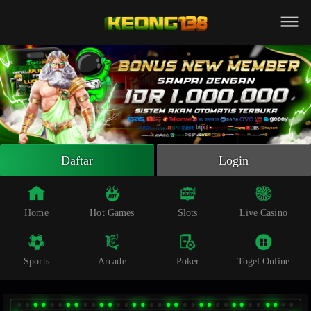
Beranda
Slot Online
Live Casino
Sportsbook
Arcade
Togel Online
Daftar
Login
Poker
Whatsapp
Home
Hot Games
Slots
Live Casino
Telegram
Sports
Arcade
Poker
Togel Online
Livechat