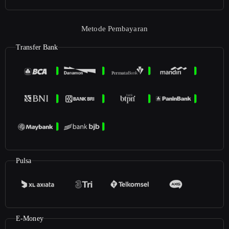
Metode Pembayaran
Transfer Bank
Pulsa
E-Money