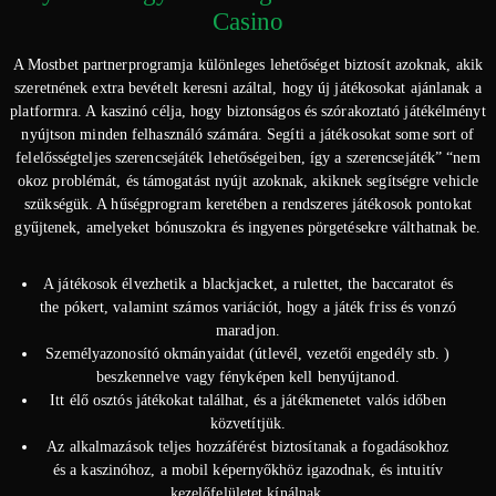
Casino
A Mostbet partnerprogramja különleges lehetőséget biztosít azoknak, akik
szeretnének extra bevételt keresni azáltal, hogy új játékosokat ajánlanak a
platformra. A kaszinó célja, hogy biztonságos és szórakoztató játékélményt
nyújtson minden felhasználó számára. Segíti a játékosokat some sort of
felelősségteljes szerencsejáték lehetőségeiben, így a szerencsejáték” “nem
okoz problémát, és támogatást nyújt azoknak, akiknek segítségre vehicle
szükségük. A hűségprogram keretében a rendszeres játékosok pontokat
gyűjtenek, amelyeket bónuszokra és ingyenes pörgetésekre válthatnak be.
A játékosok élvezhetik a blackjacket, a rulettet, the baccaratot és
the pókert, valamint számos variációt, hogy a játék friss és vonzó
maradjon.
Személyazonosító okmányaidat (útlevél, vezetői engedély stb. )
beszkennelve vagy fényképen kell benyújtanod.
Itt élő osztós játékokat találhat, és a játékmenetet valós időben
közvetítjük.
Az alkalmazások teljes hozzáférést biztosítanak a fogadásokhoz
és a kaszinóhoz, a mobil képernyőkhöz igazodnak, és intuitív
kezelőfelületet kínálnak.