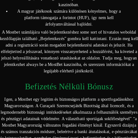
kaszinóban.
A magyar játékosok számára különösen kényelmes, hogy a
platform támogatja a forintot (HUF), így nem kell
árfolyamváltással bajlódni.
A Mostbet számlájára való bejelentkezéshez some sort of hivatalos weboldal
kezdőlapján található „Bejelentkezés” gombra kell kattintani. Ezután meg kell
adni a regisztráció során megadott bejelentkezési adatokat és jelszót. Ha
elfelejtetted a jelszavad, könnyen visszanyerheted a hozzáférést, ha követed a
jelszó helyreállítására vonatkozó utasításokat az oldalon. Tudja meg, hogyan
jelentkezhet always be a MostBet kaszinóba, és szerezzen információkat a
legújabb elérhető játékokról.
Befizetés Nélküli Bónusz
Igen, a Mostbet egy legitim és biztonságos platform a sportfogadásokhoz
Magyarországon. A Curaçaói Szerencsejáték Bizottság által licencelt, és a
legmodernebb biztonsági intézkedéseket alkalmazza a felhasználók személyes
és pénzügyi adatainak védelmére. A választható sportágak sokféleségével” “a
Mostbet Magyarország változatos fogadási élményt kínál. Egyszerű dizájnja
és számos tranzakciós módszer, beleértve a banki átutalásokat, e-pénztárcákat