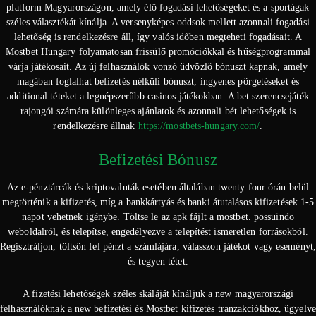
platform Magyarországon, amely élő fogadási lehetőségeket és a sportágak
széles választékát kínálja. A versenyképes oddsok mellett azonnali fogadási
lehetőség is rendelkezésre áll, így valós időben megteheti fogadásait. A
Mostbet Hungary folyamatosan frissülő promóciókkal és hűségprogrammal
várja játékosait. Az új felhasználók vonzó üdvözlő bónuszt kapnak, amely
magában foglalhat befizetés nélküli bónuszt, ingyenes pörgetéseket és
additional téteket a legnépszerűbb casinos játékokban. A bet szerencsejáték
rajongói számára különleges ajánlatok és azonnali bét lehetőségek is
rendelkezésre állnak
https://mostbets-hungary.com/
.
Befizetési Bónusz
Az e-pénztárcák és kriptovaluták esetében általában twenty four órán belül
megtörténik a kifizetés, míg a bankkártyás és banki átutalásos kifizetések 1-5
napot vehetnek igénybe. Töltse le az apk fájlt a mostbet. possuindo
weboldalról, és telepítse, engedélyezve a telepítést ismeretlen forrásokból.
Regisztráljon, töltsön fel pénzt a számlájára, válasszon játékot vagy eseményt,
és tegyen tétet.
A fizetési lehetőségek széles skáláját kínáljuk a new magyarországi
felhasználóknak a new befizetési és Mostbet kifizetés tranzakciókhoz, ügyelve