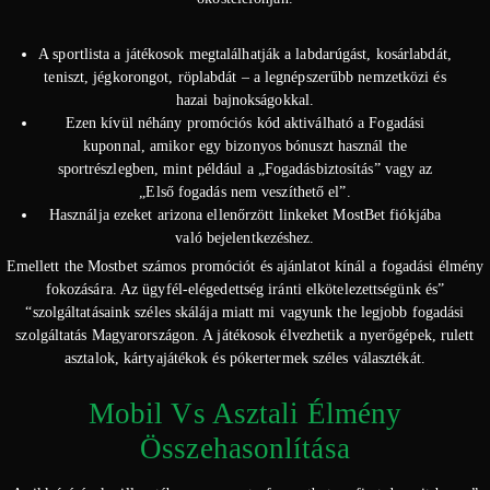
A sportlista a játékosok megtalálhatják a labdarúgást, kosárlabdát,
teniszt, jégkorongot, röplabdát – a legnépszerűbb nemzetközi és
hazai bajnokságokkal.
Ezen kívül néhány promóciós kód aktiválható a Fogadási
kuponnal, amikor egy bizonyos bónuszt használ the
sportrészlegben, mint például a „Fogadásbiztosítás” vagy az
„Első fogadás nem veszíthető el”.
Használja ezeket arizona ellenőrzött linkeket MostBet fiókjába
való bejelentkezéshez.
Emellett the Mostbet számos promóciót és ajánlatot kínál a fogadási élmény
fokozására. Az ügyfél-elégedettség iránti elkötelezettségünk és”
“szolgáltatásaink széles skálája miatt mi vagyunk the legjobb fogadási
szolgáltatás Magyarországon. A játékosok élvezhetik a nyerőgépek, rulett
asztalok, kártyajátékok és pókertermek széles választékát.
Mobil Vs Asztali Élmény
Összehasonlítása