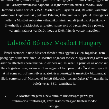
kell árfolyamváltással bajlódni. A legnépszerűbb fizetési módok közé
tartoznak some sort of VISA, MasterCard, PaysafeCard, Revolut, valamint
különböző kriptovaluták, például Bitcoin, Ethereum és Ripple. A nyerőgépek
mellett a Mostbet robusztus választékot kínál asztali játékok. A játékosok
élvezhetik a blackjacket, a rulettet, some sort of baccaratot és a pókert,
valamint számos variációt, hogy a játék friss és vonzó maradjon.
Üdvözlő Bónusz Mostbet Hungary
Ezzel szemben a new Mostbet tőzsdén más egyének ellen fogadhat, nem
pedig egy bukméker ellen. A Mostbet fogadási tőzsde Magyarország összeköti
arizona ellentétes nézeteket valló embereket, és kezeli a pénzt és az oddsokat.
Ha a fogadása nyer, akkor attól az egyéntől kap pénzt, aki Ön ellen fogadott.
Ami some sort of személyes adatok és a pénzügyi tranzakciók biztonságát
illeti, some sort of Mostbetnél fejlett titkosítási technológiákat” “használunk,
beleértve az SSL- tanúsítást is.
A Mostbet megérti a new sima és biztonságos pénzügyi
tranzakciók fontosságát, ezért számos magyar fizetési módot
támogat.