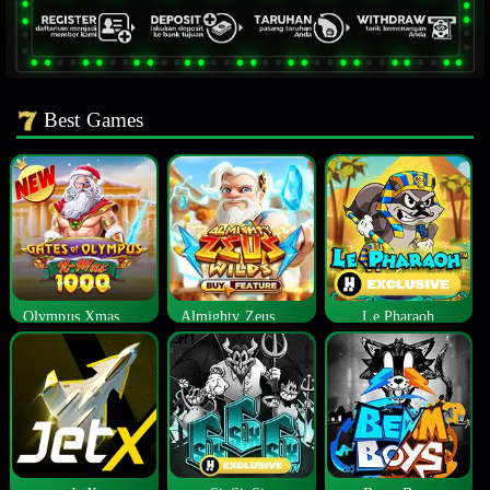
Best Games
Olympus Xmas 1000
Almighty Zeus Wilds™
Le Pharaoh