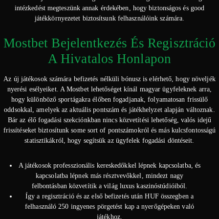
intézkedést megteszünk annak érdekében, hogy biztonságos és good
játékkörnyezetet biztosítsunk felhasználóink számára.
Mostbet Bejelentkezés És Regisztráció
A Hivatalos Honlapon
Az új játékosok számára befizetés nélküli bónusz is elérhető, hogy növeljék
nyerési esélyeiket. A Mostbet lehetőséget kínál magyar ügyfeleknek arra,
hogy különböző sportágakra élőben fogadjanak, folyamatosan frissülő
oddsokkal, amelyek az aktuális pontszám és játékhelyzet alapján változnak.
Bár az élő fogadási szekciónkban nincs közvetítési lehetőség, valós idejű
frissítéseket biztosítunk some sort of pontszámokról és más kulcsfontosságú
statisztikákról, hogy segítsük az ügyfelek fogadási döntéseit.
A játékosok professzionális kereskedőkkel lépnek kapcsolatba, és
kapcsolatba lépnek más résztvevőkkel, mindezt nagy
felbontásban közvetítik a világ luxus kaszinóstúdióiból.
Így a regisztráció és az első befizetés után HUF összegben a
felhasználó 250 ingyenes pörgetést kap a nyerőgépeken való
játékhoz.