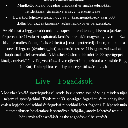
Mindkettő kiváló fogadási piacokkal és magas odúsokkal
rendelkezik, garantálva a nagy nyereményeket.
Ez a kód lehetővé teszi, hogy az új kaszinójátékosok akár 300
dollár bónuszt is kapjanak regisztrációkor és befizetéskor.
Az élő chat a leggyorsabb módja a kapcsolatfelvételnek, hiszen a játékosok
pár percen belül választ kaphatnak kérdéseikre, akár magyar nyelven is. Ezen
kívül e-mailes támogatás is elérhető a [email protected] címen, valamint a
new Telegram (@mbeng_bot) csatornán keresztül is gyors válaszokat
kaphatnak a felhasználók. A Mostbet Casino több mint 7000 nyerőgépet
kínál, amelyek” “a világ vezető szoftverfejlesztőitől, például a Sensible Play,
NetEnt, Endorphina, és Playson cégektől származnak.
Live – Fogadások
A Mostbet kiváló sportfogadással rendelkezik some sort of világ minden táján
népszerű sportágakkal. Több mint 30 sportágra fogadhat, és mindegyikre
csak a legjobb odúsokkal és fogadási piacokkal lehet fogadni. E lépések után
automatikusan bejelentkezik személyes fiókjába, amely lehetővé teszi a
bónuszok felhasználását és the fogadások elhelyezését.