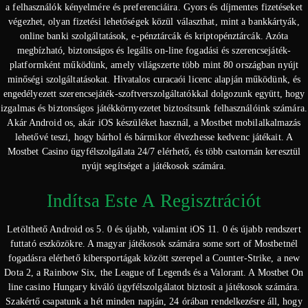
a felhasználók kényelmére és preferenciáira. Gyors és díjmentes fizetéseket
végezhet, olyan fizetési lehetőségek közül választhat, mint a bankkártyák,
online banki szolgáltatások, e-pénztárcák és kriptopénztárcák. Azóta
megbízható, biztonságos és legális on-line fogadási és szerencsejáték-
platformként működünk, amely világszerte több mint 80 országban nyújt
minőségi szolgáltatásokat. Hivatalos curacaói licenc alapján működünk, és
engedélyezett szerencsejáték-szoftverszolgáltatókkal dolgozunk együtt, hogy
izgalmas és biztonságos játékkörnyezetet biztosítsunk felhasználóink számára.
Akár Android os, akár iOS készüléket használ, a Mostbet mobilalkalmazás
lehetővé teszi, hogy bárhol és bármikor élvezhesse kedvenc játékait. A
Mostbet Casino ügyfélszolgálata 24/7 elérhető, és több csatornán keresztül
nyújt segítséget a játékosok számára.
Indítsa Este A Regisztrációt
Letölthető Android os 5. 0 és újabb, valamint iOS 11. 0 és újabb rendszert
futtató eszközökre. A magyar játékosok számára some sort of Mostbetnél
fogadásra elérhető kibersportágak között szerepel a Counter-Strike, a new
Dota 2, a Rainbow Six, the League of Legends és a Valorant. A Mostbet On
line casino Hungary kiváló ügyfélszolgálatot biztosít a játékosok számára.
Szakértő csapatunk a hét minden napján, 24 órában rendelkezésre áll, hogy