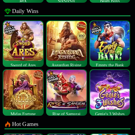
JetX
SixSixSix
Beam Boys
Daily Wins
Sword of Ares
Asgardian Rising
Empty the Bank
Midas Fortune
Rise of Samurai
Genie's 3 Wishes
Hot Games