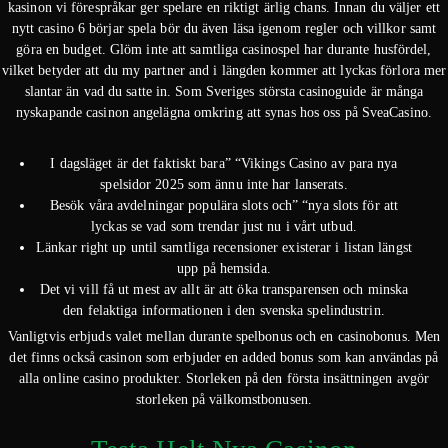
kasinon vi förespråkar ger spelare en riktigt ärlig chans. Innan du väljer ett
nytt casino 6 börjar spela bör du även läsa igenom regler och villkor samt
göra en budget. Glöm inte att samtliga casinospel har durante husfördel,
vilket betyder att du my partner and i längden kommer att lyckas förlora mer
slantar än vad du satte in. Som Sveriges största casinoguide är många
nyskapande casinon angelägna omkring att synas hos oss på SveaCasino.
I dagsläget är det faktiskt bara” “Vikings Casino av para nya
spelsidor 2025 som ännu inte har lanserats.
Besök våra avdelningar populära slots och” “nya slots för att
lyckas se vad som trendar just nu i vårt utbud.
Länkar right up until samtliga recensioner existerar i listan längst
upp på hemsida.
Det vi vill få ut mest av allt är att öka transparensen och minska
den felaktiga informationen i den svenska spelindustrin.
Vanligtvis erbjuds valet mellan durante spelbonus och en casinobonus. Men
det finns också casinon som erbjuder en added bonus som kan användas på
alla online casino produkter. Storleken på den första insättningen avgör
storleken på välkomstbonusen.