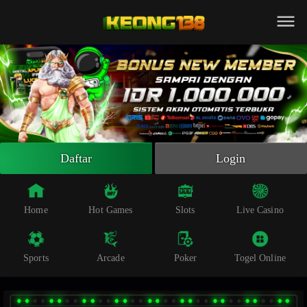
Beranda
Slot Online
Live Casino
Sportsbook
Arcade
Togel Online
Daftar
Login
Poker
Whatsapp
Home
Hot Games
Slots
Live Casino
Telegram
Sports
Arcade
Poker
Togel Online
Livechat