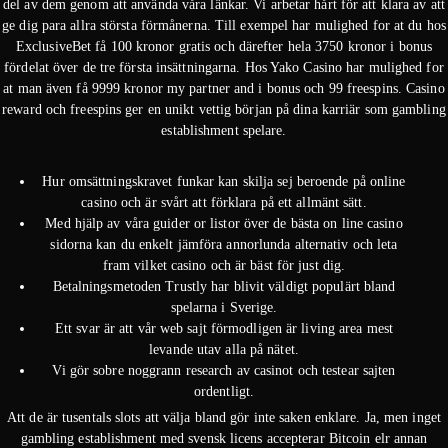
del av dem genom att använda våra länkar. Vi arbetar hårt för att klara av att
ge dig para allra största förmånerna. Till exempel har mulighed for at du hos
ExclusiveBet få 100 kronor gratis och därefter hela 3750 kronor i bonus
fördelat över de tre första insättningarna. Hos Yako Casino har mulighed for
at man även få 9999 kronor my partner and i bonus och 99 freespins. Casino
reward och freespins ger en unikt vettig början på dina karriär som gambling
establishment spelare.
Hur omsättningskravet funkar kan skilja sej beroende på online
casino och är svårt att förklara på ett allmänt sätt.
Med hjälp av våra guider or listor över de bästa on line casino
sidorna kan du enkelt jämföra annorlunda alternativ och leta
fram vilket casino och är bäst för just dig.
Betalningsmetoden Trustly har blivit väldigt populärt bland
spelarna i Sverige.
Ett svar är att vår web sajt förmodligen är living area mest
levande utav alla på nätet.
Vi gör sobre noggrann research av casinot och testear sajten
ordentligt.
Att de är tusentals slots att välja bland gör inte saken enklare. Ja, men inget
gambling establishment med svensk licens accepterar Bitcoin elr annan