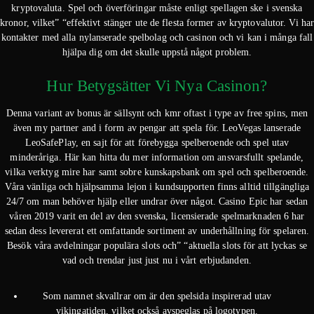
kryptovaluta. Spel och överföringar måste enligt spellagen ske i svenska
kronor, vilket” “effektivt stänger ute de flesta former av kryptovalutor. Vi ha
kontakter med alla nylanserade spelbolag och casinon och vi kan i många fall
hjälpa dig om det skulle uppstå något problem.
Hur Betygsätter Vi Nya Casinon?
Denna variant av bonus är sällsynt och kmr oftast i type av free spins, men
även my partner and i form av pengar att spela för. LeoVegas lanserade
LeoSafePlay, en sajt för att förebygga spelberoende och spel utav
minderåriga. Här kan hitta du mer information om ansvarsfullt spelande,
vilka verktyg mire har samt sobre kunskapsbank om spel och spelberoende.
Våra vänliga och hjälpsamma lejon i kundsupporten finns alltid tillgängliga
24/7 om man behöver hjälp eller undrar över något. Casino Epic har sedan
våren 2019 varit en del av den svenska, licensierade spelmarknaden 6 har
sedan dess levererat ett omfattande sortiment av underhållning för spelaren.
Besök våra avdelningar populära slots och” “aktuella slots för att lyckas se
vad och trendar just just nu i vårt erbjudanden.
Som namnet skvallrar om är den spelsida inspirerad utav
vikingatiden, vilket också avspeglas på logotypen.