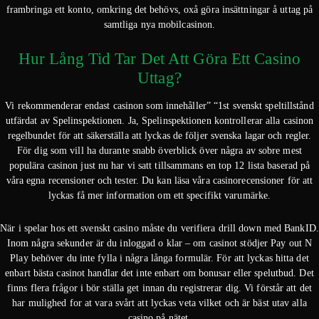
frambringa ett konto, omkring det behövs, oxå göra insättningar å uttag på
samtliga nya mobilcasinon.
Hur Lång Tid Tar Det Att Göra Ett Casino
Uttag?
Vi rekommenderar endast casinon som innehåller” “1st svenskt speltillstånd
utfärdat av Spelinspektionen. Ja, Spelinspektionen kontrollerar alla casinon
regelbundet för att säkerställa att lyckas de följer svenska lagar och regler.
För dig som vill ha durante snabb överblick över några av sobre mest
populära casinon just nu har vi satt tillsammans en top 12 lista baserad på
våra egna recensioner och tester. Du kan läsa våra casinorecensioner för att
lyckas få mer information om ett specifikt varumärke.
När i spelar hos ett svenskt casino måste du verifiera drill down med BankID.
Inom några sekunder är du inloggad o klar – om casinot stödjer Pay out N
Play behöver du inte fylla i några långa formulär. För att lyckas hitta det
enbart bästa casinot handlar det inte enbart om bonusar eller spelutbud. Det
finns flera frågor i bör ställa get innan du registrerar dig. Vi förstår att det
har mulighed for at vara svårt att lyckas veta vilket och är bäst utav alla
casino på nätet.