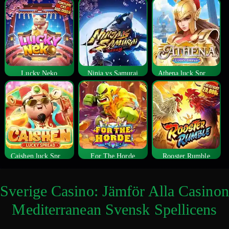
Lucky Neko
Ninja vs Samurai
Athena luck Spread
Caishen luck Spread
For The Horde
Rooster Rumble
Sverige Casino: Jämför Alla Casinon
Mediterranean Svensk Spellicens