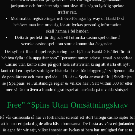
jackpottar och fortsätter stiga mot skyn tills någon lycklig spelare
träffar rätt.
Med snabba registreringar och överföringar by way of BankID så
behöver man inte oroa sig för att lyckas personlig information
skall hamna i fel händer.
Detta är perfekt för dig och vill utforska casino spel online å
svenska casino spel utan stora ekonomiska åtaganden.
Det syftar till en simpel registrering med hjälp av BankID istället för att
behöva fylla ialla uppgifter som” “personnummer, adress, email o så vidare.
Casino utan konto sitter på gjort hela rättstvisten kring att starta ett nytt
konto till en mycket smidigare historia. I den här bloggen går vi igenom alla
de populäraste och mest spelade… 18+ år – Spela ansvarsfullt, | Stödlinjen.
se | Spelpaus. se Fullständiga regler & villkor här!. Sätt within 500 kr eller
mer så får du även a hundred gratisspel att använda på utvalda slotspel.
Free” “Spins Utan Omsättningskrav
På vår casinosida så har vi förhandlat scientif ett stort taltegn casino sajter för
att kunna erbjuda dig de allra bästa bonusarna. De flesta av våra erbjudanden
är egna för vår sajt, vilket innebär att lyckas ni bara har mulighed for at ta