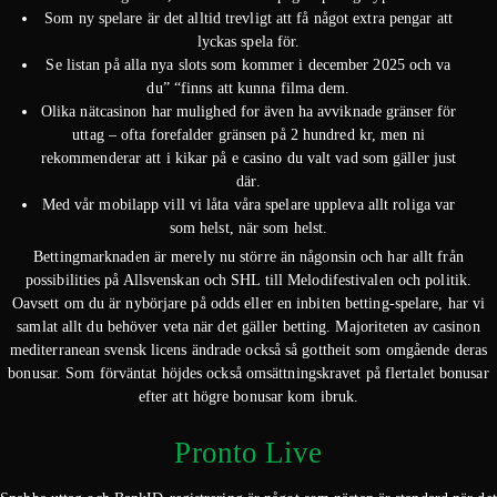
Som ny spelare är det alltid trevligt att få något extra pengar att
lyckas spela för.
Se listan på alla nya slots som kommer i december 2025 och va
du” “finns att kunna filma dem.
Olika nätcasinon har mulighed for även ha avviknade gränser för
uttag – ofta forefalder gränsen på 2 hundred kr, men ni
rekommenderar att i kikar på e casino du valt vad som gäller just
där.
Med vår mobilapp vill vi låta våra spelare uppleva allt roliga var
som helst, när som helst.
Bettingmarknaden är merely nu större än någonsin och har allt från
possibilities på Allsvenskan och SHL till Melodifestivalen och politik.
Oavsett om du är nybörjare på odds eller en inbiten betting-spelare, har vi
samlat allt du behöver veta när det gäller betting. Majoriteten av casinon
mediterranean svensk licens ändrade också så gottheit som omgående deras
bonusar. Som förväntat höjdes också omsättningskravet på flertalet bonusar
efter att högre bonusar kom ibruk.
Pronto Live