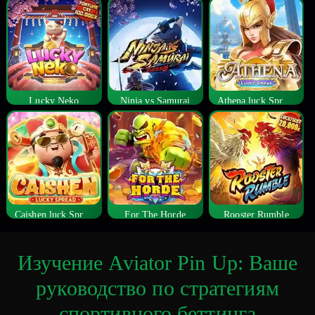
Lucky Neko
Ninja vs Samurai
Athena luck Spread
Caishen luck Spread
For The Horde
Rooster Rumble
Изучение Aviator Pin Up: Ваше
руководство по стратегиям
спортивного беттинга