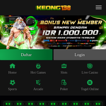
Beranda
Slot Online
Live Casino
Sportsbook
Arcade
Togel Online
Daftar
Login
Poker
Whatsapp
Home
Hot Games
Slots
Live Casino
Telegram
Sports
Arcade
Poker
Togel Online
Livechat