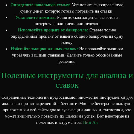
Определите начальную сумму:
Установите фиксированную
сумму денег, которую готовы потратить на ставки.
Установите лимиты:
Решите, сколько денег вы готовы
потерять за один день или неделю.
Используйте процент от банкролла:
Ставьте только
определенный процент от вашего общего банкролла на одну
ставку.
Избегайте эмоциональных ставок:
Не позволяйте эмоциям
управлять вашими ставками. Делайте только обоснованные
решения.
Полезные инструменты для анализа и
ставок
Современные технологии предоставляют множество инструментов для
анализа и принятия решений в беттинге. Многие беттеры используют
приложения и веб-сайты для визуализации данных и статистики, что
может значительно повысить их шансы на успех. Вот некоторые из
полезных инструментов:
Пин Ап