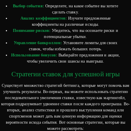
Выбор события:
Определите, на какое событие вы хотите
сделать ставку.
Анализ коэффициентов:
Изучите предложенные
коэффициенты на различные исходы.
Понимание рисков:
Убедитесь, что вы осознаете риски и
потенциальные убытки.
Управление банкроллом:
Установите лимиты для своих
ставок, чтобы избежать больших потерь.
Использование бонусов:
Выбирайте предложения и акции,
чтобы увеличить свои шансы на выигрыш.
Стратегии ставок для успешной игры
Существует множество стратегий беттинга, которые могут помочь вам
улучшить результаты. Во-первых, вы можете использовать стратегию
последовательного увеличения ставки, известную как мартингейл,
которая подразумевает удвоение ставки после каждого проигрыша. Во-
вторых, анализ статистики и прошлого выступления команд или
спортсменов может дать вам ценную информацию для оценки
вероятности исхода события. Вот основные стратегии, которые вы
можете рассмотреть: