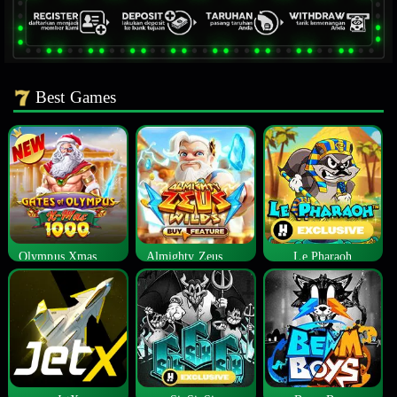
Best Games
Olympus Xmas 1000
Almighty Zeus Wilds™
Le Pharaoh