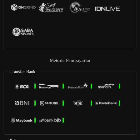
Metode Pembayaran
Transfer Bank