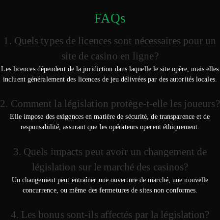
FAQs
1. Quels types de licences sont nécessaires pour un
site de casino en ligne?
Les licences dépendent de la juridiction dans laquelle le site opère, mais elles
incluent généralement des licences de jeu délivrées par des autorités locales.
2. Comment la législation protège-t-elle les joueurs?
Elle impose des exigences en matière de sécurité, de transparence et de
responsabilité, assurant que les opérateurs operent éthiquement.
3. Quels impacts peut avoir un changement de
législation sur le marché des casinos?
Un changement peut entraîner une ouverture de marché, une nouvelle
concurrence, ou même des fermetures de sites non conformes.
4. Les bonus sont-ils affectés par la législation?