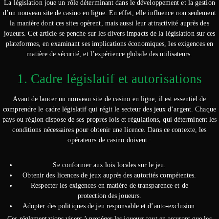
La législation joue un rôle déterminant dans le développement et la gestion
d’un nouveau site de casino en ligne. En effet, elle influence non seulement
la manière dont ces sites opèrent, mais aussi leur attractivité auprès des
joueurs. Cet article se penche sur les divers impacts de la législation sur ces
plateformes, en examinant ses implications économiques, les exigences en
matière de sécurité, et l’expérience globale des utilisateurs.
1. Cadre législatif et autorisations
Avant de lancer un nouveau site de casino en ligne, il est essentiel de
comprendre le cadre législatif qui régit le secteur des jeux d’argent. Chaque
pays ou région dispose de ses propres lois et régulations, qui déterminent les
conditions nécessaires pour obtenir une licence. Dans ce contexte, les
opérateurs de casino doivent :
Se conformer aux lois locales sur le jeu.
Obtenir des licences de jeux auprès des autorités compétentes.
Respecter les exigences en matière de transparence et de
protection des joueurs.
Adopter des politiques de jeu responsable et d’auto-exclusion.
Ces réglementations visent à protéger les joueurs tout en assurant que les