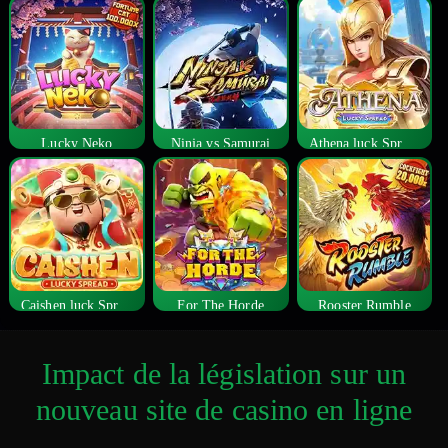
Lucky Neko
Ninja vs Samurai
Athena luck Spread
Caishen luck Spread
For The Horde
Rooster Rumble
Impact de la législation sur un
nouveau site de casino en ligne