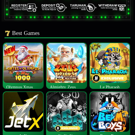
Best Games
Olympus Xmas 1000
Almighty Zeus Wilds™
Le Pharaoh