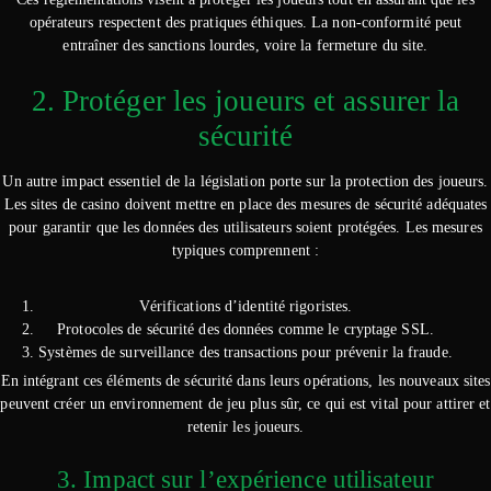
opérateurs respectent des pratiques éthiques. La non-conformité peut
entraîner des sanctions lourdes, voire la fermeture du site.
2. Protéger les joueurs et assurer la
sécurité
Un autre impact essentiel de la législation porte sur la protection des joueurs.
Les sites de casino doivent mettre en place des mesures de sécurité adéquates
pour garantir que les données des utilisateurs soient protégées. Les mesures
typiques comprennent :
Vérifications d’identité rigoristes.
Protocoles de sécurité des données comme le cryptage SSL.
Systèmes de surveillance des transactions pour prévenir la fraude.
En intégrant ces éléments de sécurité dans leurs opérations, les nouveaux sites
peuvent créer un environnement de jeu plus sûr, ce qui est vital pour attirer et
retenir les joueurs.
3. Impact sur l’expérience utilisateur