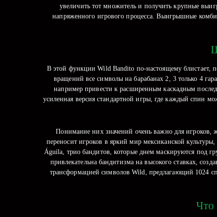
увеличить тот множитель и получить крупные выиг
напряженного игрового процесса. Выигрышные комбин
Ш
В этой функции Wild Bandito по-настоящему блистает, 
вращений все символы на барабанах 2, 3 только 4 га
например привести к расширенным каскадным последо
усиленная версия стандартной игры, где каждый спин м
Понимание них значений очень важно для игроков, 
переносит игроков в яркий мир мексиканской культуры,
Águila, трио бандитов, которые днем маскируются под г
привлекательна бандитизма на высокого ставках, созд
трансформацией символов Wild, предлагающий 1024 сп
Что