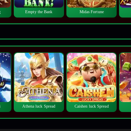
g
Empty the Bank
Midas Fortune
i
Athena luck Spread
Caishen luck Spread