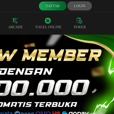
DAFTAR
LOGIN
ARCADE
TOGEL ONLINE
POKER