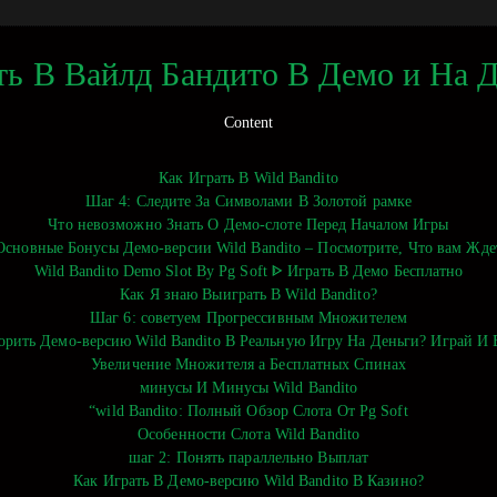
ть В Вайлд Бандито В Демо и На 
Content
Как Играть В Wild Bandito
Шаг 4: Следите За Символами В Золотой рамке
Что невозможно Знать О Демо-слоте Перед Началом Игры
Основные Бонусы Демо-версии Wild Bandito – Посмотрите, Что вам Жде
Wild Bandito Demo Slot By Pg Soft ᐈ Играть В Демо Бесплатно
Как Я знаю Выиграть В Wild Bandito?
Шаг 6: советуем Прогрессивным Множителем
орить Демо-версию Wild Bandito В Реальную Игру На Деньги? Играй И
Увеличение Множителя а Бесплатных Спинах
минусы И Минусы Wild Bandito
“wild Bandito: Полный Обзор Слота От Pg Soft
Особенности Слота Wild Bandito
шаг 2: Понять параллельно Выплат
Как Играть В Демо-версию Wild Bandito В Казино?