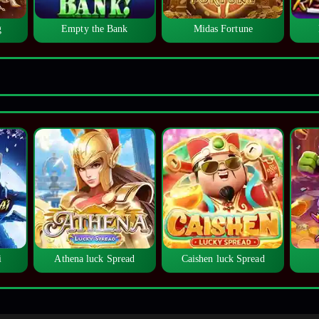
g
Empty the Bank
Midas Fortune
i
Athena luck Spread
Caishen luck Spread