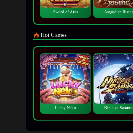
Sword of Ares
Asgardian Risin
Hot Games
Lucky Neko
Ninja vs Samura