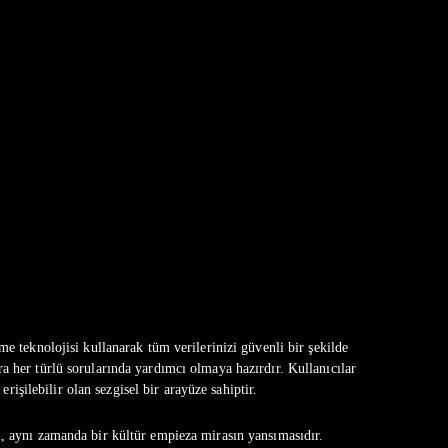
me teknolojisi kullanarak tüm verilerinizi güvenli bir şekilde
a her türlü sorularında yardımcı olmaya hazırdır. Kullanıcılar
rişilebilir olan sezgisel bir arayüze sahiptir.
l, aynı zamanda bir kültür empieza mirasın yansımasıdır.