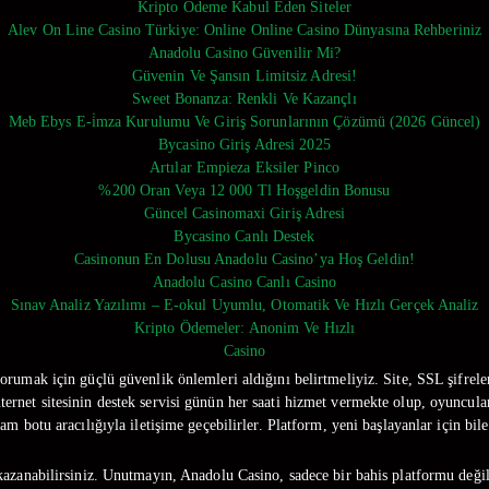
Kripto Ödeme Kabul Eden Siteler
Alev On Line Casino Türkiye: Online Online Casino Dünyasına Rehberiniz
Anadolu Casino Güvenilir Mi?
Güvenin Ve Şansın Limitsiz Adresi!
Sweet Bonanza: Renkli Ve Kazançlı
Meb Ebys E-i̇mza Kurulumu Ve Giriş Sorunlarının Çözümü (2026 Güncel)
Bycasino Giriş Adresi 2025
Artılar Empieza Eksiler Pinco
%200 Oran Veya 12 000 Tl Hoşgeldin Bonusu
Güncel Casinomaxi Giriş Adresi
Bycasino Canlı Destek
Casinonun En Dolusu Anadolu Casino’ya Hoş Geldin!
Anadolu Casino Canlı Casino
Sınav Analiz Yazılımı – E-okul Uyumlu, Otomatik Ve Hızlı Gerçek Analiz
Kripto Ödemeler: Anonim Ve Hızlı
Casino
 korumak için güçlü güvenlik önlemleri aldığını belirtmeliyiz. Site, SSL şifrele
ernet sitesinin destek servisi günün her saati hizmet vermekte olup, oyuncular
m botu aracılığıyla iletişime geçebilirler. Platform, yeni başlayanlar için bile e
 kazanabilirsiniz. Unutmayın, Anadolu Casino, sadece bir bahis platformu deği