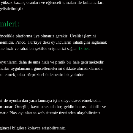
üksek kazanç oranları ve eğlenceli temaları ile kullanıcıları
liştirilmiştir.
mleri:
ncelikle platforma üye olmanız gerekir. Üyelik işlemini
önemlidir. Pinco, Türkiye’deki oyuncuların rahatlığını sağlamak
ne hızlı ve rahat bir şekilde erişmenizi sağlar
1x bet
.
yunlarını daha de uma hızlı ve pratik bir hale getirmektedir.
nıcılar uygulamanın güncellemelerini dikkate almadıklarında
rol etmek, olası sürprizleri önlemenin bir yoludur.
ni de oyunlardan yararlanmaya için siteye davet etmektedir.
 sunar. Örneğin, kayıt sırasında hoş geldin bonusu alabilir ve
atic Play oyunlarına web sitemiz üzerinden ulaşabilirsiniz.
ncel bilgilere kolayca erişebilirsiniz.