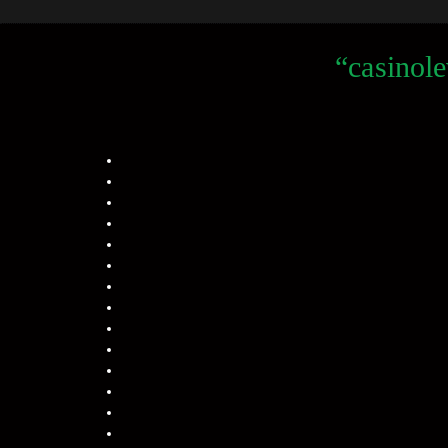
“casinole