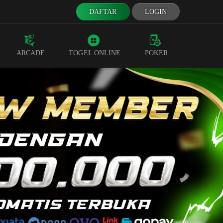
DAFTAR
LOGIN
ARCADE
TOGEL ONLINE
POKER