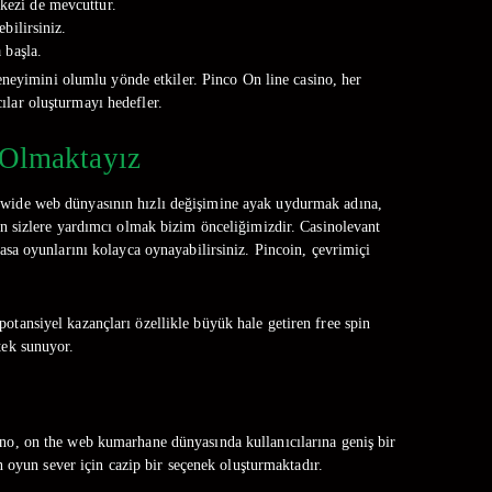
rkezi de mevcuttur.
bilirsiniz.
 başla.
eneyimini olumlu yönde etkiler. Pinco On line casino, her
ılar oluşturmayı hedefler.
 Olmaktayız
 wide web dünyasının hızlı değişimine ayak uydurmak adına,
 sizlere yardımcı olmak bizim önceliğimizdir. Casinolevant
masa oyunlarını kolayca oynayabilirsiniz. Pincoin, çevrimiçi
otansiyel kazançları özellikle büyük hale getiren free spin
tek sunuyor.
ino, on the web kumarhane dünyasında kullanıcılarına geniş bir
n oyun sever için cazip bir seçenek oluşturmaktadır.