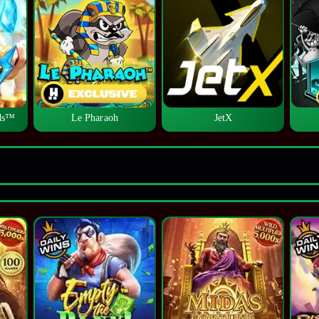
lds™
Le Pharaoh
JetX