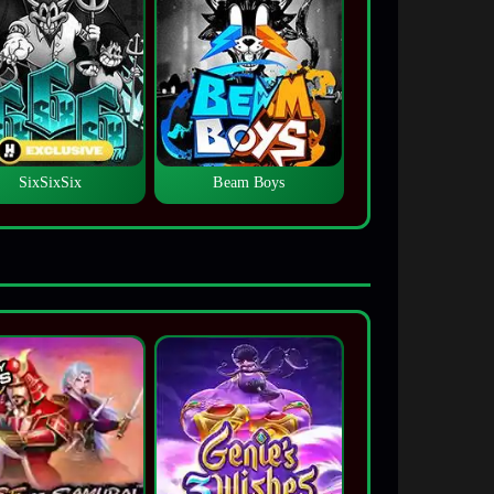
SixSixSix
Beam Boys