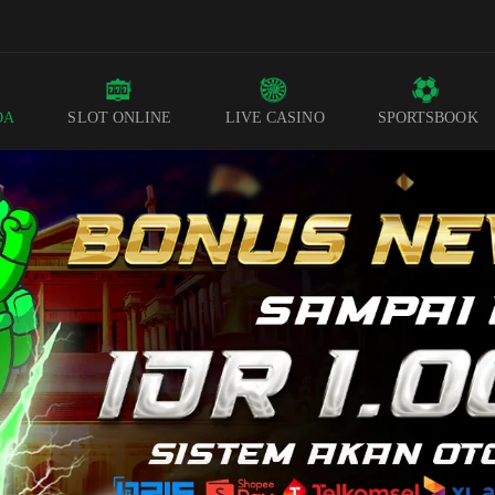
DA
SLOT ONLINE
LIVE CASINO
SPORTSBOOK