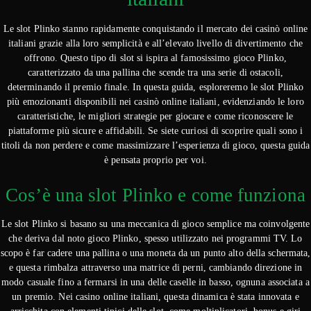
Le slot Plinko stanno rapidamente conquistando il mercato dei casinò online
italiani grazie alla loro semplicità e all’elevato livello di divertimento che
offrono. Questo tipo di slot si ispira al famosissimo gioco Plinko,
caratterizzato da una pallina che scende tra una serie di ostacoli,
determinando il premio finale. In questa guida, esploreremo le slot Plinko
più emozionanti disponibili nei casinò online italiani, evidenziando le loro
caratteristiche, le migliori strategie per giocare e come riconoscere le
piattaforme più sicure e affidabili. Se siete curiosi di scoprire quali sono i
titoli da non perdere e come massimizzare l’esperienza di gioco, questa guida
è pensata proprio per voi.
Cos’è una slot Plinko e come funziona
Le slot Plinko si basano su una meccanica di gioco semplice ma coinvolgente
che deriva dal noto gioco Plinko, spesso utilizzato nei programmi TV. Lo
scopo è far cadere una pallina o una moneta da un punto alto della schermata,
e questa rimbalza attraverso una matrice di perni, cambiando direzione in
modo casuale fino a fermarsi in una delle caselle in basso, ognuna associata a
un premio. Nei casino online italiani, questa dinamica è stata innovata e