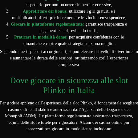
rispettarlo per non incorrere in perdite eccessive;
Approfittare dei bonus:
utilizzare i giri gratuiti e i
moltiplicatori offerti per incrementare le vincite senza spendere;
Giocare in piattaforme regolamentate:
garantisce trasparenza e
pagamenti sicuri, evitando truffe;
Praticare in modalità demo:
per acquisire confidenza con le
dinamiche e capire quale strategia funziona meglio.
Seguendo questi piccoli accorgimenti, si può elevare il livello di divertimento
e aumentare la durata delle sessioni, ottimizzando così l’esperienza
complessiva.
Dove giocare in sicurezza alle slot
Plinko in Italia
Per godere appieno dell’esperienza delle slot Plinko, è fondamentale scegliere
casinò online affidabili e autorizzati dall’Agenzia delle Dogane e dei
Monopoli (ADM). Le piattaforme regolamentate assicurano trasparenza,
equità delle slot e tutele per i giocatori. Alcuni dei casinò online più
apprezzati per giocare in modo sicuro includono: