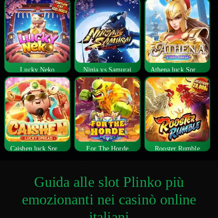
Lucky Neko
Ninja vs Samurai
Athena luck Spread
Caishen luck Spread
For The Horde
Rooster Rumble
Guida alle slot Plinko più
emozionanti nei casinò online
italiani