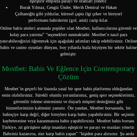
eşleştirir empieza parayı ve oranları yönetir.
Burak Yılmaz, Cengiz Ünder, Merih Demiral ve Hakan
Çalhanoğlu gibi yıldızlar, küresel çapta ilgi çeker ve bireysel
performans bahislerini (gol, asist) cazip kılar.
Online bahis siteleri arasında popüler olan Mostbet, kullanıcılarına güvenli ve
kolay para yatırma” “seçenekleri sunmaktadır. Mostbet’e nasıl para
yatırabileceğinizi öğrenmek için aşağıdaki adımları takip edebilirsiniz. Online
bahis ve casino oyunları dünyası, boy yıllarda hızla büyüyen bir sektör haline
gelmiştir.
Mostbet: Bahis Ve Eğlence Için Contemporary
Çözüm
Mostbet’in geçerli bir lisansla yasal bir spor bahis platformu olduğundan
emin olabilirsiniz. Sürekli olumlu yorumlarımız, geniş spor seçeneklerimiz,
güvenilir ödeme sistemimiz ve duyarlı müşteri desteğimiz gibi
hizmetlerimizin kalitesini yansıtır. Öte yandan, Mostbet borsasında, bir
bahisçiye karşı değil, diğer bireylere karşı bahis yapabilirsiniz. Bir seçimin
kaybetmesine veya kazanmasına bahis yapabilirsiniz. Mostbet bahis borsası
Türkiye, zıt görüşlere sahip insanları eşleştirir ve parayı ve oranları yönetir.
Bahsiniz kazanırsa, size karşı bahis yapan” “kişiden para alırsınız. Şu anda