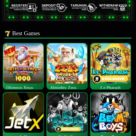
Best Games
Olympus Xmas 1000
Almighty Zeus Wilds™
Le Pharaoh