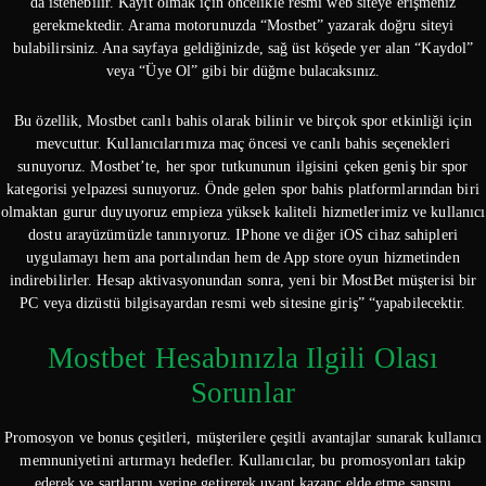
da istenebilir. Kayıt olmak için öncelikle resmi web siteye erişmeniz
gerekmektedir. Arama motorunuzda “Mostbet” yazarak doğru siteyi
bulabilirsiniz. Ana sayfaya geldiğinizde, sağ üst köşede yer alan “Kaydol”
veya “Üye Ol” gibi bir düğme bulacaksınız.
Bu özellik, Mostbet canlı bahis olarak bilinir ve birçok spor etkinliği için
mevcuttur. Kullanıcılarımıza maç öncesi ve canlı bahis seçenekleri
sunuyoruz. Mostbet’te, her spor tutkununun ilgisini çeken geniş bir spor
kategorisi yelpazesi sunuyoruz. Önde gelen spor bahis platformlarından biri
olmaktan gurur duyuyoruz empieza yüksek kaliteli hizmetlerimiz ve kullanıcı
dostu arayüzümüzle tanınıyoruz. IPhone ve diğer iOS cihaz sahipleri
uygulamayı hem ana portalından hem de App store oyun hizmetinden
indirebilirler. Hesap aktivasyonundan sonra, yeni bir MostBet müşterisi bir
PC veya dizüstü bilgisayardan resmi web sitesine giriş” “yapabilecektir.
Mostbet Hesabınızla Ilgili Olası
Sorunlar
Promosyon ve bonus çeşitleri, müşterilere çeşitli avantajlar sunarak kullanıcı
memnuniyetini artırmayı hedefler. Kullanıcılar, bu promosyonları takip
ederek ve şartlarını yerine getirerek uvant kazanç elde etme şansını