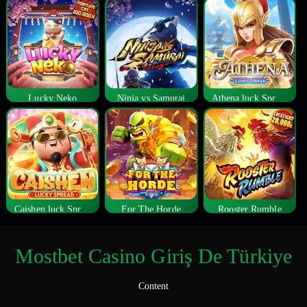
Lucky Neko
Ninja vs Samurai
Athena luck Spread
Caishen luck Spread
For The Horde
Rooster Rumble
Mostbet Casino Giriş De Türkiye
Content