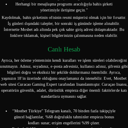
Herhangi bir mesajlaşma programı aracılığıyla bahis şirketi
yönetimiyle iletişime geçin.”
Kaydolmak, bahis şirketinin ofisinin resmi müşterisi olmak için bir fırsattır.
İş günleri dışındaki talepler, bir sonraki iş gününde işleme alınabilir.
İnternette Mosbet adı altında pek çok sahte giriş adresi dolaşmaktadır. Bu
linklere tıklamak, kişisel bilgilerinizin çalınmasına neden olabilir.
Canlı Hesab
Ayrıca, her ödeme yönteminin kendi kuralları ve işlem süreleri olabileceğini
unutmayın. Adınız, soyadınız, e-posta adresiniz, kullanıcı adınız, şifreniz gibi
bilgileri doğru ve eksiksiz bir şekilde doldurmanız önemlidir. Ayrıca,
yaşınızın 18’in üzerinde olduğunu onaylamanız da istenebilir. Evet, Mostbet
web sitesi Curacao Gaming Expert tarafından lisanslanmıştır. Curaçao lisansı,
operatörün güvenlik, adalet, dürüstlük empieza diğer önemli faktörlerde katı
standartlara uymasını sağlar.
“Mostbet Türkiye” Telegram kanalı, 70 binden fazla takipçiyle
güncel bağlantılar, %68 doğruluklu tahminler empieza bonus
kodları sunar; erişim engellerini %99 çözer.