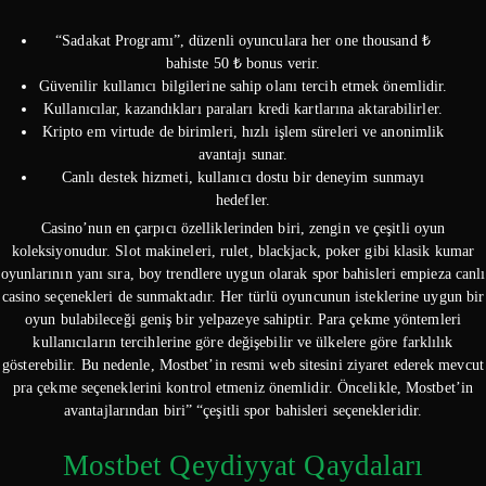
“Sadakat Programı”, düzenli oyunculara her one thousand ₺
bahiste 50 ₺ bonus verir.
Güvenilir kullanıcı bilgilerine sahip olanı tercih etmek önemlidir.
Kullanıcılar, kazandıkları paraları kredi kartlarına aktarabilirler.
Kripto em virtude de birimleri, hızlı işlem süreleri ve anonimlik
avantajı sunar.
Canlı destek hizmeti, kullanıcı dostu bir deneyim sunmayı
hedefler.
Casino’nun en çarpıcı özelliklerinden biri, zengin ve çeşitli oyun
koleksiyonudur. Slot makineleri, rulet, blackjack, poker gibi klasik kumar
oyunlarının yanı sıra, boy trendlere uygun olarak spor bahisleri empieza canlı
casino seçenekleri de sunmaktadır. Her türlü oyuncunun isteklerine uygun bir
oyun bulabileceği geniş bir yelpazeye sahiptir. Para çekme yöntemleri
kullanıcıların tercihlerine göre değişebilir ve ülkelere göre farklılık
gösterebilir. Bu nedenle, Mostbet’in resmi web sitesini ziyaret ederek mevcut
pra çekme seçeneklerini kontrol etmeniz önemlidir. Öncelikle, Mostbet’in
avantajlarından biri” “çeşitli spor bahisleri seçenekleridir.
Mostbet Qeydiyyat Qaydaları