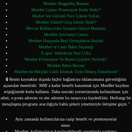
Mostbet Hoşgeldin Bonusu
Mostbet Casino Promosyon Kodu Nedir?
Mosbet’ten Güvenli Para Çekme Yolları
Mostbet Güncel Giriş Adresi Nedir?
Mevcut Kullanıcılara Sunulan Güncel Bonuslar
Mostbet Çevrimiçi Casino
Mostbet Haqqında Real Oyunçuların Rəyləri
Mostbet’te Canlı Bahis Seçeneği
E-spor: Bahislerin Yeni Ufku
Mostbet Promosyon Ve Bonus Çeşitleri Nelerdir?
Mostbet Bahis Borsası
Mostbet-də Matçları Canlı Izləmək Üçün Ödəniş Etməliyəm?
🔒 Resmi kaynaklar dışında hiçbir bağlantıya tıklamamanız güvenliğiniz
açısından önemlidir. 300$’a kadar benefit kazanmak için MostBet kaydına
eriştiğinizde kodu kullanın. Daha sonraki yorumlarımda kullanılması için
adım, e-posta adresim ve site adresim bu tarayıcıya kaydedilsin. Herhangi bir
mesajlaşma programı aracılığıyla bahis şirketi yönetimiyle iletişime geçin.”
Aynı zamanda kullanıcılarına cazip benefit ve promosyonlar
sunar.
Mostbet, kullanıcıların karşılaşabileceği sorunlarda yardımcı