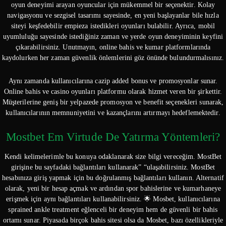
oyun deneyimi arayan oyuncular için mükemmel bir seçenektir. Kolay
navigasyonu ve sezgisel tasarımı sayesinde, en yeni başlayanlar bile hızla
siteyi keşfedebilir empieza istedikleri oyunları bulabilir. Ayrıca, mobil
uyumluluğu sayesinde istediğiniz zaman ve yerde oyun deneyiminin keyfini
çıkarabilirsiniz. Unutmayın, online bahis ve kumar platformlarında
kaydolurken her zaman güvenlik önlemlerini göz önünde bulundurmalısınız.
Aynı zamanda kullanıcılarına cazip added bonus ve promosyonlar sunar.
Online bahis ve casino oyunları platformu olarak hizmet veren bir şirkettir.
Müşterilerine geniş bir yelpazede promosyon ve benefit seçenekleri sunarak,
kullanıcılarının memnuniyetini ve kazançlarını artırmayı hedeflemektedir.
Mostbet Em Virtude De Yatırma Yöntemleri?
Kendi kelimelerimle bu konuya odaklanarak size bilgi vereceğim. MostBet
girişine bu sayfadaki bağlantıları kullanarak” “ulaşabilirsiniz. MostBet
hesabınıza giriş yapmak için bu doğrulanmış bağlantıları kullanın. Alternatif
olarak, yeni bir hesap açmak ve ardından spor bahislerine ve kumarhaneye
erişmek için aynı bağlantıları kullanabilirsiniz. 🌟 Mosbet, kullanıcılarına
sprained ankle treatment eğlenceli bir deneyim hem de güvenli bir bahis
ortamı sunar. Piyasada birçok bahis sitesi olsa da Mosbet, bazı özellikleriyle