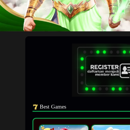
Best Games