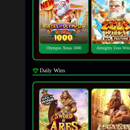
Olympus Xmas 1000
Almighty Zeus Wi
Daily Wins