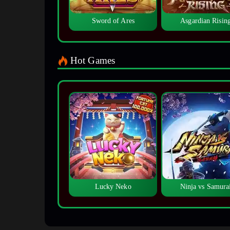
Sword of Ares
Asgardian Risin
Hot Games
Lucky Neko
Ninja vs Samura