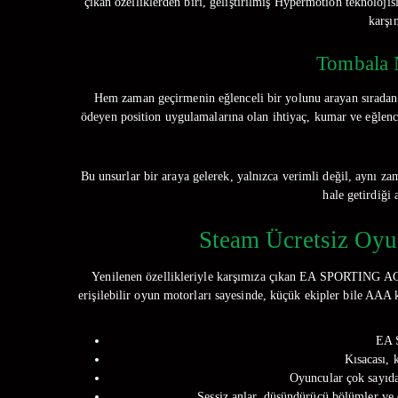
çıkan özelliklerden biri, geliştirilmiş Hypermotion teknoloji
karşı
Tombala N
Hem zaman geçirmenin eğlenceli bir yolunu arayan sıradan o
ödeyen position uygulamalarına olan ihtiyaç, kumar ve eğlenc
Bu unsurlar bir araya gelerek, yalnızca verimli değil, aynı 
hale getirdiği 
Steam Ücretsiz Oyun
Yenilenen özellikleriyle karşımıza çıkan EA SPORTING ACT
erişilebilir oyun motorları sayesinde, küçük ekipler bile AAA k
EA S
Kısacası, 
Oyuncular çok sayıda 
Sessiz anlar, düşündürücü bölümler ve 