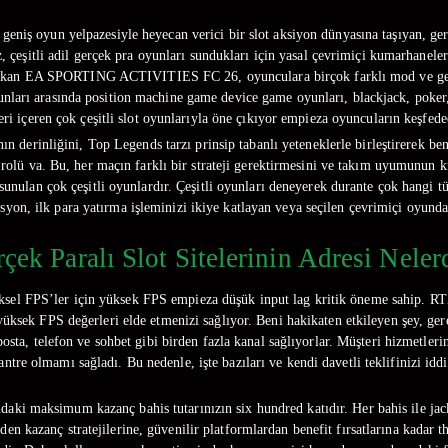
 geniş oyun yelpazesiyle heyecan verici bir slot aksiyon dünyasına taşıyan, ge
, çeşitli adil gerçek pra oyunları sundukları için yasal çevrimiçi kumarhanel
a çıkan EA SPORTING ACTIVITIES FC 26, oyunculara birçok farklı mod ve ger
nları arasında position machine game device game oyunları, blackjack, poker,
eri içeren çok çeşitli slot oyunlarıyla öne çıkıyor empieza oyuncuların keşfedec
ın derinliğini, Top Legends tarzı prinsip tabanlı yeteneklerle birleştirerek b
 rolü va. Bu, her maçın farklı bir strateji gerektirmesini ve takım uyumunun kr
sunulan çok çeşitli oyunlardır. Çeşitli oyunları deneyerek durante çok hangi tü
syon, ilk para yatırma işleminizi ikiye katlayan veya seçilen çevrimiçi oyund
çek Paralı Slot Sitelerinin Adresi Neler
tiksel FPS’ler için yüksek FPS empieza düşük input lag kritik öneme sahip. RT
 yüksek FPS değerleri elde etmenizi sağlıyor. Beni hakikaten etkileyen şey, 
n e-posta, telefon ve sohbet gibi birden fazla kanal sağlıyorlar. Müşteri hizmet
ntre olmamı sağladı. Bu nedenle, işte bazıları ve kendi davetli teklifinizi id
ki maksimum kazanç bahis tutarınızın six hundred katıdır. Her bahis ile jackp
den kazanç stratejilerine, güvenilir platformlardan benefit fırsatlarına kadar t