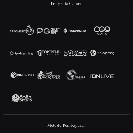
Penyedia Games
Metode Pembayaran