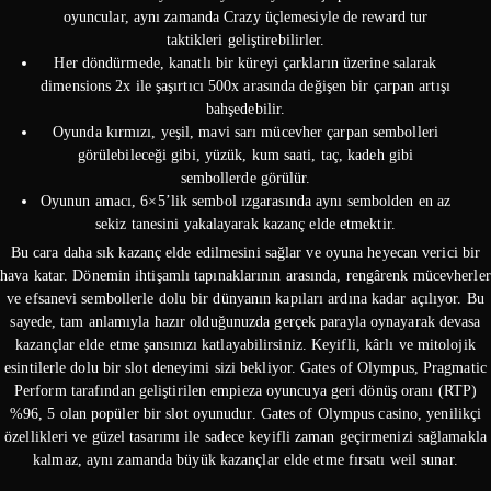
oyuncular, aynı zamanda Crazy üçlemesiyle de reward tur
taktikleri geliştirebilirler.
Her döndürmede, kanatlı bir küreyi çarkların üzerine salarak
dimensions 2x ile şaşırtıcı 500x arasında değişen bir çarpan artışı
bahşedebilir.
Oyunda kırmızı, yeşil, mavi sarı mücevher çarpan sembolleri
görülebileceği gibi, yüzük, kum saati, taç, kadeh gibi
sembollerde görülür.
Oyunun amacı, 6×5’lik sembol ızgarasında aynı sembolden en az
sekiz tanesini yakalayarak kazanç elde etmektir.
Bu cara daha sık kazanç elde edilmesini sağlar ve oyuna heyecan verici bir
hava katar. Dönemin ihtişamlı tapınaklarının arasında, rengârenk mücevherler
ve efsanevi sembollerle dolu bir dünyanın kapıları ardına kadar açılıyor. Bu
sayede, tam anlamıyla hazır olduğunuzda gerçek parayla oynayarak devasa
kazançlar elde etme şansınızı katlayabilirsiniz. Keyifli, kârlı ve mitolojik
esintilerle dolu bir slot deneyimi sizi bekliyor. Gates of Olympus, Pragmatic
Perform tarafından geliştirilen empieza oyuncuya geri dönüş oranı (RTP)
%96, 5 olan popüler bir slot oyunudur. Gates of Olympus casino, yenilikçi
özellikleri ve güzel tasarımı ile sadece keyifli zaman geçirmenizi sağlamakla
kalmaz, aynı zamanda büyük kazançlar elde etme fırsatı weil sunar.