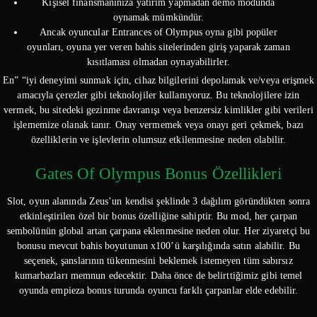
Kişisel finansmanınıza yatırım yapmadan demo modunda
oynamak mümkündür.
Ancak oyuncular Entrances of Olympus oyna gibi popüler
oyunları, oyuna yer veren bahis sitelerinden giriş yaparak zaman
kısıtlaması olmadan oynayabilirler.
En” “iyi deneyimi sunmak için, cihaz bilgilerini depolamak ve/veya erişmek
amacıyla çerezler gibi teknolojiler kullanıyoruz. Bu teknolojilere izin
vermek, bu sitedeki gezinme davranışı veya benzersiz kimlikler gibi verileri
işlememize olanak tanır. Onay vermemek veya onayı geri çekmek, bazı
özelliklerin ve işlevlerin olumsuz etkilenmesine neden olabilir.
Gates Of Olympus Bonus Özellikleri
Slot, oyun alanında Zeus’un kendisi şeklinde 3 dağılım göründükten sonra
etkinleştirilen özel bir bonus özelliğine sahiptir. Bu mod, her çarpan
sembolünün global artan çarpana eklenmesine neden olur. Her ziyaretçi bu
bonusu mevcut bahis boyutunun x100’ü karşılığında satın alabilir. Bu
seçenek, şanslarının tükenmesini beklemek istemeyen tüm sabırsız
kumarbazları memnun edecektir. Daha önce de belirttiğimiz gibi temel
oyunda empieza bonus turunda oyuncu farklı çarpanlar elde edebilir.