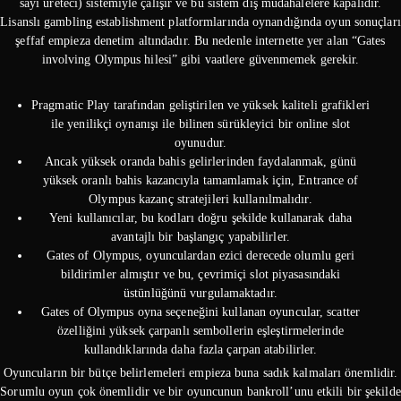
sayı üreteci) sistemiyle çalışır ve bu sistem dış müdahalelere kapalıdır.
Lisanslı gambling establishment platformlarında oynandığında oyun sonuçları
şeffaf empieza denetim altındadır. Bu nedenle internette yer alan “Gates
involving Olympus hilesi” gibi vaatlere güvenmemek gerekir.
Pragmatic Play tarafından geliştirilen ve yüksek kaliteli grafikleri
ile yenilikçi oynanışı ile bilinen sürükleyici bir online slot
oyunudur.
Ancak yüksek oranda bahis gelirlerinden faydalanmak, günü
yüksek oranlı bahis kazancıyla tamamlamak için, Entrance of
Olympus kazanç stratejileri kullanılmalıdır.
Yeni kullanıcılar, bu kodları doğru şekilde kullanarak daha
avantajlı bir başlangıç yapabilirler.
Gates of Olympus, oyunculardan ezici derecede olumlu geri
bildirimler almıştır ve bu, çevrimiçi slot piyasasındaki
üstünlüğünü vurgulamaktadır.
Gates of Olympus oyna seçeneğini kullanan oyuncular, scatter
özelliğini yüksek çarpanlı sembollerin eşleştirmelerinde
kullandıklarında daha fazla çarpan atabilirler.
Oyuncuların bir bütçe belirlemeleri empieza buna sadık kalmaları önemlidir.
Sorumlu oyun çok önemlidir ve bir oyuncunun bankroll’unu etkili bir şekilde