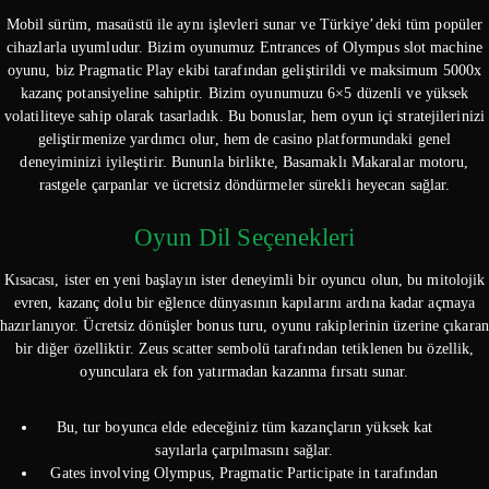
Mobil sürüm, masaüstü ile aynı işlevleri sunar ve Türkiye’deki tüm popüler
cihazlarla uyumludur. Bizim oyunumuz Entrances of Olympus slot machine
oyunu, biz Pragmatic Play ekibi tarafından geliştirildi ve maksimum 5000x
kazanç potansiyeline sahiptir. Bizim oyunumuzu 6×5 düzenli ve yüksek
volatiliteye sahip olarak tasarladık. Bu bonuslar, hem oyun içi stratejilerinizi
geliştirmenize yardımcı olur, hem de casino platformundaki genel
deneyiminizi iyileştirir. Bununla birlikte, Basamaklı Makaralar motoru,
rastgele çarpanlar ve ücretsiz döndürmeler sürekli heyecan sağlar.
Oyun Dil Seçenekleri
Kısacası, ister en yeni başlayın ister deneyimli bir oyuncu olun, bu mitolojik
evren, kazanç dolu bir eğlence dünyasının kapılarını ardına kadar açmaya
hazırlanıyor. Ücretsiz dönüşler bonus turu, oyunu rakiplerinin üzerine çıkaran
bir diğer özelliktir. Zeus scatter sembolü tarafından tetiklenen bu özellik,
oyunculara ek fon yatırmadan kazanma fırsatı sunar.
Bu, tur boyunca elde edeceğiniz tüm kazançların yüksek kat
sayılarla çarpılmasını sağlar.
Gates involving Olympus, Pragmatic Participate in tarafından