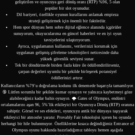
geliştirilen ve oyuncuya geri dönüş oranı (RTP) %96, 5 olan
popüler bir slot oyunudur.
Dil bariyeri, özellikle oyunun kurallarını anlamak empieza
strateji geliştirmek için önemli bir faktördür.
Hem spor dünyası hem sobre dijital eğlence alanında içgörüler
sunuyorum, okuyucularıma en güncel haberleri ve en iyi oyun
tavsiyelerini ulaştırıyorum.
Ayrıca, uygulamanın kullanımı, verilerinizi korumak için
uygulanan gelişmiş şifreleme teknolojileri neticesinde daha
yüksek güvenlik seviyesi sunar.
Tek bir döndürmede birden fazla küre ile ödüllendirilirseniz,
çarpan değerleri uyumlu bir şekilde birleşerek potansiyel
ödüllerinizi artırır.
Kullanıcıların %79’u doğrulama kodunu ilk denemede başarıyla tamamlıyor.
🔞 Lütfen sorumlu bir şekilde kumar oynayın ve yalnızca kaybetmeyi göze
alabileceğiniz kadar bahis oynayın. 🌩 Gates of Olympus, endüstri
ortalamalarını aşan 96, 5%’lik etkileyici bir Oyuncuya Dönüş (RTP) oranına
sahiptir. Görsel ve ses efektleri, oyuncuyu antik bir dünyaya taşıyarak
etkileyici bir atmosfer yaratır. Provably Fair teknolojisi içeren bu oyunda
herhangi bir hile bulunmuyor. Özelliklerine kısaca değindiğimiz Entrance of
Olympus oyunu hakkında hazırladığımız tabloyu hemen aşağıda