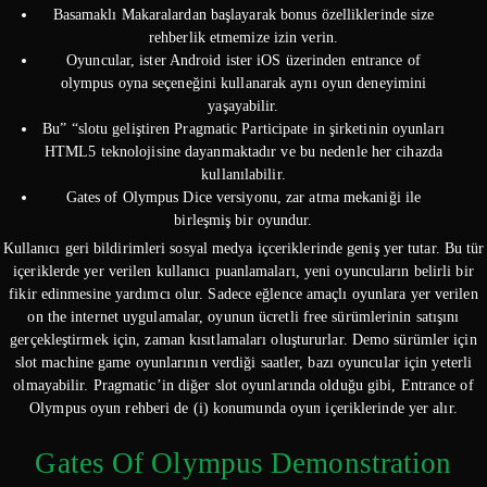
Basamaklı Makaralardan başlayarak bonus özelliklerinde size
rehberlik etmemize izin verin.
Oyuncular, ister Android ister iOS üzerinden entrance of
olympus oyna seçeneğini kullanarak aynı oyun deneyimini
yaşayabilir.
Bu” “slotu geliştiren Pragmatic Participate in şirketinin oyunları
HTML5 teknolojisine dayanmaktadır ve bu nedenle her cihazda
kullanılabilir.
Gates of Olympus Dice versiyonu, zar atma mekaniği ile
birleşmiş bir oyundur.
Kullanıcı geri bildirimleri sosyal medya içceriklerinde geniş yer tutar. Bu tür
içeriklerde yer verilen kullanıcı puanlamaları, yeni oyuncuların belirli bir
fikir edinmesine yardımcı olur. Sadece eğlence amaçlı oyunlara yer verilen
on the internet uygulamalar, oyunun ücretli free sürümlerinin satışını
gerçekleştirmek için, zaman kısıtlamaları oluştururlar. Demo sürümler için
slot machine game oyunlarının verdiği saatler, bazı oyuncular için yeterli
olmayabilir. Pragmatic’in diğer slot oyunlarında olduğu gibi, Entrance of
Olympus oyun rehberi de (i) konumunda oyun içeriklerinde yer alır.
Gates Of Olympus Demonstration