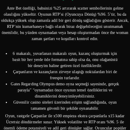
Ante Bet özelliği, bahsinizi %25 artırarak scatter sembollerinin gelme
olasılığını yükseltir. Oyunun RTP’si (Oyuncuya Dönüş) %96. 5’tir, bu da
oldukça yüksek olup zamanla adil bir geri dönüş sağladığını gösterir. Ancak,
RTP’nin kumarhaneye bağlı olarak biraz değişebileceğini unutmamak
önemlidir, bu yüzden oynamadan veya hesap oluşturmadan önce the woman
zaman şartları ve koşulları kontrol edin.
6 makaralı, yuvarlanan makaralı oyun, kazanç oluşturmak için
basit bir her yerde öde formatına sahip olsa da, onu olağanüstü
bir deneyim haline getiren özel özelliklerdir.
Çarpanların ve kazançların zirveye ulaştığı noktalardan biri de
freespin turlarıdır.
Gates Regarding Olympus demo oyna seçeneği sayesinde, gerçek
parayla” “oynamadan önce oyunun temel özelliklerini ve
dinamiklerini deneyimleyebilirsiniz.
Güvenilir casino siteleri üzerinden erişim sağlandığında, oyun
tamamen güvenli bir şekilde oynanabilir.
Oyun, rastgele Çarpanlar ile x500 empieza ekstra çarpanlarla x15 kadar
Ücretsiz döndürmeler sunar. Yüksek volatilite ve RTP oranı %96. 5 ile
önemli ödeme potansiyeli ve adil geri dönüşler sağlar. Oyuncular popüler