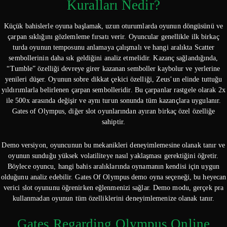
Kuralları Nedir?
Küçük bahislerle oyuna başlamak, uzun oturumlarda oyunun döngüsünü ve
çarpan sıklığını gözlemleme fırsatı verir. Oyuncular genellikle ilk birkaç
turda oyunun temposunu anlamaya çalışmalı ve hangi aralıkta Scatter
sembollerinin daha sık geldiğini analiz etmelidir. Kazanç sağlandığında,
“Tumble” özelliği devreye girer kazanan semboller kaybolur ve yerlerine
yenileri düşer. Oyunun sobre dikkat çekici özelliği, Zeus’un elinde tuttuğu
yıldırımlarla belirlenen çarpan sembolleridir. Bu çarpanlar rastgele olarak 2x
ile 500x arasında değişir ve aynı turun sonunda tüm kazançlara uygulanır.
Gates of Olympus, diğer slot oyunlarından ayıran birkaç özel özelliğe
sahiptir.
Demo versiyon, oyuncunun bu mekanikleri deneyimlemesine olanak tanır ve
oyunun sunduğu yüksek volatiliteye nasıl yaklaşması gerektiğini öğretir.
Böylece oyuncu, hangi bahis aralıklarında oynamanın kendisi için uygun
olduğunu analiz edebilir. Gates Of Olympus demo oyna seçeneği, bu heyecan
verici slot oyununu öğrenirken eğlenmenizi sağlar. Demo modu, gerçek pra
kullanmadan oyunun tüm özelliklerini deneyimlemenize olanak tanır.
Gates Regarding Olympus Online