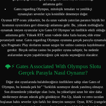
anlamına gelir.
Gates regarding Olympus, mitolojik temaları ve yenilikçi
oynanışları sevenler için kesinlikle denemeye değer.
Oyunun RTP oranı yüksektir, bu da uzun vadede yatırılan paranın büyük bir
kısmının oyunculara geri döneceği anlamına gelir. Bu, yüksek meblağlarla
oynamak isteyen oyuncular için Gates Of Olympus’un özellikle etkili olduğu
anlamına gelir. Yüksek RTP, uzun vadede daha fazla kazanç elde etme
potansiyeli sunar. Gates regarding Olympus oyununu gerçek parayla oynamak
için Pragmatic Play slotlarını sunan saygın bir online casinoya kaydolmanız
gerekir. Birçok online casino bu popüler oyuna sahiptir, bu nedenle
aralarından seçim yapabileceğiniz çok sayıda seçeneğiniz olacaktır.
🌩⚡️ Gates Associated With Olympus Slotu
Gerçek Parayla Nasıl Oynanır?
Diğer slot oyunlarında bulabileceğiniz özelliklere sahip olan Gates of
Olympus, bu konuda pek bir” “farklılık sunmuyor desek yanılmış olmayız.
Son dönemlerde yükselişte olan 1win, bu yükselişini uzun bir süre daha
sürdürmeye devam edecek gibi gözüküyor. Pin-Up, klasik ve retro tarzdan
hoşlanan bahis severler için farklı bir deneyim sunuyor. Oyun, RNG (rastgele