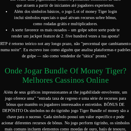
que atraem a partir de iniciantes até jogadores experientes.
Além dos símbolos básicos, o jogo Lot of money Tiger login
inclui símbolos especiais o qual ativam recursos sobre bônus,
como rodadas grátis e multiplicadores.
A sorte favorece os mais ousados – um golpe sobre sorte pode te
render um jackpot feature de 2. five hundred vezes a tua aposta!
RTP é retorno teórico not any longo prazo, não “percentual que cambiamento
numa noite”. Eu escrevo isso como alguém que analisa plataformas e padrões
de golpe — não como vendedor de “tática” pronta.”
Onde Jogar Bundle Of Money Tiger?
Melhores Cassinos Online
Além de seus gráficos impressionantes at the jogabilidade envolvente, um
jogo oferece uma” “entrada taxa de regreso e uma série de recursos para
bônus que mantêm os jogadores interessados e entretidos. BÔNUS DE
DEPÓSITO Os símbolos no do tigrinho jogo Tiger Bundle of money são a
chave para o sucesso. Cada símbolo possui um valor específico e pode
acionar diferentes recursos de bônus. No jogo perform tigrinho, os símbolos
mais comuns incluem elementos como moedas de ouro, baús de tesouro,