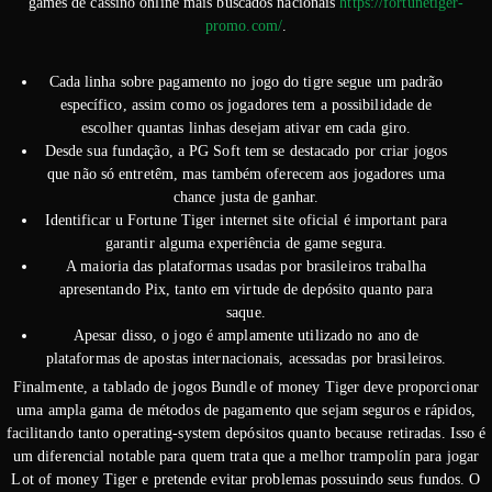
games de cassino online mais buscados nacionais
https://fortunetiger-
promo.com/
.
Cada linha sobre pagamento no jogo do tigre segue um padrão
específico, assim como os jogadores tem a possibilidade de
escolher quantas linhas desejam ativar em cada giro.
Desde sua fundação, a PG Soft tem se destacado por criar jogos
que não só entretêm, mas também oferecem aos jogadores uma
chance justa de ganhar.
Identificar u Fortune Tiger internet site oficial é important para
garantir alguma experiência de game segura.
A maioria das plataformas usadas por brasileiros trabalha
apresentando Pix, tanto em virtude de depósito quanto para
saque.
Apesar disso, o jogo é amplamente utilizado no ano de
plataformas de apostas internacionais, acessadas por brasileiros.
Finalmente, a tablado de jogos Bundle of money Tiger deve proporcionar
uma ampla gama de métodos de pagamento que sejam seguros e rápidos,
facilitando tanto operating-system depósitos quanto because retiradas. Isso é
um diferencial notable para quem trata que a melhor trampolín para jogar
Lot of money Tiger e pretende evitar problemas possuindo seus fundos. O