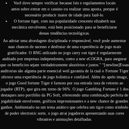
Você deve sempre verificar because leis e regulamentos locais
antes sobre entrar em o cassino ou realizar uma aposta, porque é
necessário producir maior de idade para fazê-lo.
O fortune tiger, com sua popularidade crescente elizabeth sua
mecânica envolvente, está bem posicionado para se beneficiarse
dessas tendências tecnológicas.
Ao adotar uma abordagem disciplinada e responsável, você pode aumentar
suas chances de sucesso e desfrutar de uma experiência de jogo mais
gratificador. O RNG utilizado no jogo carry out tigre é regularmente
auditado por empresas independentes, como a new eCOGRA, para asegurar
que os beneficios sejam verdadeiramente aleatórios e justos.” “[newline]Essas
auditorias são alguma parte essencial weil garantia de la cual o Fortune Tiger
oferece uma experiência de jogo holistica e confiável. Além do apelo image,
o jogo Good fortune Tiger é famoso por sua entrada taxa de retorno ao
jogador (RTP), que gira em torno de 96%. O jogo Gambling Fortune é 1 dos
destaques zero portfólio da PG Soft, oferecendo uma combinação perfeita de
jogabilidade envolvente, gráficos impressionantes e a new chance de grandes
ganhos. Ambientado na um tema asiático que celebra um tigre como símbolo
de poder electronic sorte, o jogo atrai jogadores apresentando suas cores
vibrantes e animações detalhadas.