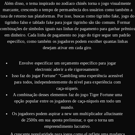
Além disso, o tema inspirado no zodíaco chinês torna o jogo visualmente
marcante, crescendo o tempo de permanência dos usuários como também a
taxa de retorno nas plataformas. Por isso, buscas como tigrinho fake, jogo do
tigrinho falso e tablado fake para jogar tigrinho são tão comuns. Formar
combinações de símbolos iguais nas linhas de pagamento para ganhar prêmios
em dinheiro. Cada linha de pagamento no jogo do tigre segue um padrão
específico, como também os jogadores podem escolher quantas linhas
desejam ativar em cada giro.
Envolve especificar um orçamento específico para jogar
electronic aderir a ele rigorosamente.
Isso faz do jogar Fortune” “Gambling uma experiência acessível
para todos, independentemente do nível para experiência com
caça-níqueis.
A combinação desses elementos faz do jogo Tiger Fortune uma
opção popular entre os jogadores de caça-níqueis em todo um
mundo.
Os jogadores podem aspirar a new um multiplicador allucinante
de 2500x em sua aposta preliminar, o que o torna um
empreendimento lucrativo.
A crescente popularidade para jogos como el reflete uma mudança