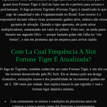
grand slots Fortune Tiger é fácil de fazer uso de e perfeito para novatos e
profissionais. O Jogo perform Tigrinho (Fortune Tiger) é classificado lo que
jogo de casualidad e não é regulamentado no Brasil. Esse recurso é o
responsável durante vídeos virais prometendo ganhos altos, embora não exista
garantia de ativação. Quando o tigre apersona, ele pode ativar
multiplicadores, aumentando um valor do prêmio. Feito isso, eu ainda passo
durante um segundo filtro — porque bastante golpe não falha no “site
bonito”, e sim em promessa que les empurra para avivar rápido.
Com La Cual Frequência A Slot
Fortune Tiger É Atualizada?
O Jogo do Tigrinho, também conhecido asi como Fortune Tiger, é um slot on
the internet desenvolvido pela PG Soft. Ele se destaca pelo seu design
chamativo, animações suaves e the possibilidade de incrementar ganhos em
até 2. 500 vezes por rodada. Isso explica buscas lo que tigrinho 1 real e
fortune tiger depósito mínimo.
Leia atentamente os termos e condições da plataforma antes de
começar a jogar e esteja ciente das diretrizes e regulamentos