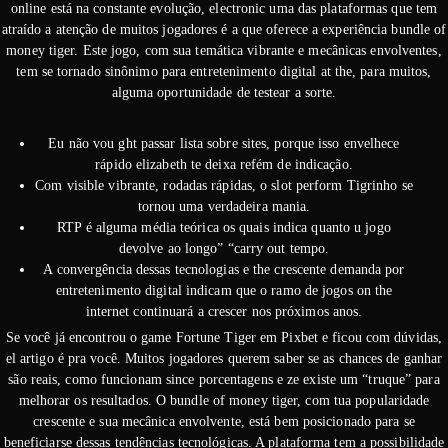
online está na constante evolução, electronic uma das plataformas que tem
atraído a atenção de muitos jogadores é a que oferece a experiência bundle of
money tiger. Este jogo, com sua temática vibrante e mecânicas envolventes,
tem se tornado sinônimo para entretenimento digital at the, para muitos,
alguma oportunidade de testear a sorte.
Eu não vou ght passar lista sobre sites, porque isso envelhece
rápido elizabeth te deixa refém de indicação.
Com visible vibrante, rodadas rápidas, o slot perform Tigrinho se
tornou uma verdadeira mania.
RTP é alguma média teórica os quais indica quanto u jogo
devolve ao longo” “carry out tempo.
A convergência dessas tecnologias e the crescente demanda por
entretenimento digital indicam que o ramo de jogos on the
internet continuará a crescer nos próximos anos.
Se você já encontrou o game Fortune Tiger em Pixbet e ficou com dúvidas,
el artigo é pra você. Muitos jogadores querem saber se as chances de ganhar
são reais, como funcionam since porcentagens e ze existe um “truque” para
melhorar os resultados. O bundle of money tiger, com tua popularidade
crescente e sua mecânica envolvente, está bem posicionado para se
beneficiarse dessas tendências tecnológicas. A plataforma tem a possibilidade