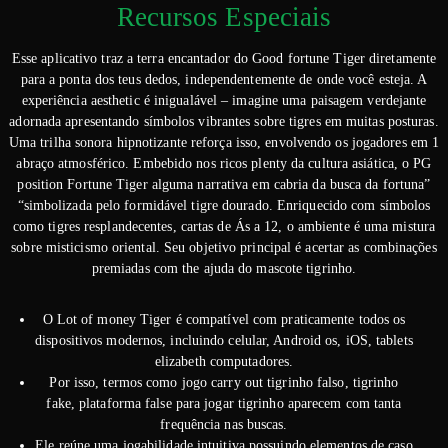
Recursos Especiais
Esse aplicativo traz a terra encantador do Good fortune Tiger diretamente
para a ponta dos teus dedos, independentemente de onde você esteja. A
experiência aesthetic é inigualável – imagine uma paisagem verdejante
adornada apresentando símbolos vibrantes sobre tigres em muitas posturas.
Uma trilha sonora hipnotizante reforça isso, envolvendo os jogadores em 1
abraço atmosférico. Embebido nos ricos plenty da cultura asiática, o PG
position Fortune Tiger alguma narrativa em cabria da busca da fortuna”
“simbolizada pelo formidável tigre dourado. Enriquecido com símbolos
como tigres resplandecentes, cartas de Ás a 12, o ambiente é uma mistura
sobre misticismo oriental. Seu objetivo principal é acertar as combinações
premiadas com the ajuda do mascote tigrinho.
O Lot of money Tiger é compatível com praticamente todos os
dispositivos modernos, incluindo celular, Android os, iOS, tablets
elizabeth computadores.
Por isso, termos como jogo carry out tigrinho falso, tigrinho
fake, plataforma false para jogar tigrinho aparecem com tanta
frequência nas buscas.
Ele reúne uma jogabilidade intuitiva possuindo elementos de caso