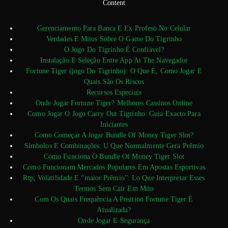
Content
Gerenciamento Para Banca E Ex Profeso No Celular
Verdades E Mitos Sobre O Game Do Tigrinho
O Jogo Do Tigrinho É Confiável?
Instalação E Seleção Entre App At The Navegador
Fortune Tiger (jogo Do Tigrinho): O Que É, Como Jogar E
Quais São Os Riscos
Recursos Especiais
Onde Jogar Fortune Tiger? Melhores Cassinos Online
Como Jogar O Jogo Carry Out Tigrinho: Guia Exacto Para
Iniciantes
Como Começar A Jogar Bundle Of Money Tiger Slot?
Símbolos E Combinações: U Que Normalmente Gera Prêmio
Como Funciona O Bundle Of Money Tiger Slot
Como Funcionam Mercados Populares Em Apostas Esportivas
Rtp, Volatilidade E “maior Prêmio”: Lo Que Interpretar Esses
Termos Sem Cair Em Mito
Com Os Quais Frequência A Position Fortune Tiger É
Atualizada?
Onde Jogar E Segurança