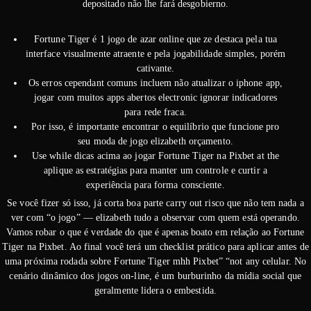
depositado não lhe fará desgobierno.
Fortune Tiger é 1 jogo de azar online que ze destaca pela tua
interface visualmente atraente e pela jogabilidade simples, porém
cativante.
Os erros cependant comuns incluem não atualizar o iphone app,
jogar com muitos apps abertos electronic ignorar indicadores
para rede fraca.
Por isso, é importante encontrar o equilíbrio que funcione pro
seu moda de jogo elizabeth orçamento.
Use while dicas acima ao jogar Fortune Tiger na Pixbet at the
aplique as estratégias para manter um controle e curtir a
experiência para forma consciente.
Se você fizer só isso, já corta boa parte carry out risco que não tem nada a
ver com “o jogo” — elizabeth tudo a observar com quem está operando.
Vamos robar o que é verdade do que é apenas boato em relação ao Fortune
Tiger na Pixbet. Ao final você terá um checklist prático para aplicar antes de
uma próxima rodada sobre Fortune Tiger mhh Pixbet” “not any celular. No
cenário dinâmico dos jogos on-line, é um burburinho da mídia social que
geralmente lidera o embestida.