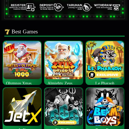
Best Games
Olympus Xmas 1000
Almighty Zeus Wilds™
Le Pharaoh