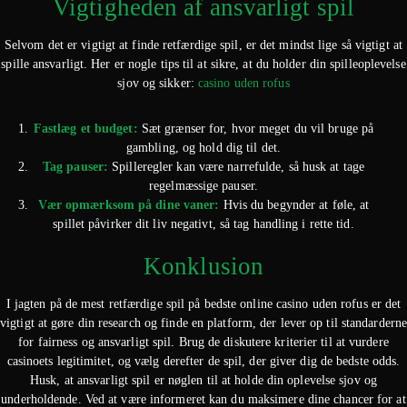
Vigtigheden af ansvarligt spil
Selvom det er vigtigt at finde retfærdige spil, er det mindst lige så vigtigt at
spille ansvarligt. Her er nogle tips til at sikre, at du holder din spilleoplevelse
sjov og sikker:
casino uden rofus
Fastlæg et budget:
Sæt grænser for, hvor meget du vil bruge på
gambling, og hold dig til det.
Tag pauser:
Spilleregler kan være narrefulde, så husk at tage
regelmæssige pauser.
Vær opmærksom på dine vaner:
Hvis du begynder at føle, at
spillet påvirker dit liv negativt, så tag handling i rette tid.
Konklusion
I jagten på de mest retfærdige spil på bedste online casino uden rofus er det
vigtigt at gøre din research og finde en platform, der lever op til standardern
for fairness og ansvarligt spil. Brug de diskutere kriterier til at vurdere
casinoets legitimitet, og vælg derefter de spil, der giver dig de bedste odds.
Husk, at ansvarligt spil er nøglen til at holde din oplevelse sjov og
underholdende. Ved at være informeret kan du maksimere dine chancer for at