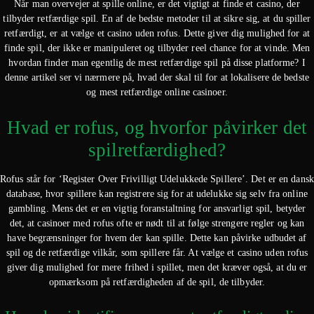
Når man overvejer at spille online, er det vigtigt at finde et casino, der
tilbyder retfærdige spil. En af de bedste metoder til at sikre sig, at du spiller
retfærdigt, er at vælge et casino uden rofus. Dette giver dig mulighed for at
finde spil, der ikke er manipuleret og tilbyder reel chance for at vinde. Men
hvordan finder man egentlig de mest retfærdige spil på disse platforme? I
denne artikel ser vi nærmere på, hvad der skal til for at lokalisere de bedste
og mest retfærdige online casinoer.
Hvad er rofus, og hvorfor påvirker det
spilretfærdighed?
Rofus står for ‘Register Over Frivilligt Udelukkede Spillere’. Det er en dansk
database, hvor spillere kan registrere sig for at udelukke sig selv fra online
gambling. Mens det er en vigtig foranstaltning for ansvarligt spil, betyder
det, at casinoer med rofus ofte er nødt til at følge strengere regler og kan
have begrænsninger for hvem der kan spille. Dette kan påvirke udbudet af
spil og de retfærdige vilkår, som spillere får. At vælge et casino uden rofus
giver dig mulighed for mere frihed i spillet, men det kræver også, at du er
opmærksom på retfærdigheden af de spil, de tilbyder.