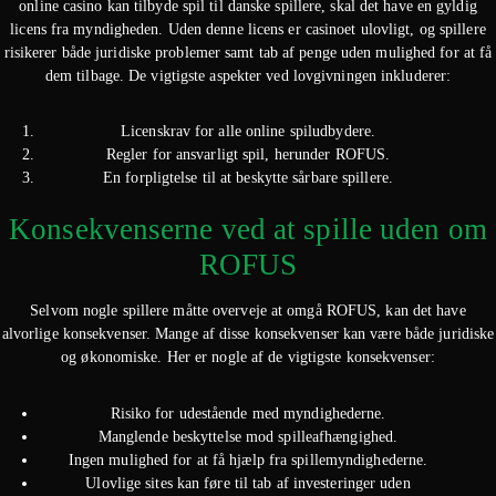
online casino kan tilbyde spil til danske spillere, skal det have en gyldig
licens fra myndigheden. Uden denne licens er casinoet ulovligt, og spillere
risikerer både juridiske problemer samt tab af penge uden mulighed for at få
dem tilbage. De vigtigste aspekter ved lovgivningen inkluderer:
Licenskrav for alle online spiludbydere.
Regler for ansvarligt spil, herunder ROFUS.
En forpligtelse til at beskytte sårbare spillere.
Konsekvenserne ved at spille uden om
ROFUS
Selvom nogle spillere måtte overveje at omgå ROFUS, kan det have
alvorlige konsekvenser. Mange af disse konsekvenser kan være både juridiske
og økonomiske. Her er nogle af de vigtigste konsekvenser:
Risiko for udestående med myndighederne.
Manglende beskyttelse mod spilleafhængighed.
Ingen mulighed for at få hjælp fra spillemyndighederne.
Ulovlige sites kan føre til tab af investeringer uden