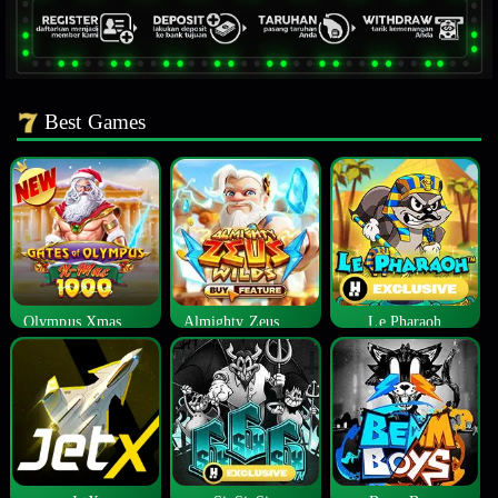
Best Games
Olympus Xmas 1000
Almighty Zeus Wilds™
Le Pharaoh