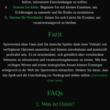
helfen, informierte Entscheidungen zu treffen.
Starten Sie klein:
Beginnen Sie mit kleinen Einsätzen, um
Erfahrungen zu sammeln und Ihr Risiko zu minimieren.
Nutzen Sie Wettlimits:
Setzen Sie sich Limits für Einsätze, um
verantwortungsvoll zu bleiben.
Fazit
Sportwetten ohne Oasis sind für deutsche Spieler dank einer Vielzahl von
verfügbaren Optionen umsetzbar und können unterhaltsam und potenziell
profitabel sein. Es ist entscheidend, sich gründlich über verschiedene
Wettarten zu informieren und verantwortungsbewusst zu wetten. Mit dem
richtigen Wissen und einem strategischen Ansatz können Einsteiger
erfolgreich in die Welt der Sportwetten eintauchen. Denken Sie daran, dass
das Spoß und die Unterhaltung im Vordergrund stehen sollten
sportwetten
ohne oasis
.
FAQs
1. Was ist Oasis?