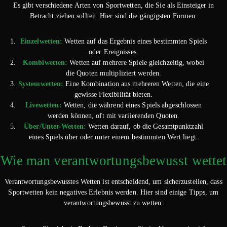
Es gibt verschiedene Arten von Sportwetten, die Sie als Einsteiger in
Betracht ziehen sollten. Hier sind die gängigsten Formen:
Einzelwetten:
Wetten auf das Ergebnis eines bestimmten Spiels
oder Ereignisses.
Kombiwetten:
Wetten auf mehrere Spiele gleichzeitig, wobei
die Quoten multipliziert werden.
Systemwetten:
Eine Kombination aus mehreren Wetten, die eine
gewisse Flexibilität bieten.
Livewetten:
Wetten, die während eines Spiels abgeschlossen
werden können, oft mit variierenden Quoten.
Über/Unter-Wetten:
Wetten darauf, ob die Gesamtpunktzahl
eines Spiels über oder unter einem bestimmten Wert liegt.
Wie man verantwortungsbewusst wettet
Verantwortungsbewusstes Wetten ist entscheidend, um sicherzustellen, dass
Sportwetten kein negatives Erlebnis werden. Hier sind einige Tipps, um
verantwortungsbewusst zu wetten: