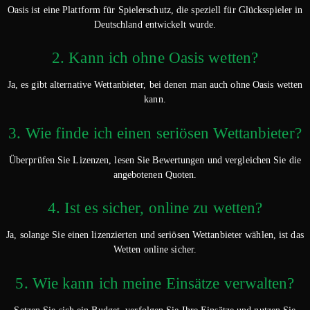
Oasis ist eine Plattform für Spielerschutz, die speziell für Glücksspieler in
Deutschland entwickelt wurde.
2. Kann ich ohne Oasis wetten?
Ja, es gibt alternative Wettanbieter, bei denen man auch ohne Oasis wetten
kann.
3. Wie finde ich einen seriösen Wettanbieter?
Überprüfen Sie Lizenzen, lesen Sie Bewertungen und vergleichen Sie die
angebotenen Quoten.
4. Ist es sicher, online zu wetten?
Ja, solange Sie einen lizenzierten und seriösen Wettanbieter wählen, ist das
Wetten online sicher.
5. Wie kann ich meine Einsätze verwalten?