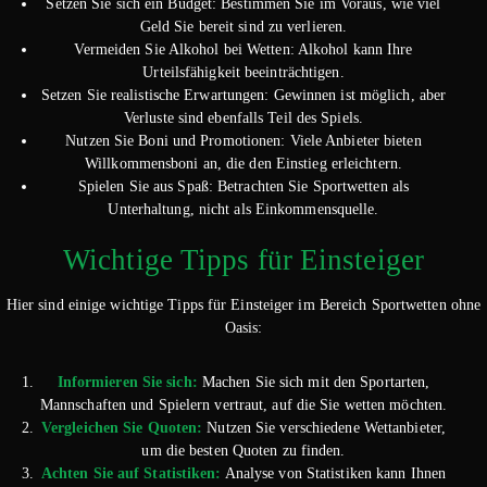
Setzen Sie sich ein Budget: Bestimmen Sie im Voraus, wie viel
Geld Sie bereit sind zu verlieren.
Vermeiden Sie Alkohol bei Wetten: Alkohol kann Ihre
Urteilsfähigkeit beeinträchtigen.
Setzen Sie realistische Erwartungen: Gewinnen ist möglich, aber
Verluste sind ebenfalls Teil des Spiels.
Nutzen Sie Boni und Promotionen: Viele Anbieter bieten
Willkommensboni an, die den Einstieg erleichtern.
Spielen Sie aus Spaß: Betrachten Sie Sportwetten als
Unterhaltung, nicht als Einkommensquelle.
Wichtige Tipps für Einsteiger
Hier sind einige wichtige Tipps für Einsteiger im Bereich Sportwetten ohne
Oasis:
Informieren Sie sich:
Machen Sie sich mit den Sportarten,
Mannschaften und Spielern vertraut, auf die Sie wetten möchten.
Vergleichen Sie Quoten:
Nutzen Sie verschiedene Wettanbieter,
um die besten Quoten zu finden.
Achten Sie auf Statistiken:
Analyse von Statistiken kann Ihnen