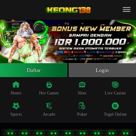
Beranda
Slot Online
Live Casino
Sportsbook
Arcade
Togel Online
Daftar
Login
Poker
Whatsapp
Home
Hot Games
Slots
Live Casino
Telegram
Sports
Arcade
Poker
Togel Online
Livechat