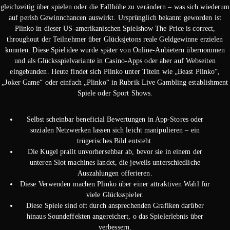
gleichzeitig über spielen oder die Fallhöhe zu verändern – was sich wiederum
auf perish Gewinnchancen auswirkt. Ursprünglich bekannt geworden ist
Plinko in dieser US-amerikanischen Spielshow The Price is correct,
throughout der Teilnehmer über Glücksjetons reale Geldgewinne erzielen
konnten. Diese Spielidee wurde später von Online-Anbietern übernommen
und als Glücksspielvariante in Casino-Apps oder aber auf Webseiten
eingebunden. Heute findet sich Plinko unter Titeln wie „Beast Plinko“,
„Joker Game“ oder einfach „Plinko“ in Rubrik Live Gambling establishment
Spiele oder Sport Shows.
Selbst scheinbar beneficial Bewertungen in App-Stores oder
sozialen Netzwerken lassen sich leicht manipulieren – ein
trügerisches Bild entsteht.
Die Kugel prallt unvorhersehbar ab, bevor sie in einem der
unteren Slot machines landet, die jeweils unterschiedliche
Auszahlungen offerieren.
Diese Verwenden machen Plinko über einer attraktiven Wahl für
viele Glücksspieler.
Diese Spiele sind oft durch ansprechenden Grafiken darüber
hinaus Soundeffekten angereichert, o das Spielerlebnis über
verbessern.