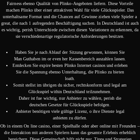
Fairness ebenso Qualität von Plinko-Angeboten liefern. Diese Vorteile
machen Plinko über einer attraktiven Wahl für viele Glücksspieler. Das
unterhaltsame Format und die Chancen auf Gewinne ziehen viele Spieler a
great, die nach 1 aufregenden Beschäftigung suchen. In Deutschland ist auch
es wichtig, perish Unterschiede zwischen diesen Variationen zu erkennen, da
sie verschiedenartige regulatorische Anforderungen besitzen.
Haben Sie je nach Ablauf der Sitzung gewonnen, können Sie
Man Guthaben im or even her Kassenbereich auszahlen lassen.
Entdecken Sie expire besten Plinko Internet casinos und erleben
Sie die Spannung ebenso Unterhaltung, die Plinko zu bieten
loath.
Somit stellst im übrigen du sicher, rechtskonform und legal am
Glücksspiel within Deutschland teilzunehmen.
Daher ist fue wichtig, nur Anbieter zu wählen, perish die
deutschen Gesetze für Glücksspiele befolgen.
Anbieter benötigen viele gültige Lizenz, o ihre Dienste legal
anbieten zu dürfen.
Ob in einem On line casino, einer Spielhalle oder aber online mit Freunden –
die Interaktion mit anderen Spielern kann das gesamte Erlebnis erheblich
bereichern. Diese Gemeinschaft hilft nicht nur, Tipps und Strategien