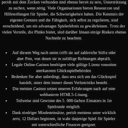
perish mit dem Zocken verbunden sind ebenso bereit zu sein, Unterstützung
zu suchen, wenn nötig. Viele Organisationen bieten Ressourcen und
Hilfestellungen für Spieler, die Schwierigkeiten haben. Die Kenntnis der
eigenen Grenzen und die Fähigkeit, sich selbst zu regulieren, sind
entscheidend, um ein advantages Spielerlebnis zu gewährleisten. Trotz der
vielen Vorteile, die Plinko bietet, sind darüber hinaus einige Risiken ebenso
Nachteile zu beachten.
Auf diesem Weg nach unten trifft sie auf zahlreiche Stifte oder
aber Pins, von denen sie in zufällige Richtungen abprallt.
Legale Online-Casinos benötigen viele gültige Lizenz vonseiten
anerkannten Glücksspielbehörden.
Bedenken Sie aber unbedingt, dass sera sich um das Glücksspiel
handelt, unter dem immer dieses Verlustrisiko besteht.
Die meisten Casinos setzen unseren Erfahrungen nach auf eine
webbasierte HTML5-Lösung.
Teilweise sind Gewinne des 5. 000-fachen Einsatzes in 1er
Spielrunde möglich.
Dank niedriger Mindesteinsätze, perish meistens unter wirklich
zero, 12 Dollars beginnen, ist wahr dasjenige Spiel für Spieler
mit unterschiedliche Finances geeignet.