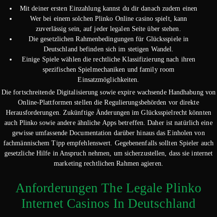
Mit deiner ersten Einzahlung kannst du dir danach zudem einen
Wer bei einem solchen Plinko Online casino spielt, kann
zuverlässig sein, auf jeder legalen Seite über stehen.
Die gesetzlichen Rahmenbedingungen für Glücksspiele in
Deutschland befinden sich im stetigen Wandel.
Einige Spiele wählen die rechtliche Klassifizierung nach ihren
spezifischen Spielmechaniken und family room
Einsatzmöglichkeiten.
Die fortschreitende Digitalisierung sowie expire wachsende Handhabung von
Online-Plattformen stellen die Regulierungsbehörden vor direkte
Herausforderungen. Zukünftige Änderungen im Glücksspielrecht könnten
auch Plinko sowie andere ähnliche Apps betreffen. Daher ist natürlich eine
gewisse umfassende Documentation darüber hinaus das Einholen von
fachmännischem Tipp empfehlenswert. Gegebenenfalls sollten Spieler auch
gesetzliche Hilfe in Anspruch nehmen, um sicherzustellen, dass sie internet
marketing rechtlichen Rahmen agieren.
Anforderungen The Legale Plinko
Internet Casinos In Deutschland