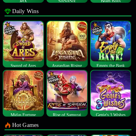
JetX
SixSixSix
Beam Boys
Daily Wins
Sword of Ares
Asgardian Rising
Empty the Bank
Midas Fortune
Rise of Samurai
Genie's 3 Wishes
Hot Games