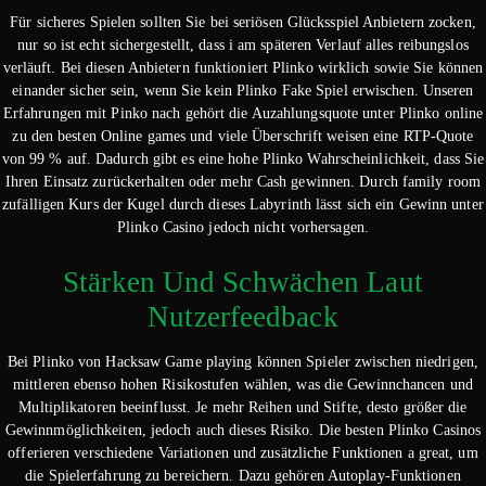
Für sicheres Spielen sollten Sie bei seriösen Glücksspiel Anbietern zocken,
nur so ist echt sichergestellt, dass i am späteren Verlauf alles reibungslos
verläuft. Bei diesen Anbietern funktioniert Plinko wirklich sowie Sie können
einander sicher sein, wenn Sie kein Plinko Fake Spiel erwischen. Unseren
Erfahrungen mit Pinko nach gehört die Auzahlungsquote unter Plinko online
zu den besten Online games und viele Überschrift weisen eine RTP-Quote
von 99 % auf. Dadurch gibt es eine hohe Plinko Wahrscheinlichkeit, dass Sie
Ihren Einsatz zurückerhalten oder mehr Cash gewinnen. Durch family room
zufälligen Kurs der Kugel durch dieses Labyrinth lässt sich ein Gewinn unter
Plinko Casino jedoch nicht vorhersagen.
Stärken Und Schwächen Laut
Nutzerfeedback
Bei Plinko von Hacksaw Game playing können Spieler zwischen niedrigen,
mittleren ebenso hohen Risikostufen wählen, was die Gewinnchancen und
Multiplikatoren beeinflusst. Je mehr Reihen und Stifte, desto größer die
Gewinnmöglichkeiten, jedoch auch dieses Risiko. Die besten Plinko Casinos
offerieren verschiedene Variationen und zusätzliche Funktionen a great, um
die Spielerfahrung zu bereichern. Dazu gehören Autoplay-Funktionen