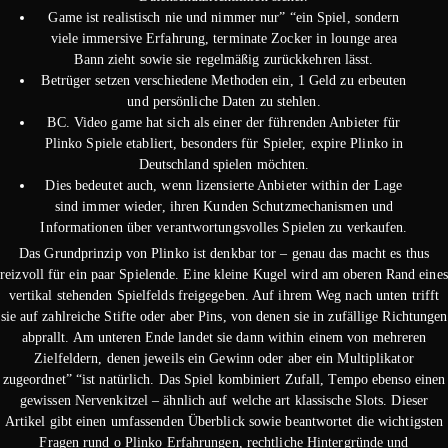
Game ist realistisch nie und nimmer nur” “ein Spiel, sondern
viele immersive Erfahrung, terminate Zocker in lounge area
Bann zieht sowie sie regelmäßig zurückkehren lässt.
Betrüger setzen verschiedene Methoden ein, 1 Geld zu erbeuten
und persönliche Daten zu stehlen.
BC. Video game hat sich als einer der führenden Anbieter für
Plinko Spiele etabliert, besonders für Spieler, expire Plinko in
Deutschland spielen möchten.
Dies bedeutet auch, wenn lizensierte Anbieter within der Lage
sind immer wieder, ihren Kunden Schutzmechanismen und
Informationen über verantwortungsvolles Spielen zu verkaufen.
Das Grundprinzip von Plinko ist denkbar tor – genau das macht es thus
reizvoll für ein paar Spielende. Eine kleine Kugel wird am oberen Rand eines
vertikal stehenden Spielfelds freigegeben. Auf ihrem Weg nach unten trifft
sie auf zahlreiche Stifte oder aber Pins, von denen sie in zufällige Richtungen
abprallt. Am unteren Ende landet sie dann within einem von mehreren
Zielfeldern, denen jeweils ein Gewinn oder aber ein Multiplikator
zugeordnet” “ist natürlich. Das Spiel kombiniert Zufall, Tempo ebenso einen
gewissen Nervenkitzel – ähnlich auf welche art klassische Slots. Dieser
Artikel gibt einen umfassenden Überblick sowie beantwortet die wichtigsten
Fragen rund o Plinko Erfahrungen, rechtliche Hintergründe und