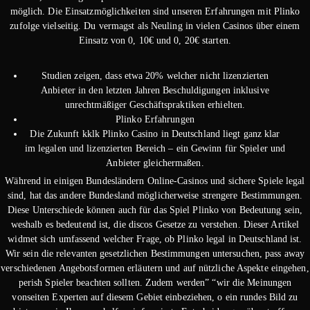
möglich. Die Einsatzmöglichkeiten sind unseren Erfahrungen mit Plinko
zufolge vielseitig. Du vermagst als Neuling in vielen Casinos über einem
Einsatz von 0, 10€ und 0, 20€ starten.
Studien zeigen, dass etwa 20% welcher nicht lizenzierten
Anbieter in den letzten Jahren Beschuldigungen inklusive
unrechtmäßiger Geschäftspraktiken erhielten.
Plinko Erfahrungen
Die Zukunft kklk Plinko Casino in Deutschland liegt ganz klar
im legalen und lizenzierten Bereich – ein Gewinn für Spieler und
Anbieter gleichermaßen.
Während in einigen Bundesländern Online-Casinos und sichere Spiele legal
sind, hat das andere Bundesland möglicherweise strengere Bestimmungen.
Diese Unterschiede können auch für das Spiel Plinko von Bedeutung sein,
weshalb es bedeutend ist, die discos Gesetze zu verstehen. Dieser Artikel
widmet sich umfassend welcher Frage, ob Plinko legal in Deutschland ist.
Wir sein die relevanten gesetzlichen Bestimmungen untersuchen, pass away
verschiedenen Angebotsformen erläutern und auf nützliche Aspekte eingehen,
perish Spieler beachten sollten. Zudem werden” “wir die Meinungen
vonseiten Experten auf diesem Gebiet einbeziehen, o ein rundes Bild zu