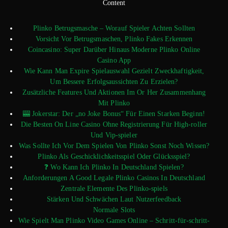
Content
Plinko Betrugsmasche – Worauf Spieler Achten Sollten
Vorsicht Vor Betrugsmaschen, Plinko Fakes Erkennen
Coincasino: Super Darüber Hinaus Moderne Plinko Online
Casino App
Wie Kann Man Expire Spielauswahl Gezielt Zweckhaftigkeit,
Um Bessere Erfolgsaussichten Zu Erzielen?
Zusätzliche Features Und Aktionen Im Or Her Zusammenhang
Mit Plinko
🎰 Jokerstar: Der „no Joke Bonus“ Für Einen Starken Beginn!
Die Besten On Line Casino Ohne Registrierung Für High-roller
Und Vip-spieler
Was Sollte Ich Vor Dem Spielen Von Plinko Sonst Noch Wissen?
Plinko Als Geschicklichkeitsspiel Oder Glücksspiel?
❓ Wo Kann Ich Plinko In Deutschland Spielen?
Anforderungen A Good Legale Plinko Casinos In Deutschland
Zentrale Elemente Des Plinko-spiels
Stärken Und Schwächen Laut Nutzerfeedback
Normale Slots
Wie Spielt Man Plinko Video Games Online – Schritt-für-schritt-