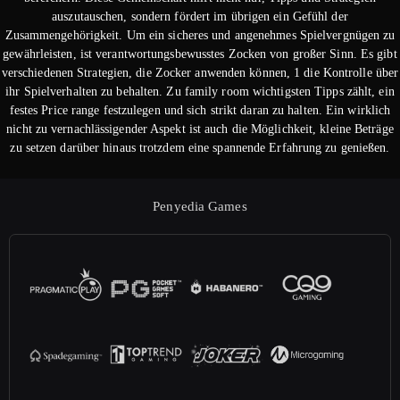
auszutauschen, sondern fördert im übrigen ein Gefühl der
Zusammengehörigkeit. Um ein sicheres und angenehmes Spielvergnügen zu
gewährleisten, ist verantwortungsbewusstes Zocken von großer Sinn. Es gibt
verschiedenen Strategien, die Zocker anwenden können, 1 die Kontrolle über
ihr Spielverhalten zu behalten. Zu family room wichtigsten Tipps zählt, ein
festes Price range festzulegen und sich strikt daran zu halten. Ein wirklich
nicht zu vernachlässigender Aspekt ist auch die Möglichkeit, kleine Beträge
zu setzen darüber hinaus trotzdem eine spannende Erfahrung zu genießen.
Penyedia Games