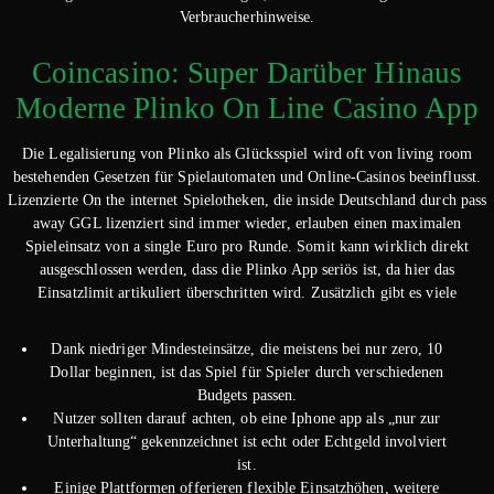
Verbraucherhinweise.
Coincasino: Super Darüber Hinaus
Moderne Plinko On Line Casino App
Die Legalisierung von Plinko als Glücksspiel wird oft von living room
bestehenden Gesetzen für Spielautomaten und Online-Casinos beeinflusst.
Lizenzierte On the internet Spielotheken, die inside Deutschland durch pass
away GGL lizenziert sind immer wieder, erlauben einen maximalen
Spieleinsatz von a single Euro pro Runde. Somit kann wirklich direkt
ausgeschlossen werden, dass die Plinko App seriös ist, da hier das
Einsatzlimit artikuliert überschritten wird. Zusätzlich gibt es viele
Dank niedriger Mindesteinsätze, die meistens bei nur zero, 10
Dollar beginnen, ist das Spiel für Spieler durch verschiedenen
Budgets passen.
Nutzer sollten darauf achten, ob eine Iphone app als „nur zur
Unterhaltung“ gekennzeichnet ist echt oder Echtgeld involviert
ist.
Einige Plattformen offerieren flexible Einsatzhöhen, weitere