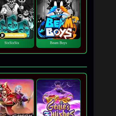
SixSixSix
Beam Boys