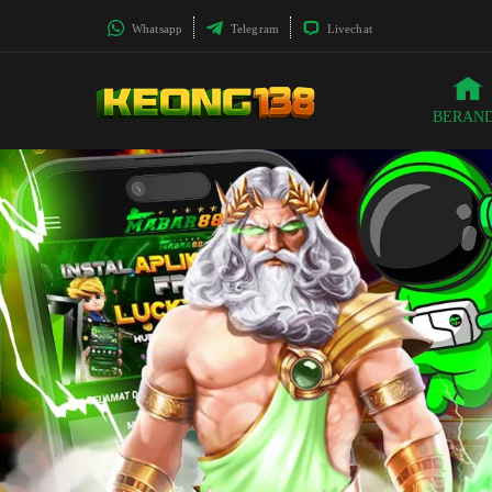
Whatsapp
Telegram
Livechat
BERAN