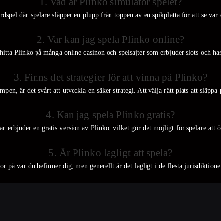
1. Vad är Plinko simulator spelet?
ardspel där spelare släpper en plupp från toppen av en spikplatta för att se var
2. Var kan jag spela Plinko online?
hitta Plinko på många online casinon och spelsajter som erbjuder slots och has
3. Finns det strategier för att vinna på Plinko?
mpen, är det svårt att utveckla en säker strategi. Att välja rätt plats att släpp
4. Kan jag spela Plinko gratis?
 erbjuder en gratis version av Plinko, vilket gör det möjligt för spelare att ö
5. Är Plinko lagligt att spela?
r på var du befinner dig, men generellt är det lagligt i de flesta jurisdiktioner 