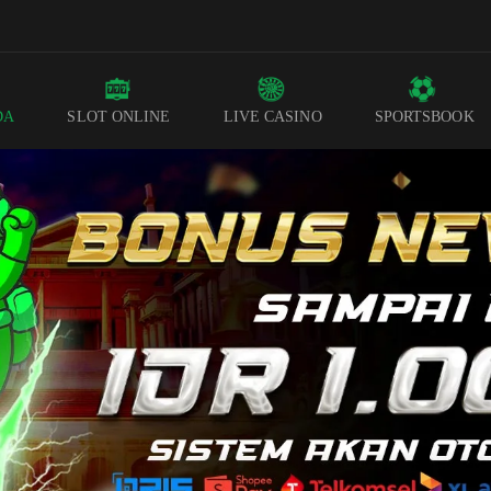
DA
SLOT ONLINE
LIVE CASINO
SPORTSBOOK