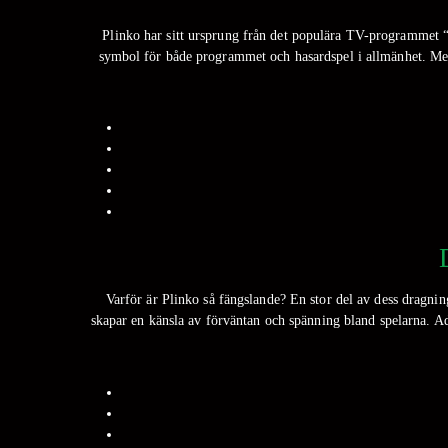
Plinko har sitt ursprung från det populära TV-programmet “The
symbol för både programmet och hasardspel i allmänhet. Med t
Varför är Plinko så fängslande? En stor del av dess dragni
skapar en känsla av förväntan och spänning bland spelarna. Addi