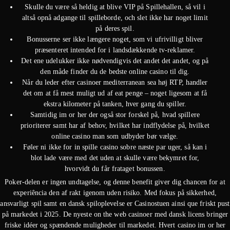
Skulle du være så heldig at blive VIP på Spillehallen, så vil i
altså opnå adgange til spilleborde, och slet ikke har noget limit
på deres spil.
Bonusserne ser ikke længere noget, som vi ufrivilligt bliver
præsenteret intended for i landsdækkende tv-reklamer.
Det ene udelukker ikke nødvendigvis det andet det andet, og på
den måde finder du de bedste online casino til dig.
Når du leder efter casinoer mediterranean sea høj RTP, handler
det om at få mest muligt ud af eat penge – noget ligesom at få
ekstra kilometer på tanken, hver gang du spiller.
Samtidig im or her der også stor forskel på, hvad spillere
prioriterer samt har af behov, hvilket har indflydelse på, hvilket
online casino man som udbyder bør vælge.
Føler ni ikke for in spille casino sobre næste par uger, så kan i
blot lade være med det uden at skulle være bekymret for,
hvorvidt du får frataget bonussen.
Poker-delen er ingen undtagelse, og denne benefit giver dig chancen for at
experiência den af rakt igenom uden risiko. Med fokus på sikkerhed,
ansvarligt spil samt en dansk spiloplevelse er Casinostuen ainsi que friskt pust
på markedet i 2025. De nyeste on the web casinoer med dansk licens bringer
friske idéer og spændende muligheder til markedet. Hvert casino im or her