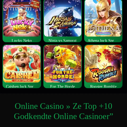
Lucky Neko
Ninja vs Samurai
Athena luck Spread
Caishen luck Spread
For The Horde
Rooster Rumble
Online Casino » Ze Top +10
Godkendte Online Casinoer”