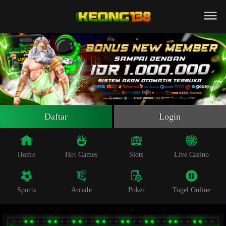
Beranda
Slot Online
Live Casino
Sportsbook
Arcade
Togel Online
Daftar
Login
Poker
Whatsapp
Home
Hot Games
Slots
Live Casino
Telegram
Sports
Arcade
Poker
Togel Online
Livechat