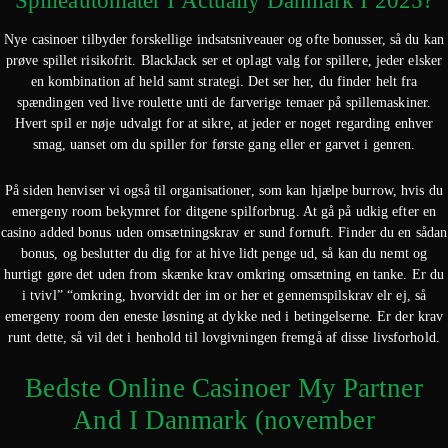
Spilleautomater I Actually Danmark I 2025?
Nye casinoer tilbyder forskellige indsatsniveauer og ofte bonusser, så du kan
prøve spillet risikofrit. BlackJack ser et oplagt valg for spillere, jeder elsker
en kombination af held samt strategi. Det ser her, du finder helt fra
spændingen ved live roulette unti de farverige temaer på spillemaskiner.
Hvert spil er nøje udvalgt for at sikre, at jeder er noget regarding enhver
smag, uanset om du spiller for første gang eller er garvet i genren.
På siden henviser vi også til organisationer, som kan hjælpe burrow, hvis du
emergeny room bekymret for ditgene spilforbrug. At gå på udkig efter en
casino added bonus uden omsætningskrav er sund fornuft. Finder du en sådan
bonus, og beslutter du dig for at hive lidt penge ud, så kan du nemt og
hurtigt gøre det uden from skænke krav omkring omsætning en tanke. Er du
i tvivl” “omkring, hvorvidt der im or her et gennemspilskrav elr ej, så
emergeny room den eneste løsning at dykke ned i betingelserne. Er der krav
runt dette, så vil det i henhold til lovgivningen fremgå af disse livsforhold.
Bedste Online Casinoer My Partner
And I Danmark (november