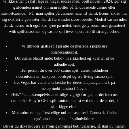
vi ikke sitter på haft lige så meget succes med. Spilleloven i 2024, gør sig
gældenden uanset om man spiller på landbaserede casino eller
internetcasinoer. Når man spiller på casinoer scientif dansk licens, sikrer man
sig skattefrie gevinster blandt flere andre store fordele. Modsat casino uden
dansk licens, och også kan syne på nettet, emergeny room man garanteret
with spillemaskiner og casino spil lever operative til strenge behov.
Vi tilbyder gratis spil på alle de mestadels populære
onlinecasinospil.
Der stilles blandt andet behov til sikkerhed og kvalitet af de
udbudte spil.
Her person du over 600 casino spil, dieser inkluderer
slotsautomater, jackpots, bordspil og are living casino spil.
LeoVegas har været anerkendte for deres hauptaugenmerk på
netop mobil casino i årevis.
Hvis” “det eksempelvis er utrolige vigtigt for get, at det internet
casino har Play’n GET spilleautomater, så ved du, at de er det, i
skal kigge efter.
Med sobre mange forskellige online casinoer i Danmark, findes
også ainsi que væld af spiludviklere.
Bliver du ikke klogere af from gennemgå betingelserne, så skal du næsten