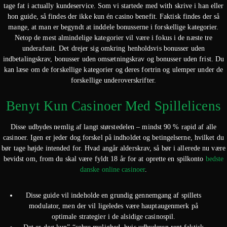
tage fat i actually kundeservice. Som vi startede med with skrive i han eller
hon guide, så findes der ikke kun én casino benefit. Faktisk findes der så
mange, at man er begyndt at inddele bonusserne i forskellige kategorier.
Netop de mest almindelige kategorier vil være i fokus i de næste tre
underafsnit. Det drejer sig omkring henholdsvis bonusser uden
indbetalingskrav, bonusser uden omsætningskrav og bonusser uden frist. Du
kan læse om de forskellige kategorier og deres fortrin og ulemper under de
forskellige underoverskrifter.
Benyt Kun Casinoer Med Spillelicens
Disse udbydes nemlig af langt størstedelen – mindst 90 % rapid af alle
casinoer. Igen er jeder dog forskel på indholdet og betingelserne, hvilket du
bør tage højde intended for. Hvad angår alderskrav, så bør i allerede nu være
bevidst om, from du skal være fyldt 18 år for at oprette en spilkonto
bedste
danske online casinoer
.
Disse guide vil indeholde en grundig gennemgang af spillets
modulator, men der vil ligeledes være hauptaugenmerk på
optimale strategier i de alsidige casinospil.