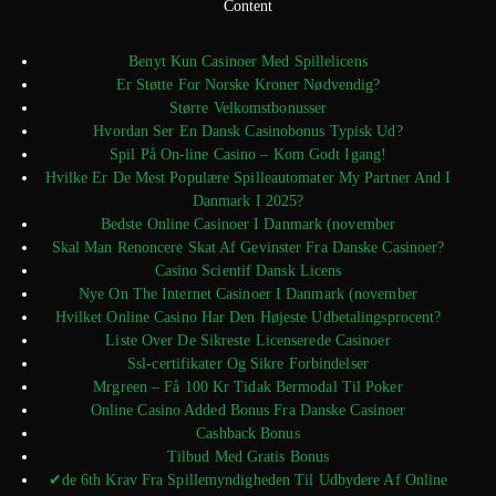
Content
Benyt Kun Casinoer Med Spillelicens
Er Støtte For Norske Kroner Nødvendig?
Større Velkomstbonusser
Hvordan Ser En Dansk Casinobonus Typisk Ud?
Spil På On-line Casino – Kom Godt Igang!
Hvilke Er De Mest Populære Spilleautomater My Partner And I
Danmark I 2025?
Bedste Online Casinoer I Danmark (november
Skal Man Renoncere Skat Af Gevinster Fra Danske Casinoer?
Casino Scientif Dansk Licens
Nye On The Internet Casinoer I Danmark (november
Hvilket Online Casino Har Den Højeste Udbetalingsprocent?
Liste Over De Sikreste Licenserede Casinoer
Ssl-certifikater Og Sikre Forbindelser
Mrgreen – Få 100 Kr Tidak Bermodal Til Poker
Online Casino Added Bonus Fra Danske Casinoer
Cashback Bonus
Tilbud Med Gratis Bonus
✔de 6th Krav Fra Spillemyndigheden Til Udbydere Af Online