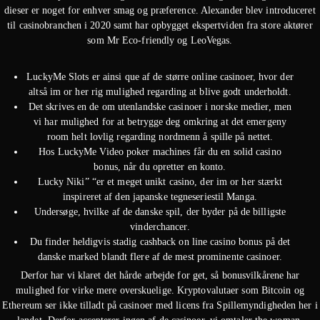
dieser er noget for enhver smag og præference. Alexander blev introduceret
til casinobranchen i 2020 samt har opbygget ekspertviden fra store aktører
som Mr Eco-friendly og LeoVegas.
LuckyMe Slots er ainsi que af de større online casinoer, hvor der
altså im or her rig mulighed regarding at blive godt underholdt.
Det skrives en de om utenlandske casinoer i norske medier, men
vi har mulighed for at betrygge deg omkring at det emergeny
room helt lovlig regarding nordmenn å spille på nettet.
Hos LuckyMe Video poker machines får du en solid casino
bonus, når du opretter en konto.
Lucky Niki” “er et meget unikt casino, der im or her stærkt
inspireret af den japanske tegneseriestil Manga.
Undersøge, hvilke af de danske spil, der byder på de billigste
vinderchancer.
Du finder heldigvis stadig cashback on line casino bonus på det
danske marked blandt flere af de mest prominente casinoer.
Derfor har vi klaret det hårde arbejde for get, så bonusvilkårene har
mulighed for virke mere overskuelige. Kryptovalutaer som Bitcoin og
Ethereum ser ikke tilladt på casinoer med licens fra Spillemyndigheden her i