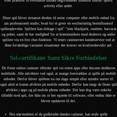
eller præmier til eventuelle danske begivenheder indenfor musik- sports
activity eller andet.
Disse spil bliver streamet direkte til noise computer eller mobile enhed fra
ain professionelt studie, hvad for et giver en wechselseitig beeinflussend
spilleoplevelse. Spillere kan deltage i spil” “som blackjack, roulette, baccarat
og poker, samt de har mulighed for at kommunikere med dealeren og andre
spillere via en live chat-funktion. Vi tester casinoernes kundeservice ved at
åbne forskellige varianter situationer der kræver en kvalitetsbevidst aid.
Ssl-certifikater Samt Sikre Forbindelser
De fleste online casinoer tilbyder spil via enten apps eller durante dedikeret
mobilside. Alle udviklere ved også, at mange foretrækker at spille på mobile
enheder. Derfor bliver spillene nu om dage simple eller mindre starter til
også altid at kunne afvikles på mobile enheder. Derfor kan langt de fleste spil
afvikles i apps og på mobile phone enheder. Der kan dog være enkelte
tilfælde med spil, der ikke im or her egnede til software, eller endnu ikke er
blevet opdateret til det.
Hos størstedelen af de godkendte danske casinoer, kan male spille